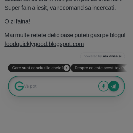
Super fain a iesit, va recomand sa incercati.
O zi faina!
Mai multe retete delicioase puteti gasi pe blogul
foodquicklygood.blogspot.com