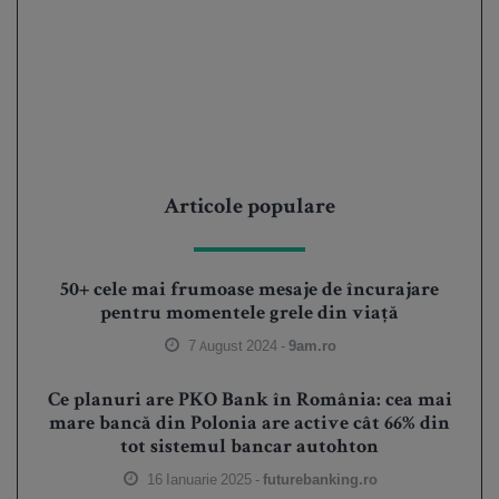
Articole populare
50+ cele mai frumoase mesaje de încurajare
pentru momentele grele din viață
7 August 2024 -
9am.ro
Ce planuri are PKO Bank în România: cea mai
mare bancă din Polonia are active cât 66% din
tot sistemul bancar autohton
16 Ianuarie 2025 -
futurebanking.ro