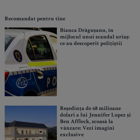
Recomandat pentru tine
Bianca Drăgușanu, în
mijlocul unui scandal uriaș:
ce au descoperit polițiștii
Reședința de 68 milioane
dolari a lui Jennifer Lopez și
Ben Affleck, scoasă la
vânzare: Vezi imagini
exclusive