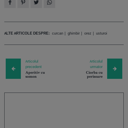
ALTE ARTICOLE DESPRE:
curcan
ghimbir
orez
usturoi
Articolul
Articolul
precedent
urmator
Aperitiv cu
Ciorba cu
somon
perisoare