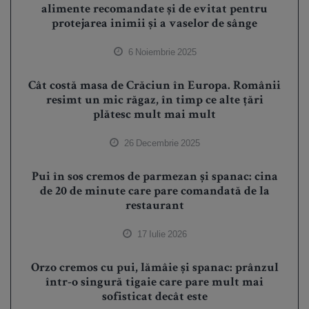
alimente recomandate și de evitat pentru
protejarea inimii și a vaselor de sânge
6 Noiembrie 2025
Cât costă masa de Crăciun în Europa. Românii
resimt un mic răgaz, în timp ce alte țări
plătesc mult mai mult
26 Decembrie 2025
Pui în sos cremos de parmezan și spanac: cina
de 20 de minute care pare comandată de la
restaurant
17 Iulie 2026
Orzo cremos cu pui, lămâie și spanac: prânzul
într-o singură tigaie care pare mult mai
sofisticat decât este