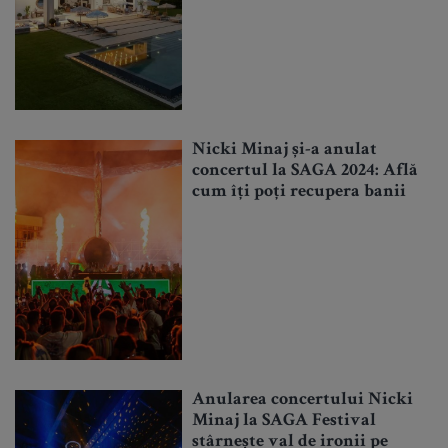
Nicki Minaj și-a anulat
concertul la SAGA 2024: Află
cum îți poți recupera banii
Anularea concertului Nicki
Minaj la SAGA Festival
stârnește val de ironii pe