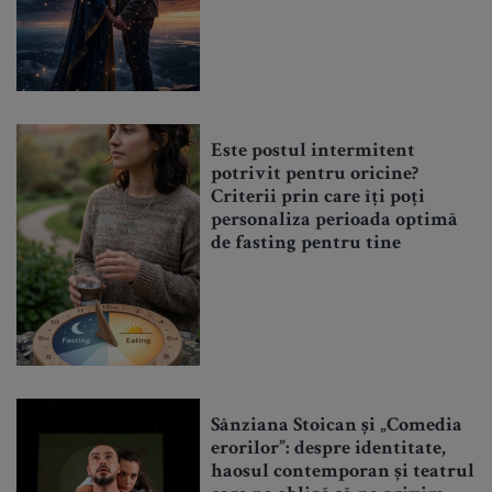
Este postul intermitent
potrivit pentru oricine?
Criterii prin care îți poți
personaliza perioada optimă
de fasting pentru tine
Sânziana Stoican și „Comedia
erorilor”: despre identitate,
haosul contemporan și teatrul