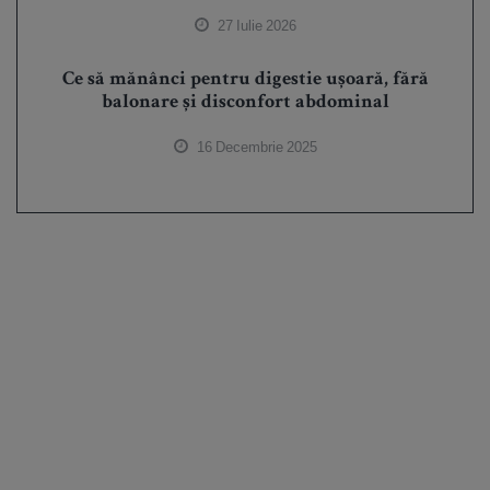
27 Iulie 2026
Ce să mănânci pentru digestie ușoară, fără
balonare și disconfort abdominal
16 Decembrie 2025