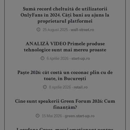
Sumă record cheltuită de utilizatorii
OnlyFans în 2024. Câți bani au ajuns la
proprietarul platformei
25 August 2025 -
wall-street.ro
ANALIZĂ VIDEO Primele produse
tehnologice sunt mai mereu proaste
6 Aprilie 2026 -
start-up.ro
Paște 2026: cât costă un cozonac plin cu de
toate, în București
8 Aprilie 2026 -
retail.ro
Cine sunt speakerii Green Forum 2026: Cum
finanțăm?
15 Mai 2026 -
green.start-up.ro