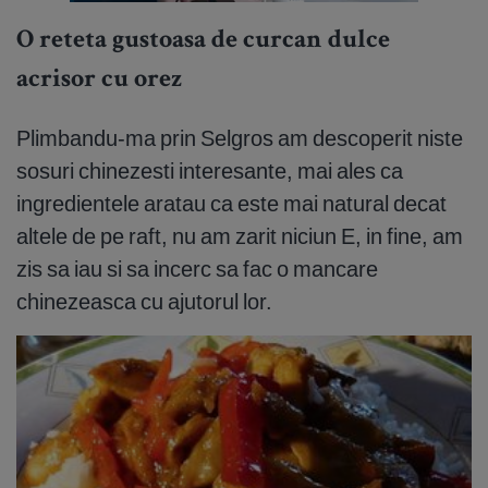
O reteta gustoasa de curcan dulce
acrisor cu orez
Plimbandu-ma prin Selgros am descoperit niste
sosuri chinezesti interesante, mai ales ca
ingredientele aratau ca este mai natural decat
altele de pe raft, nu am zarit niciun E, in fine, am
zis sa iau si sa incerc sa fac o mancare
chinezeasca cu ajutorul lor.