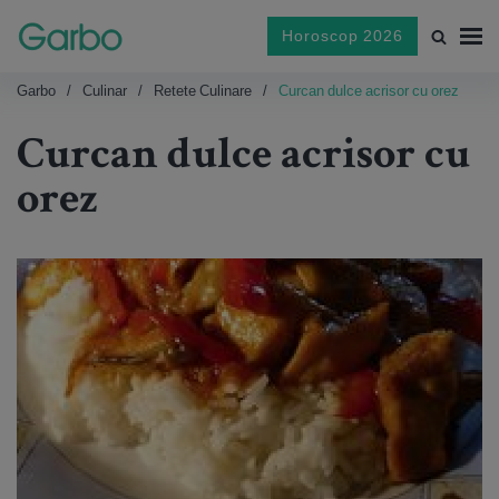
Horoscop 2026
Garbo
Culinar
Retete Culinare
Curcan dulce acrisor cu orez
Curcan dulce acrisor cu
orez