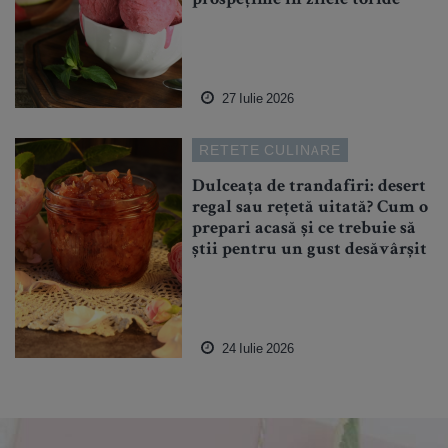
27 Iulie 2026
RETETE CULINARE
Dulceața de trandafiri: desert
regal sau rețetă uitată? Cum o
prepari acasă și ce trebuie să
știi pentru un gust desăvârșit
24 Iulie 2026