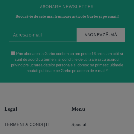
ABONARE NEWSLETTER
Bucură-te de cele mai frumoase articole Garbo și pe email!
ABONEAZĂ-MĂ
Prin abonarea la Garbo confirm ca am peste 16 ani si am citit si
sunt de acord cu termenii si conditiile de utilizare si cu acordul
privind prelucrarea datelor personale si doresc sa primesc ultimele
noutati publicate pe Garbo pe adresa de e-mail *
Legal
Menu
TERMENI & CONDIȚII
Special