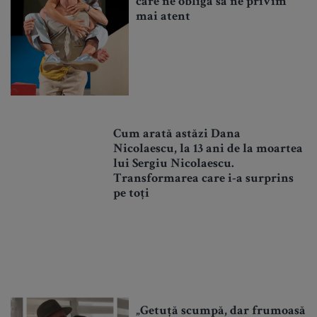
care ne obligă să ne privim
mai atent
Cum arată astăzi Dana
Nicolaescu, la 13 ani de la moartea
lui Sergiu Nicolaescu.
Transformarea care i-a surprins
pe toți
„Getuță scumpă, dar frumoasă