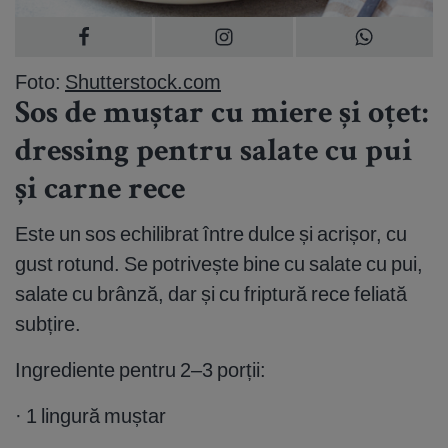
Foto:
Shutterstock.com
Sos de muștar cu miere și oțet:
dressing pentru salate cu pui
și carne rece
Este un sos echilibrat între dulce și acrișor, cu
gust rotund. Se potrivește bine cu salate cu pui,
salate cu brânză, dar și cu friptură rece feliată
subțire.
Ingrediente pentru 2–3 porții:
· 1 lingură muștar