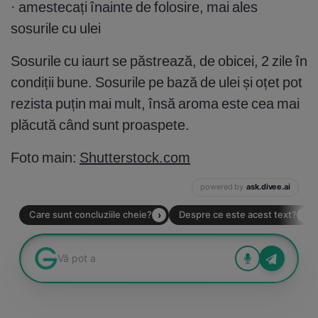
· amestecați înainte de folosire, mai ales
sosurile cu ulei
Sosurile cu iaurt se păstrează, de obicei, 2 zile în
condiții bune. Sosurile pe bază de ulei și oțet pot
rezista puțin mai mult, însă aroma este cea mai
plăcută când sunt proaspete.
Foto main:
Shutterstock.com