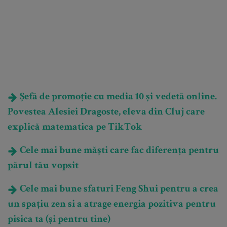
Șefă de promoție cu media 10 și vedetă online.
Povestea Alesiei Dragoste, eleva din Cluj care
explică matematica pe TikTok
Cele mai bune măști care fac diferența pentru
părul tău vopsit
Cele mai bune sfaturi Feng Shui pentru a crea
un spațiu zen si a atrage energia pozitiva pentru
pisica ta (și pentru tine)