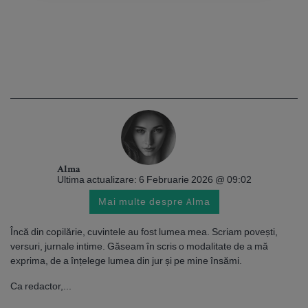
Alma
Ultima actualizare: 6 Februarie 2026 @ 09:02
Mai multe despre Alma
Încă din copilărie, cuvintele au fost lumea mea. Scriam povești,
versuri, jurnale intime. Găseam în scris o modalitate de a mă
exprima, de a înțelege lumea din jur și pe mine însămi.
Ca redactor,...