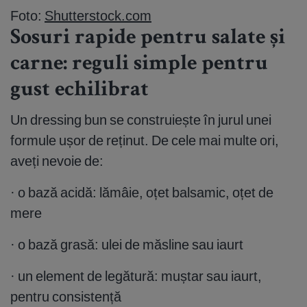
Foto:
Shutterstock.com
Sosuri rapide pentru salate și
carne: reguli simple pentru
gust echilibrat
Un dressing bun se construiește în jurul unei
formule ușor de reținut. De cele mai multe ori,
aveți nevoie de:
· o bază acidă: lămâie, oțet balsamic, oțet de
mere
· o bază grasă: ulei de măsline sau iaurt
· un element de legătură: muștar sau iaurt,
pentru consistență