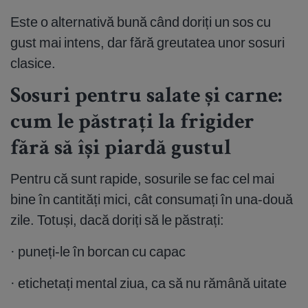
Este o alternativă bună când doriți un sos cu
gust mai intens, dar fără greutatea unor sosuri
clasice.
Sosuri pentru salate și carne:
cum le păstrați la frigider
fără să își piardă gustul
Pentru că sunt rapide, sosurile se fac cel mai
bine în cantități mici, cât consumați în una-două
zile. Totuși, dacă doriți să le păstrați:
· puneți-le în borcan cu capac
· etichetați mental ziua, ca să nu rămână uitate