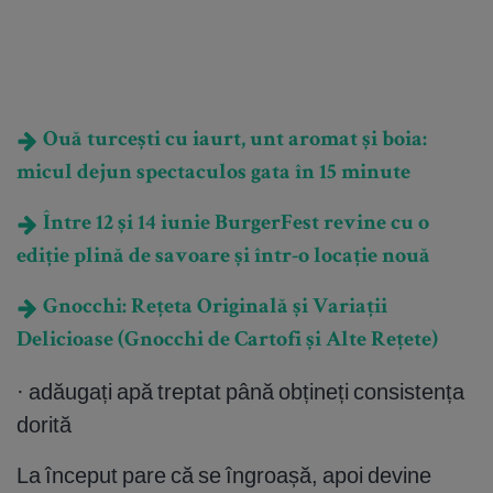
Ouă turcești cu iaurt, unt aromat și boia:
micul dejun spectaculos gata în 15 minute
Între 12 și 14 iunie BurgerFest revine cu o
ediție plină de savoare și într-o locație nouă
Gnocchi: Rețeta Originală și Variații
Delicioase (Gnocchi de Cartofi și Alte Rețete)
· adăugați apă treptat până obțineți consistența
dorită
La început pare că se îngroașă, apoi devine