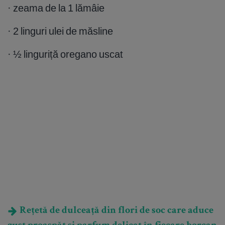
· zeama de la 1 lămâie
· 2 linguri ulei de măsline
· ½ linguriță oregano uscat
Rețetă de dulceață din flori de soc care aduce