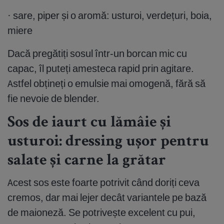
· sare, piper și o aromă: usturoi, verdețuri, boia,
miere
Dacă pregătiți sosul într-un borcan mic cu
capac, îl puteți amesteca rapid prin agitare.
Astfel obțineți o emulsie mai omogenă, fără să
fie nevoie de blender.
Sos de iaurt cu lămâie și
usturoi: dressing ușor pentru
salate și carne la grătar
Acest sos este foarte potrivit când doriți ceva
cremos, dar mai lejer decât variantele pe bază
de maioneză. Se potrivește excelent cu pui,