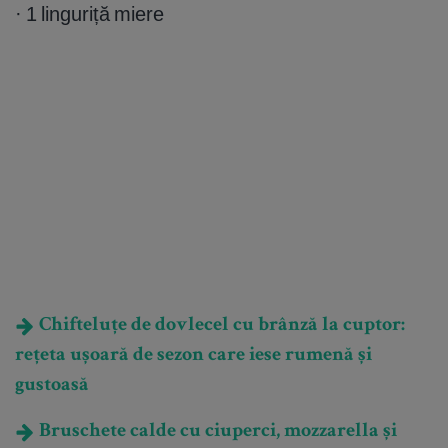
· 1 linguriță miere
Chifteluțe de dovlecel cu brânză la cuptor:
rețeta ușoară de sezon care iese rumenă și
gustoasă
Bruschete calde cu ciuperci, mozzarella și