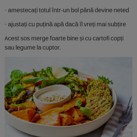
· amestecați totul într-un bol până devine neted
· ajustați cu puțină apă dacă îl vreți mai subțire
Acest sos merge foarte bine și cu cartofi copți
sau legume la cuptor.