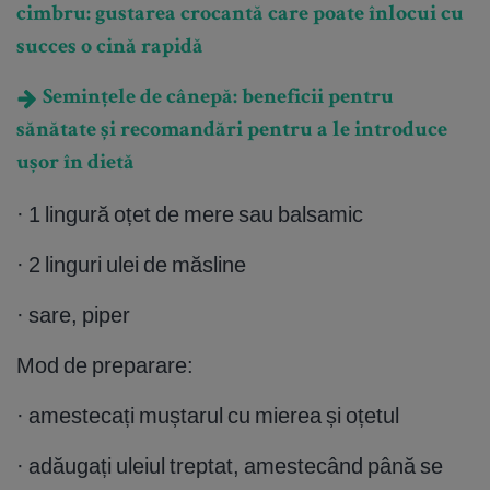
cimbru: gustarea crocantă care poate înlocui cu
succes o cină rapidă
Semințele de cânepă: beneficii pentru
sănătate și recomandări pentru a le introduce
ușor în dietă
· 1 lingură oțet de mere sau balsamic
· 2 linguri ulei de măsline
· sare, piper
Mod de preparare:
· amestecați muștarul cu mierea și oțetul
· adăugați uleiul treptat, amestecând până se