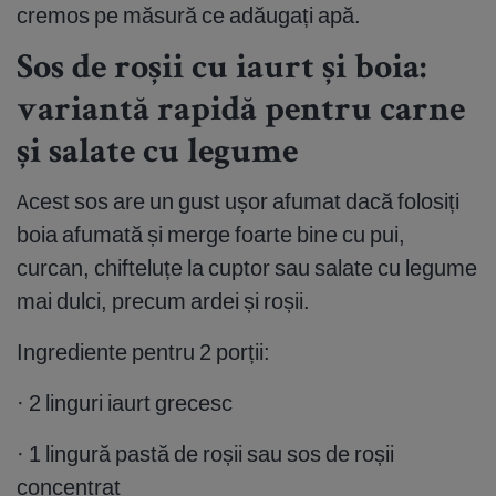
cremos pe măsură ce adăugați apă.
Sos de roșii cu iaurt și boia:
variantă rapidă pentru carne
și salate cu legume
Acest sos are un gust ușor afumat dacă folosiți
boia afumată și merge foarte bine cu pui,
curcan, chifteluțe la cuptor sau salate cu legume
mai dulci, precum ardei și roșii.
Ingrediente pentru 2 porții:
· 2 linguri iaurt grecesc
· 1 lingură pastă de roșii sau sos de roșii
concentrat