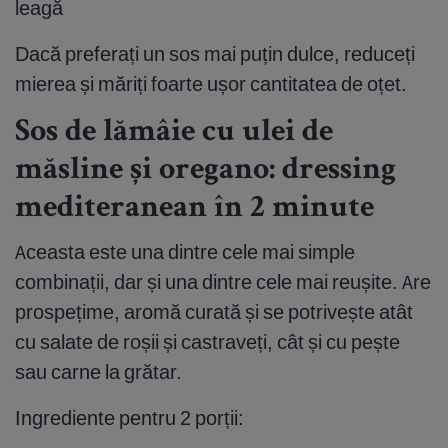
leagă
Dacă preferați un sos mai puțin dulce, reduceți
mierea și măriți foarte ușor cantitatea de oțet.
Sos de lămâie cu ulei de
măsline și oregano: dressing
mediteranean în 2 minute
Aceasta este una dintre cele mai simple
combinații, dar și una dintre cele mai reușite. Are
prospețime, aromă curată și se potrivește atât
cu salate de roșii și castraveți, cât și cu pește
sau carne la grătar.
Ingrediente pentru 2 porții: