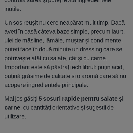
inutile.
Un sos reușit nu cere neapărat mult timp. Dacă
aveți în casă câteva baze simple, precum iaurt,
ulei de măsline, lămâie, muștar și condimente,
puteți face în două minute un dressing care se
potrivește atât cu salate, cât și cu carne.
Important este să păstrați echilibrul: puțin acid,
puțină grăsime de calitate și o aromă care să nu
acopere ingredientele principale.
Mai jos găsiți
5 sosuri rapide pentru salate și
carne
, cu cantități orientative și sugestii de
utilizare.