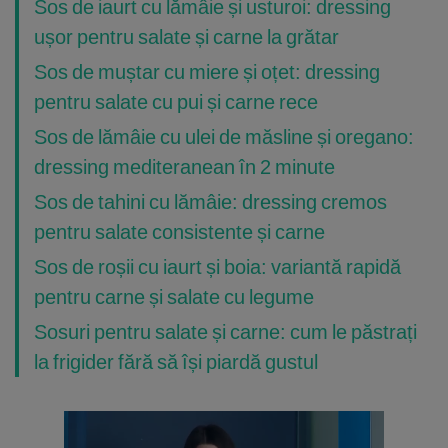
Sos de iaurt cu lămâie și usturoi: dressing
ușor pentru salate și carne la grătar
Sos de muștar cu miere și oțet: dressing
pentru salate cu pui și carne rece
Sos de lămâie cu ulei de măsline și oregano:
dressing mediteranean în 2 minute
Sos de tahini cu lămâie: dressing cremos
pentru salate consistente și carne
Sos de roșii cu iaurt și boia: variantă rapidă
pentru carne și salate cu legume
Sosuri pentru salate și carne: cum le păstrați
la frigider fără să își piardă gustul