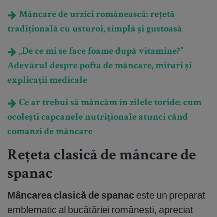
Mâncare de urzici românească: rețetă
tradițională cu usturoi, simplă și gustoasă
„De ce mi se face foame după vitamine?”
Adevărul despre pofta de mâncare, mituri și
explicații medicale
Ce ar trebui să mâncăm în zilele toride: cum
ocolești capcanele nutriționale atunci când
comanzi de mâncare
Rețeta clasică de mâncare de
spanac
Mâncarea clasică de spanac
este un preparat
emblematic al bucătăriei românești, apreciat