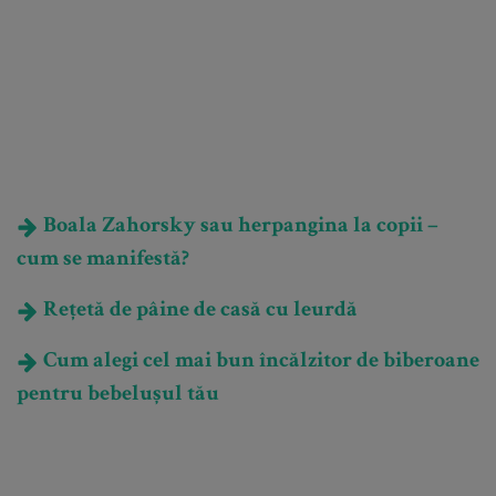
Boala Zahorsky sau herpangina la copii –
cum se manifestă?
Rețetă de pâine de casă cu leurdă
Cum alegi cel mai bun încălzitor de biberoane
pentru bebelușul tău