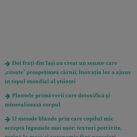
Doi frați din Iași au creat un senzor care
„citește” prospețimea cărnii. Inovația lor a ajuns
în topul mondial al științei
Plantele primăverii care detoxifică și
mineralizează corpul
12 metode blânde prin care copilul mic
acceptă legumele mai ușor: texturi potrivite,