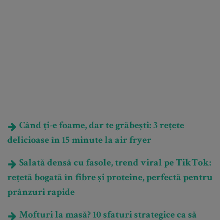
Când ți-e foame, dar te grăbești: 3 rețete
delicioase în 15 minute la air fryer
Salată densă cu fasole, trend viral pe TikTok:
rețetă bogată în fibre și proteine, perfectă pentru
prânzuri rapide
Mofturi la masă? 10 sfaturi strategice ca să