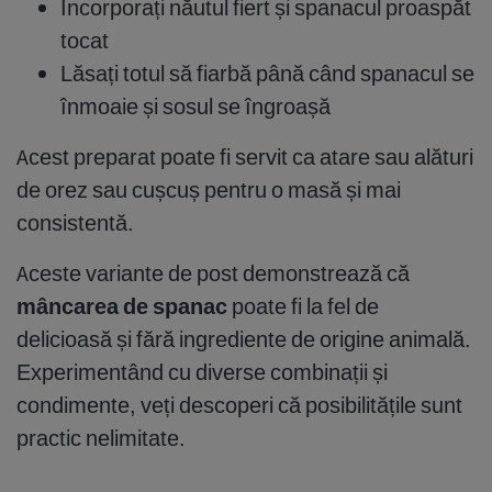
Incorporați năutul fiert și spanacul proaspăt
tocat
Lăsați totul să fiarbă până când spanacul se
înmoaie și sosul se îngroașă
Acest preparat poate fi servit ca atare sau alături
de orez sau cușcuș pentru o masă și mai
consistentă.
Aceste variante de post demonstrează că
mâncarea de spanac
poate fi la fel de
delicioasă și fără ingrediente de origine animală.
Experimentând cu diverse combinații și
condimente, veți descoperi că posibilitățile sunt
practic nelimitate.