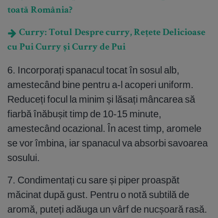
toată România?
Curry: Totul Despre curry, Rețete Delicioase
cu Pui Curry și Curry de Pui
6. Incorporați spanacul tocat în sosul alb,
amestecând bine pentru a-l acoperi uniform.
Reduceți focul la minim și lăsați mâncarea să
fiarbă înăbușit timp de 10-15 minute,
amestecând ocazional. În acest timp, aromele
se vor îmbina, iar spanacul va absorbi savoarea
sosului.
7. Condimentați cu sare și piper proaspăt
măcinat după gust. Pentru o notă subtilă de
aromă, puteți adăuga un vârf de nucșoară rasă.