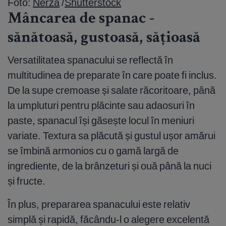
Foto:
Nerza
/
Shutterstock
Mâncarea de spanac -
sănătoasă, gustoasă, sățioasă
Versatilitatea spanacului se reflectă în
multitudinea de preparate în care poate fi inclus.
De la supe cremoase și salate răcoritoare, până
la umpluturi pentru plăcinte sau adaosuri în
paste, spanacul își găsește locul în meniuri
variate. Textura sa plăcută și gustul ușor amărui
se îmbină armonios cu o gamă largă de
ingrediente, de la brânzeturi și ouă până la nuci
și fructe.
În plus, prepararea spanacului este relativ
simplă și rapidă, făcându-l o alegere excelentă