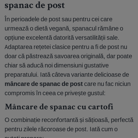
spanac de post
În perioadele de post sau pentru cei care
urmează o dietă vegană, spanacul rămâne o
opțiune excelentă datorită versatilității sale.
Adaptarea rețetei clasice pentru a fi de post nu
doar că păstrează savoarea originală, dar poate
chiar să aducă noi dimensiuni gustative
preparatului. Iată câteva variante delicioase de
mâncare de spanac de post
care nu fac niciun
compromis în ceea ce privește gustul:
Mâncare de spanac cu cartofi
O combinație reconfortantă și sățioasă, perfectă
pentru zilele răcoroase de post. Iată cum o