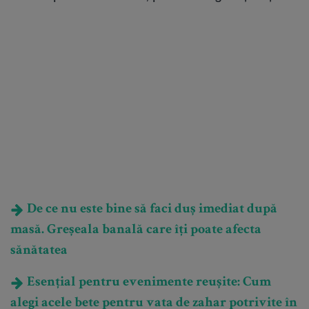
De ce nu este bine să faci duș imediat după
masă. Greșeala banală care îți poate afecta
sănătatea
Esențial pentru evenimente reușite: Cum
alegi acele bete pentru vata de zahar potrivite în