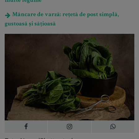
multe legume
Mâncare de varză: rețetă de post simplă,
gustoasă și sățioasă