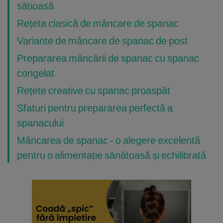
sățioasă
Rețeta clasică de mâncare de spanac
Variante de mâncare de spanac de post
Prepararea mâncării de spanac cu spanac
congelat
Rețete creative cu spanac proaspăt
Sfaturi pentru prepararea perfectă a
spanacului
Mâncarea de spanac - o alegere excelentă
pentru o alimentație sănătoasă și echilibrată