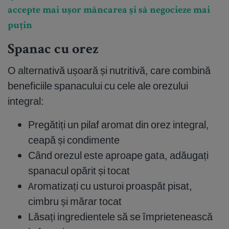
accepte mai ușor mâncarea și să negocieze mai
puțin
Spanac cu orez
O alternativă ușoară și nutritivă, care combină
beneficiile spanacului cu cele ale orezului
integral:
Pregătiți un pilaf aromat din orez integral,
ceapă și condimente
Când orezul este aproape gata, adăugați
spanacul opărit și tocat
Aromatizați cu usturoi proaspăt pisat,
cimbru și mărar tocat
Lăsați ingredientele să se împrietenească