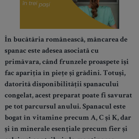
În bucătăria românească, mâncarea de
spanac este adesea asociată cu
primăvara, când frunzele proaspete își
fac apariția în piețe și grădini. Totuși,
datorită disponibilității spanacului
congelat, acest preparat poate fi savurat
pe tot parcursul anului. Spanacul este
bogat în vitamine precum A, C și K, dar
și în minerale esențiale precum fier și