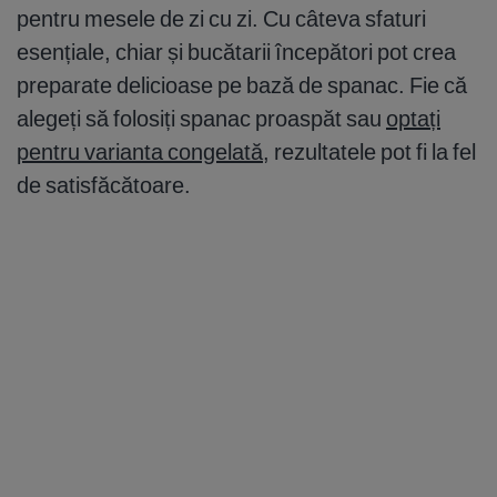
pentru mesele de zi cu zi. Cu câteva sfaturi
esențiale, chiar și bucătarii începători pot crea
preparate delicioase pe bază de spanac. Fie că
alegeți să folosiți spanac proaspăt sau
optați
pentru varianta congelată
, rezultatele pot fi la fel
de satisfăcătoare.