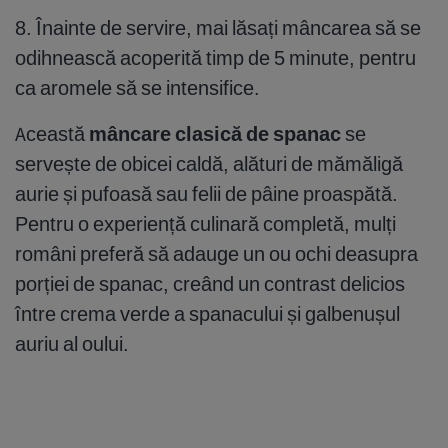
8. Înainte de servire, mai lăsați mâncarea să se
odihnească acoperită timp de 5 minute, pentru
ca aromele să se intensifice.
Această
mâncare clasică de spanac
se
servește de obicei caldă, alături de mămăligă
aurie și pufoasă sau felii de pâine proaspătă.
Pentru o experiență culinară completă, mulți
români preferă să adauge un ou ochi deasupra
porției de spanac, creând un contrast delicios
între crema verde a spanacului și galbenușul
auriu al oului.