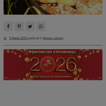
5 Martie 2015
publicat în
Retete culinare