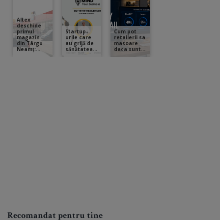
Recomandat pentru tine