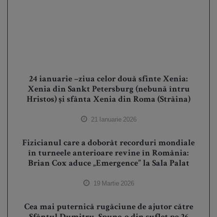
24 ianuarie –ziua celor două sfinte Xenia:
Xenia din Sankt Petersburg (nebună întru
Hristos) și sfânta Xenia din Roma (Străina)
21 Ianuarie 2026
Fizicianul care a doborât recorduri mondiale
în turneele anterioare revine în România:
Brian Cox aduce „Emergence” la Sala Palat
19 Martie 2026
Cea mai puternică rugăciune de ajutor către