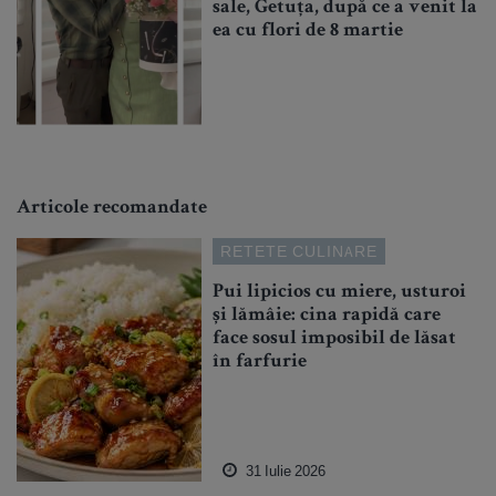
sale, Getuța, după ce a venit la
ea cu flori de 8 martie
Articole recomandate
RETETE CULINARE
Pui lipicios cu miere, usturoi
și lămâie: cina rapidă care
face sosul imposibil de lăsat
în farfurie
31 Iulie 2026