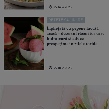
27 Iulie 2026
RETETE CULINARE
Înghețată cu pepene făcută
acasă – desertul răcoritor care
hidratează și aduce
prospețime în zilele toride
27 Iulie 2026