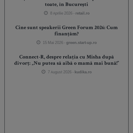
toate, în București
8 Aprilie 2026 -
retail.ro
Cine sunt speakerii Green Forum 2026: Cum
finanțăm?
15 Mai 2026 -
green.start-up.ro
Connect-R, despre relația cu Misha după
divorț: „Nu putea să aibă o mamă mai bună!”
7 August 2026 -
kudika.ro