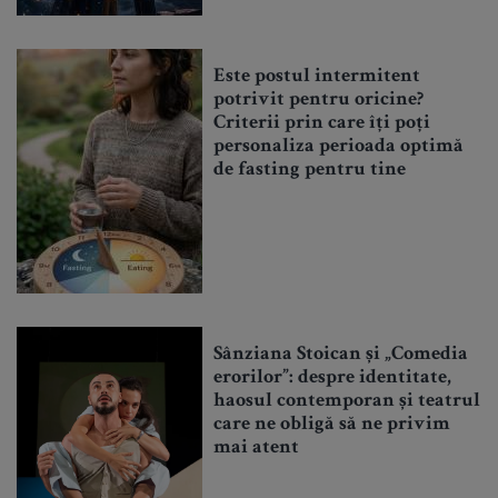
Este postul intermitent
potrivit pentru oricine?
Criterii prin care îți poți
personaliza perioada optimă
de fasting pentru tine
Sânziana Stoican și „Comedia
erorilor”: despre identitate,
haosul contemporan și teatrul
care ne obligă să ne privim
mai atent