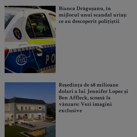
Bianca Drăgușanu, în
mijlocul unui scandal uriaș:
ce au descoperit polițiștii
Reședința de 68 milioane
dolari a lui Jennifer Lopez și
Ben Affleck, scoasă la
vânzare: Vezi imagini
exclusive