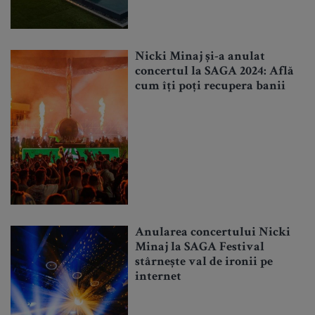
Nicki Minaj și-a anulat
concertul la SAGA 2024: Află
cum îți poți recupera banii
Anularea concertului Nicki
Minaj la SAGA Festival
stârnește val de ironii pe
internet