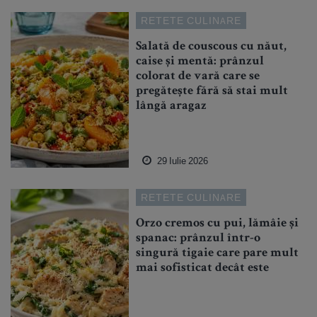
RETETE CULINARE
Salată de couscous cu năut,
caise și mentă: prânzul
colorat de vară care se
pregătește fără să stai mult
lângă aragaz
29 Iulie 2026
RETETE CULINARE
Orzo cremos cu pui, lămâie și
spanac: prânzul într-o
singură tigaie care pare mult
mai sofisticat decât este