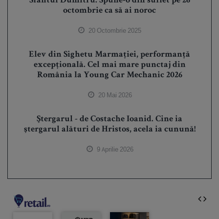
Sfântul Dumitru. Spune-o din suflet pe 26
octombrie ca să ai noroc
20 Octombrie 2025
Elev din Sighetu Marmației, performanță
excepțională. Cel mai mare punctaj din
România la Young Car Mechanic 2026
20 Mai 2026
Ştergarul - de Costache Ioanid. Cine ia
ştergarul alături de Hristos, acela ia cunună!
9 Aprilie 2026