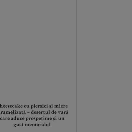
heesecake cu piersici și miere
aramelizată – desertul de vară
care aduce prospețime și un
gust memorabil