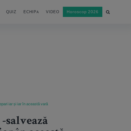
Horoscop 2026
QUIZ
ECHIPA
VIDEO
pari iar și iar în această vară
 -salvează