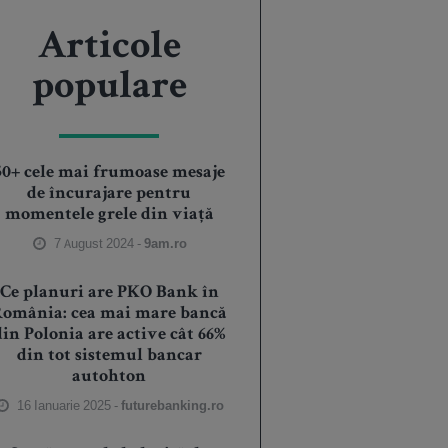
Articole
populare
50+ cele mai frumoase mesaje
de încurajare pentru
momentele grele din viață
7 August 2024 -
9am.ro
Ce planuri are PKO Bank în
România: cea mai mare bancă
din Polonia are active cât 66%
din tot sistemul bancar
autohton
16 Ianuarie 2025 -
futurebanking.ro