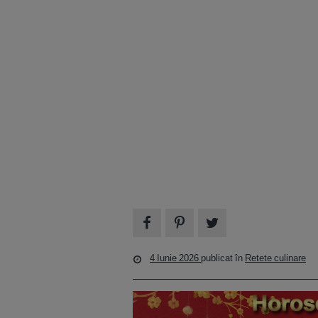
4 Iunie 2026
publicat în
Retete culinare