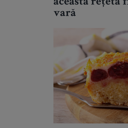
această rețetă f
vară