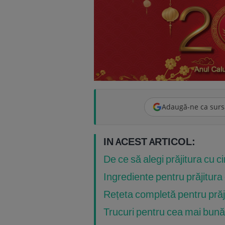
Adaugă-ne ca surs
IN ACEST ARTICOL:
De ce să alegi prăjitura cu 
Ingrediente pentru prăjitura
Rețeta completă pentru prăji
Trucuri pentru cea mai bună 