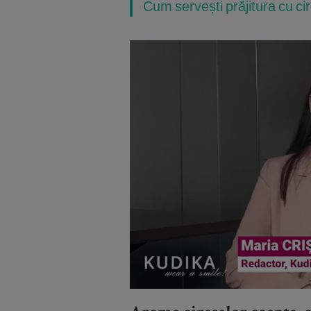
Cum servești prăjitura cu ci