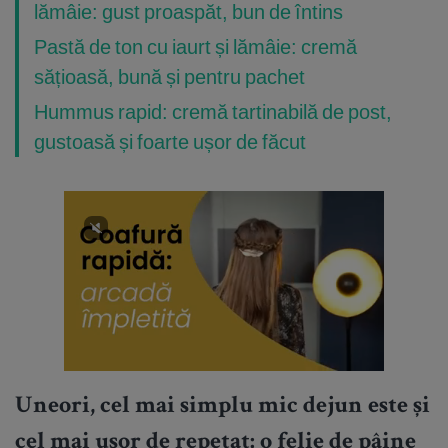
lămâie: gust proaspăt, bun de întins
Pastă de ton cu iaurt și lămâie: cremă
sățioasă, bună și pentru pachet
Hummus rapid: cremă tartinabilă de post,
gustoasă și foarte ușor de făcut
Uneori, cel mai simplu mic dejun este și
cel mai ușor de repetat: o felie de pâine