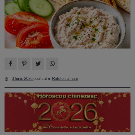
3 Iunie 2026
publicat în
Retete culinare