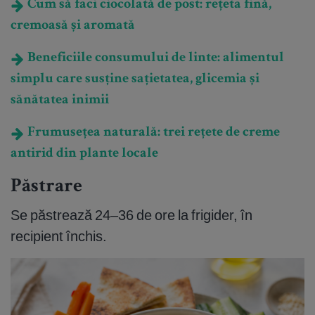
Cum să faci ciocolată de post: rețeta fină,
cremoasă și aromată
Beneficiile consumului de linte: alimentul
simplu care susține sațietatea, glicemia și
sănătatea inimii
Frumusețea naturală: trei rețete de creme
antirid din plante locale
Păstrare
Se păstrează 24–36 de ore la frigider, în
recipient închis.