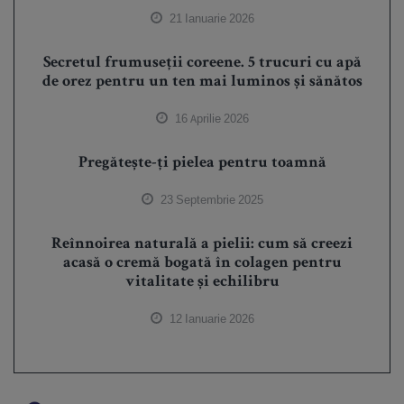
21 Ianuarie 2026
Secretul frumuseții coreene. 5 trucuri cu apă
de orez pentru un ten mai luminos și sănătos
16 Aprilie 2026
Pregătește-ți pielea pentru toamnă
23 Septembrie 2025
Reînnoirea naturală a pielii: cum să creezi
acasă o cremă bogată în colagen pentru
vitalitate și echilibru
12 Ianuarie 2026