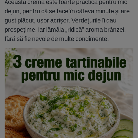
Această cremă este foarte practică pentru mic
dejun, pentru că se face în câteva minute și are
gust plăcut, ușor acrișor. Verdețurile îi dau
prospețime, iar lămâia „ridică” aroma brânzei,
fără să fie nevoie de multe condimente.