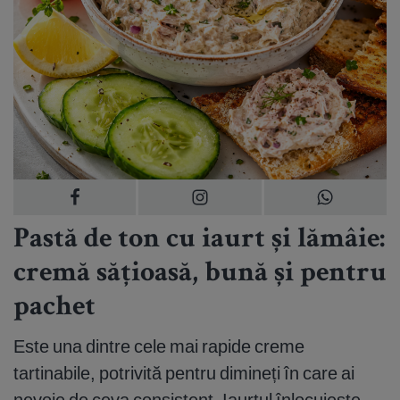
Pastă de ton cu iaurt și lămâie:
cremă sățioasă, bună și pentru
pachet
Este una dintre cele mai rapide creme
tartinabile, potrivită pentru dimineți în care ai
nevoie de ceva consistent. Iaurtul înlocuiește