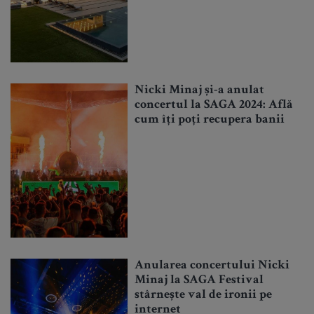
Nicki Minaj și-a anulat
concertul la SAGA 2024: Află
cum îți poți recupera banii
Anularea concertului Nicki
Minaj la SAGA Festival
stârnește val de ironii pe
internet