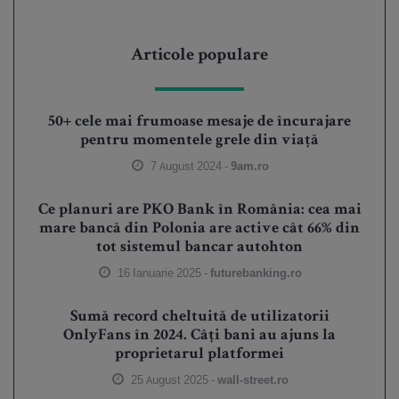
Articole populare
50+ cele mai frumoase mesaje de încurajare
pentru momentele grele din viață
7 August 2024 -
9am.ro
Ce planuri are PKO Bank în România: cea mai
mare bancă din Polonia are active cât 66% din
tot sistemul bancar autohton
16 Ianuarie 2025 -
futurebanking.ro
Sumă record cheltuită de utilizatorii
OnlyFans în 2024. Câți bani au ajuns la
proprietarul platformei
25 August 2025 -
wall-street.ro