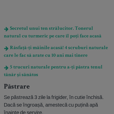
Secretul unui ten strălucitor. Tonerul
natural cu turmeric pe care îl poți face acasă
Răsfață-ți mâinile acasă! 4 scruburi naturale
care le fac să arate cu 10 ani mai tinere
5 trucuri naturale pentru a-ți păstra tenul
tânăr și sănătos
Păstrare
Se păstrează 3 zile la frigider, în cutie închisă.
Dacă se îngroașă, amestecă cu puțină apă
înainte de servire.