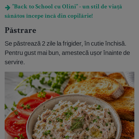
”Back to School cu Olini” - un stil de viață
sănătos începe încă din copilărie!
Păstrare
Se păstrează 2 zile la frigider, în cutie închisă.
Pentru gust mai bun, amestecă ușor înainte de
servire.