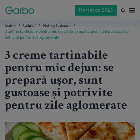
Horoscop 2026
Garbo
Culinar
Retete Culinare
3 creme tartinabile pentru mic dejun: se prepară ușor, sunt gustoase și
potrivite pentru zile aglomerate
3 creme tartinabile
pentru mic dejun: se
prepară ușor, sunt
gustoase și potrivite
pentru zile aglomerate