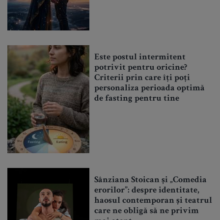
Este postul intermitent
potrivit pentru oricine?
Criterii prin care îți poți
personaliza perioada optimă
de fasting pentru tine
Sânziana Stoican și „Comedia
erorilor”: despre identitate,
haosul contemporan și teatrul
care ne obligă să ne privim