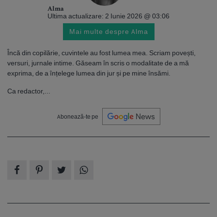
Alma
Ultima actualizare: 2 Iunie 2026 @ 03:06
Mai multe despre Alma
Încă din copilărie, cuvintele au fost lumea mea. Scriam povești,
versuri, jurnale intime. Găseam în scris o modalitate de a mă
exprima, de a înțelege lumea din jur și pe mine însămi.
Ca redactor,...
Abonează-te pe