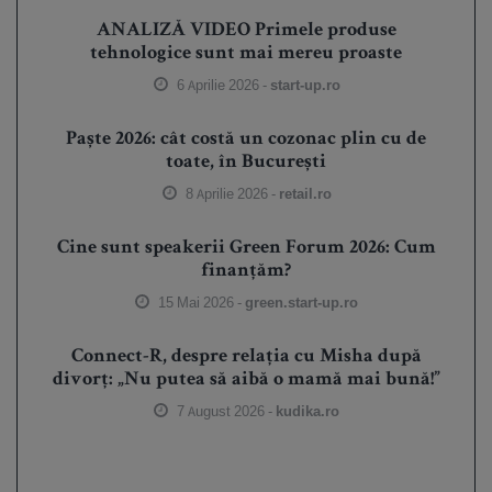
ANALIZĂ VIDEO Primele produse
tehnologice sunt mai mereu proaste
6 Aprilie 2026 -
start-up.ro
Paște 2026: cât costă un cozonac plin cu de
toate, în București
8 Aprilie 2026 -
retail.ro
Cine sunt speakerii Green Forum 2026: Cum
finanțăm?
15 Mai 2026 -
green.start-up.ro
Connect-R, despre relația cu Misha după
divorț: „Nu putea să aibă o mamă mai bună!”
7 August 2026 -
kudika.ro