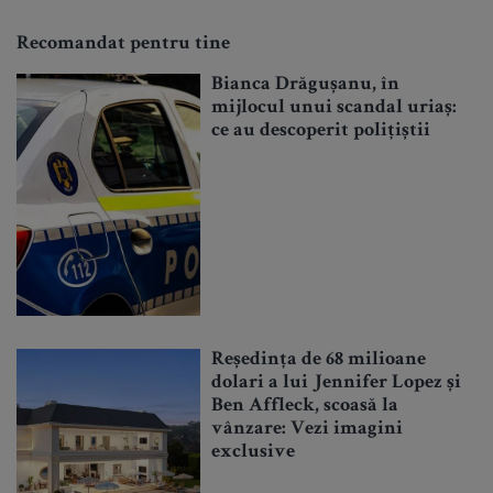
Recomandat pentru tine
Bianca Drăgușanu, în
mijlocul unui scandal uriaș:
ce au descoperit polițiștii
Reședința de 68 milioane
dolari a lui Jennifer Lopez și
Ben Affleck, scoasă la
vânzare: Vezi imagini
exclusive