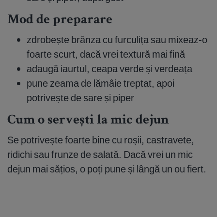
Mod de preparare
zdrobește brânza cu furculița sau mixeaz-o
foarte scurt, dacă vrei textură mai fină
adaugă iaurtul, ceapa verde și verdeața
pune zeama de lămâie treptat, apoi
potrivește de sare și piper
Cum o servești la mic dejun
Se potrivește foarte bine cu roșii, castravete,
ridichi sau frunze de salată. Dacă vrei un mic
dejun mai sățios, o poți pune și lângă un ou fiert.