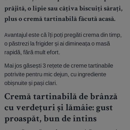
prăjită, o lipie sau câțiva biscuiți sărați,
plus o cremă tartinabilă făcută acasă.
Avantajul este că îți poți pregăti crema din timp,
o păstrezi la frigider și ai dimineața o masă
rapidă, fără mult efort.
Mai jos găsești 3 rețete de creme tartinabile
potrivite pentru mic dejun, cu ingrediente
obișnuite și pași clari.
Cremă tartinabilă de brânză
cu verdețuri și lămâie: gust
proaspăt, bun de întins