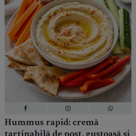
Hummus rapid: cremă
tartinabilă de post, gustoasă și