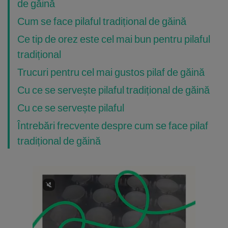
de găină
Cum se face pilaful tradițional de găină
Ce tip de orez este cel mai bun pentru pilaful
tradițional
Trucuri pentru cel mai gustos pilaf de găină
Cu ce se servește pilaful tradițional de găină
Cu ce se servește pilaful
Întrebări frecvente despre cum se face pilaf
tradițional de găină