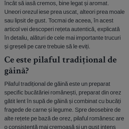
încât să iasă cremos, bine legat și aromat.
Uneori orezul iese prea uscat, alteori prea moale
sau lipsit de gust. Tocmai de aceea, în acest
articol vei descoperi rețeta autentică, explicată
în detaliu, alături de cele mai importante trucuri
și greșeli pe care trebuie să le eviți.
Ce este pilaful tradițional de
găină?
Pilaful tradițional de găină este un preparat
specific bucătăriei românești, preparat din orez
gătit lent în supă de găină și combinat cu bucăți
fragede de carne și legume. Spre deosebire de
alte rețete pe bază de orez, pilaful românesc are
o consistență mai cremoasă și un gust intens