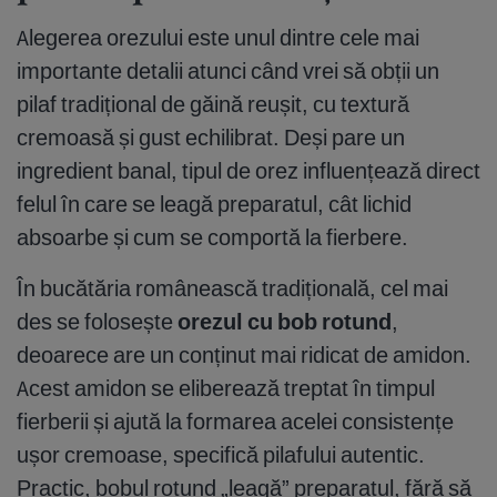
Alegerea orezului este unul dintre cele mai
importante detalii atunci când vrei să obții un
pilaf tradițional de găină reușit, cu textură
cremoasă și gust echilibrat. Deși pare un
ingredient banal, tipul de orez influențează direct
felul în care se leagă preparatul, cât lichid
absoarbe și cum se comportă la fierbere.
În bucătăria românească tradițională, cel mai
des se folosește
orezul cu bob rotund
,
deoarece are un conținut mai ridicat de amidon.
Acest amidon se eliberează treptat în timpul
fierberii și ajută la formarea acelei consistențe
ușor cremoase, specifică pilafului autentic.
Practic, bobul rotund „leagă” preparatul, fără să