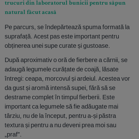
trucuri din laboratorul bunicii pentru săpun
natural făcut acasă
Pe parcurs, se îndepărtează spuma formată la
suprafață. Acest pas este important pentru
obținerea unei supe curate și gustoase.
După aproximativ o oră de fierbere a cărnii, se
adaugă legumele curățate de coajă, lăsate
întregi: ceapa, morcovul și ardeiul. Acestea vor
da gust și aromă intensă supei, fără să se
destrame complet în timpul fierberii. Este
important ca legumele să fie adăugate mai
târziu, nu de la început, pentru a-și păstra
textura și pentru a nu deveni prea moi sau
„praf”.