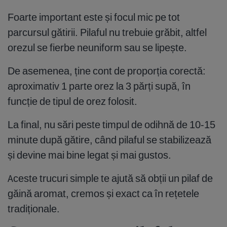
Foarte important este și focul mic pe tot
parcursul gătirii. Pilaful nu trebuie grăbit, altfel
orezul se fierbe neuniform sau se lipește.
De asemenea, ține cont de proporția corectă:
aproximativ 1 parte orez la 3 părți supă, în
funcție de tipul de orez folosit.
La final, nu sări peste timpul de odihnă de 10-15
minute după gătire, când pilaful se stabilizează
și devine mai bine legat și mai gustos.
Aceste trucuri simple te ajută să obții un pilaf de
găină aromat, cremos și exact ca în rețetele
tradiționale.