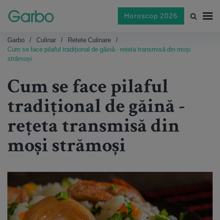
Horoscop 2026
Garbo
Culinar
Retete Culinare
Cum se face pilaful tradițional de găină - rețeta transmisă din moși
strămoși
Cum se face pilaful
tradițional de găină -
rețeta transmisă din
moși strămoși