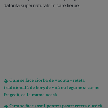
datorită supei naturale în care fierbe.
Cum se face ciorba de văcuță –rețeta
tradițională de borș de vită cu legume și carne
fragedă, ca la mama acasă
Cum se face sosul pentru paste: rețeta clasică