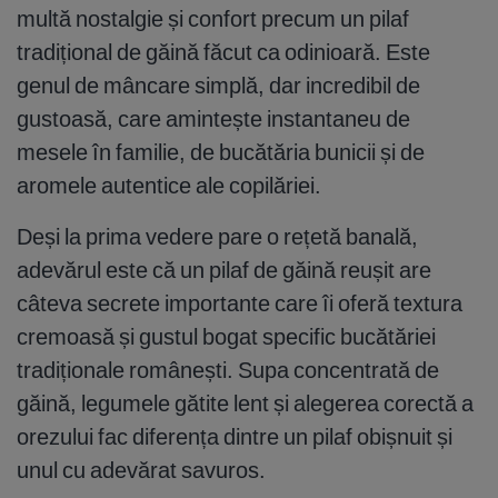
multă nostalgie și confort precum un pilaf
tradițional de găină făcut ca odinioară. Este
genul de mâncare simplă, dar incredibil de
gustoasă, care amintește instantaneu de
mesele în familie, de bucătăria bunicii și de
aromele autentice ale copilăriei.
Deși la prima vedere pare o rețetă banală,
adevărul este că un pilaf de găină reușit are
câteva secrete importante care îi oferă textura
cremoasă și gustul bogat specific bucătăriei
tradiționale românești. Supa concentrată de
găină, legumele gătite lent și alegerea corectă a
orezului fac diferența dintre un pilaf obișnuit și
unul cu adevărat savuros.