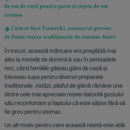
de sos de roșii pentru paste și rețeta de sos
cremos
Cum se face Tsoureki, cozonacul grecesc
de Paște: rețeta tradițională de cozonac festiv
În trecut, această mâncare era pregătită mai
ales la mesele de duminică sau în perioadele
reci, când familiile găteau găini de casă și
foloseau supa pentru diverse preparate
tradiționale. Astăzi, pilaful de găină rămâne una
dintre cele mai apreciate rețete datorită gustului
său reconfortant și faptului că este sățios fără să
fie greu pentru stomac.
Un alt motiv pentru care această rețetă este atât