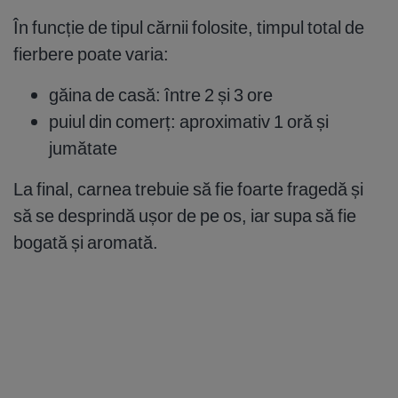
În funcție de tipul cărnii folosite, timpul total de
fierbere poate varia:
găina de casă: între 2 și 3 ore
puiul din comerț: aproximativ 1 oră și
jumătate
La final, carnea trebuie să fie foarte fragedă și
să se desprindă ușor de pe os, iar supa să fie
bogată și aromată.