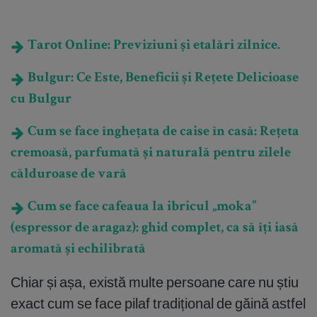
Tarot Online: Previziuni și etalări zilnice.
Bulgur: Ce Este, Beneficii și Rețete Delicioase
cu Bulgur
Cum se face înghețata de caise în casă: Rețeta
cremoasă, parfumată și naturală pentru zilele
călduroase de vară
Cum se face cafeaua la ibricul „moka”
(espressor de aragaz): ghid complet, ca să îți iasă
aromată și echilibrată
Chiar și așa, există multe persoane care nu știu
exact cum se face pilaf tradițional de găină astfel