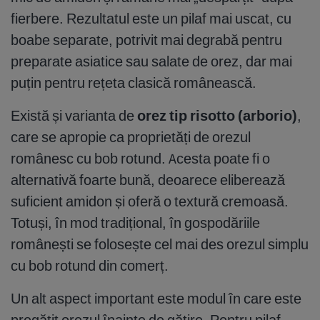
fierbere. Rezultatul este un pilaf mai uscat, cu
boabe separate, potrivit mai degrabă pentru
preparate asiatice sau salate de orez, dar mai
puțin pentru rețeta clasică românească.
Există și varianta de
orez tip risotto (arborio)
,
care se apropie ca proprietăți de orezul
românesc cu bob rotund. Acesta poate fi o
alternativă foarte bună, deoarece eliberează
suficient amidon și oferă o textură cremoasă.
Totuși, în mod tradițional, în gospodăriile
românești se folosește cel mai des orezul simplu
cu bob rotund din comerț.
Un alt aspect important este modul în care este
pregătit orezul înainte de gătire. Pentru pilaf,