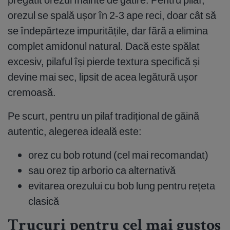
orezul se spală ușor în 2-3 ape reci, doar cât să
se îndepărteze impuritățile, dar fără a elimina
complet amidonul natural. Dacă este spălat
excesiv, pilaful își pierde textura specifică și
devine mai sec, lipsit de acea legătură ușor
cremoasă.
Pe scurt, pentru un pilaf tradițional de găină
autentic, alegerea ideală este:
orez cu bob rotund (cel mai recomandat)
sau orez tip arborio ca alternativă
evitarea orezului cu bob lung pentru rețeta
clasică
Trucuri pentru cel mai gustos