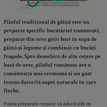
Pilaful tradițional de găină este un
preparat specific bucătăriei românești,
preparat din orez gătit lent în supă de
găină și legume și combinat cu bucăți
fragede. Spre deosebire de alte rețete pe
bază de orez, pilaful românesc are o
consistență mai cremoasă și un gust
intens datorită supei naturale în care
fierbe.
Puține preparate reușesc să aducă atât de