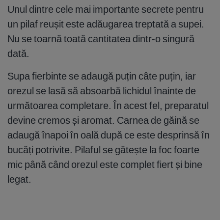
Unul dintre cele mai importante secrete pentru
un pilaf reușit este adăugarea treptată a supei.
Nu se toarnă toată cantitatea dintr-o singură
dată.
Supa fierbinte se adaugă puțin câte puțin, iar
orezul se lasă să absoarbă lichidul înainte de
următoarea completare. În acest fel, preparatul
devine cremos și aromat. Carnea de găină se
adaugă înapoi în oală după ce este desprinsă în
bucăți potrivite. Pilaful se gătește la foc foarte
mic până când orezul este complet fiert și bine
legat.