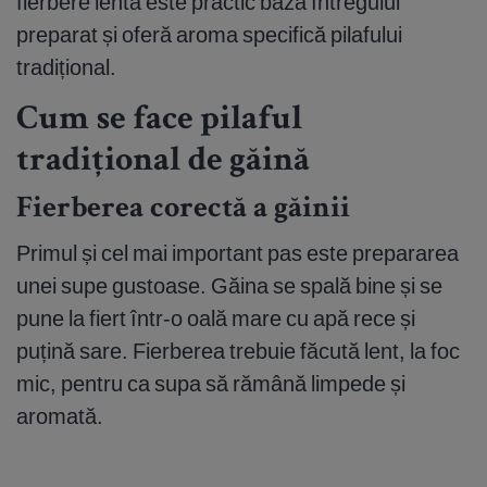
fierbere lentă este practic baza întregului
preparat și oferă aroma specifică pilafului
tradițional.
Cum se face pilaful
tradițional de găină
Fierberea corectă a găinii
Primul și cel mai important pas este prepararea
unei supe gustoase. Găina se spală bine și se
pune la fiert într-o oală mare cu apă rece și
puțină sare. Fierberea trebuie făcută lent, la foc
mic, pentru ca supa să rămână limpede și
aromată.