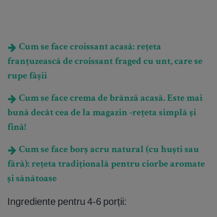
Cum se face croissant acasă: rețeta
franțuzească de croissant fraged cu unt, care se
rupe fâșii
Cum se face crema de brânză acasă. Este mai
bună decât cea de la magazin -rețeta simplă și
fină!
Cum se face borș acru natural (cu huști sau
fără): rețeta tradițională pentru ciorbe aromate
și sănătoase
Ingrediente pentru 4-6 porții: