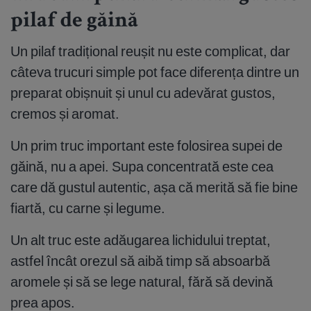
pilaf de găină
Un pilaf tradițional reușit nu este complicat, dar
câteva trucuri simple pot face diferența dintre un
preparat obișnuit și unul cu adevărat gustos,
cremos și aromat.
Un prim truc important este folosirea supei de
găină, nu a apei. Supa concentrată este cea
care dă gustul autentic, așa că merită să fie bine
fiartă, cu carne și legume.
Un alt truc este adăugarea lichidului treptat,
astfel încât orezul să aibă timp să absoarbă
aromele și să se lege natural, fără să devină
prea apos.