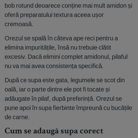
bob rotund deoarece conține mai mult amidon și
oferă preparatului textura aceea ușor
cremoasă.
Orezul se spală în câteva ape reci pentru a
elimina impuritățile, însă nu trebuie clătit
excesiv. Dacă elimini complet amidonul, pilaful
nu va mai avea consistența specifică.
După ce supa este gata, legumele se scot din
oală, iar o parte dintre ele pot fi tocate și
adăugate în pilaf, după preferință. Orezul se
pune apoi în supa fierbinte împreună cu bucățile
de carne.
Cum se adaugă supa corect