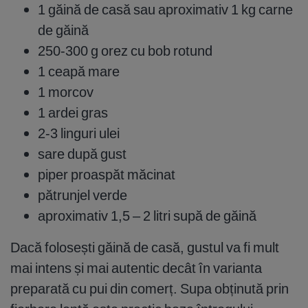
1 găină de casă sau aproximativ 1 kg carne
de găină
250-300 g orez cu bob rotund
1 ceapă mare
1 morcov
1 ardei gras
2-3 linguri ulei
sare după gust
piper proaspăt măcinat
pătrunjel verde
aproximativ 1,5 – 2 litri supă de găină
Dacă folosești găină de casă, gustul va fi mult
mai intens și mai autentic decât în varianta
preparată cu pui din comerț. Supa obținută prin