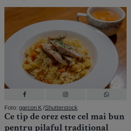
Foto:
garcon K
/
Shutterstock
Ce tip de orez este cel mai bun
pentru pilaful tradițional