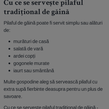
Cu ce se servește pilaful
tradițional de găină
Pilaful de găină poate fi servit simplu sau alături
de:
murături de casă
salată de vară
ardei copți
gogonele murate
iaurt sau smântână
Multe gospodine aleg să servească pilaful cu
extra supă fierbinte deasupra pentru un plus de
savoare.
Cu ce se servește pilaful tradițional de găină -