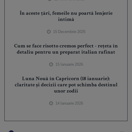
În aceste țări, femeile nu poartă lenjerie
intimă
15 Decembrie 2025
Cum se face risotto cremos perfect - rețeta în
detaliu pentru un preparat italian rafinat
15 Ianuarie 2026
Luna Nouă în Capricorn (18 ianuarie):
claritate și decizii care pot schimba destinul
unor zodii
14 Ianuarie 2026