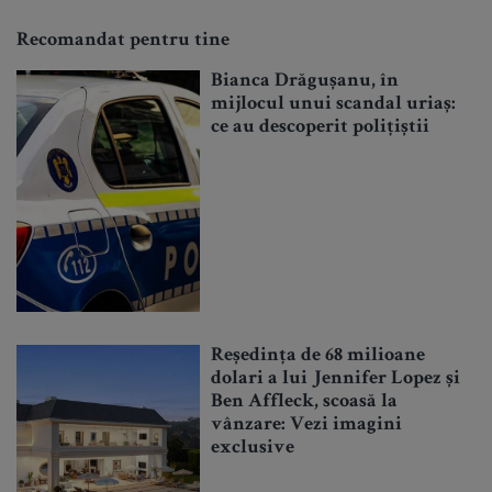
Recomandat pentru tine
Bianca Drăgușanu, în
mijlocul unui scandal uriaș:
ce au descoperit polițiștii
Reședința de 68 milioane
dolari a lui Jennifer Lopez și
Ben Affleck, scoasă la
vânzare: Vezi imagini
exclusive