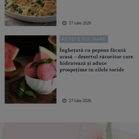
27 Iulie 2026
RETETE CULINARE
Înghețată cu pepene făcută
acasă – desertul răcoritor care
hidratează și aduce
prospețime în zilele toride
27 Iulie 2026