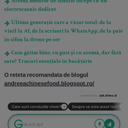
Aroma meselor de familie începe cu un
electrocasnic dedicat
Ultima generație care a văzut totul: de la
vinil la AI, de la scrisori la WhatsApp, de la paie
în sifon la drone pe cer
Cum gătim bine, cu gust și cu aromă, dar fără
sare? Trucuri esențiale în bucătărie
O reteta recomandata de blogul
andreeachinesefood.blogspot.ro/