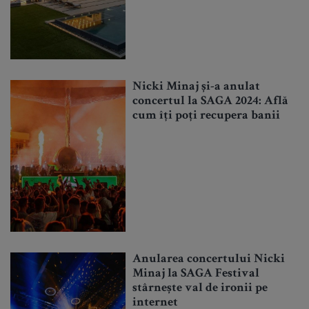
Nicki Minaj și-a anulat
concertul la SAGA 2024: Află
cum îți poți recupera banii
Anularea concertului Nicki
Minaj la SAGA Festival
stârnește val de ironii pe
internet