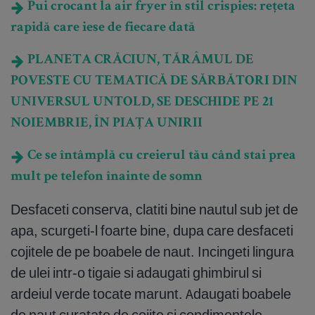
Pui crocant la air fryer în stil crispies: rețeta
rapidă care iese de fiecare dată
PLANETA CRĂCIUN, TĂRÂMUL DE
POVESTE CU TEMATICĂ DE SĂRBĂTORI DIN
UNIVERSUL UNTOLD, SE DESCHIDE PE 21
NOIEMBRIE, ÎN PIAȚA UNIRII
Ce se întâmplă cu creierul tău când stai prea
mult pe telefon înainte de somn
Desfaceti conserva, clatiti bine nautul sub jet de
apa, scurgeti-l foarte bine, dupa care desfaceti
cojitele de pe boabele de naut. Incingeti lingura
de ulei intr-o tigaie si adaugati ghimbirul si
ardeiul verde tocate marunt. Adaugati boabele
de naut curatate de cojite si condimentele