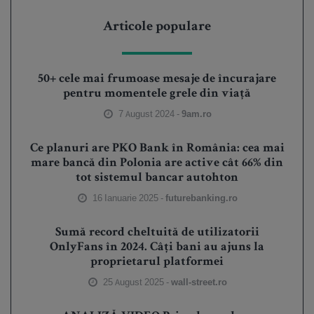
Articole populare
50+ cele mai frumoase mesaje de încurajare
pentru momentele grele din viață
7 August 2024 -
9am.ro
Ce planuri are PKO Bank în România: cea mai
mare bancă din Polonia are active cât 66% din
tot sistemul bancar autohton
16 Ianuarie 2025 -
futurebanking.ro
Sumă record cheltuită de utilizatorii
OnlyFans în 2024. Câți bani au ajuns la
proprietarul platformei
25 August 2025 -
wall-street.ro