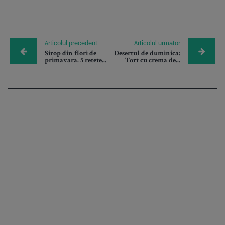
Articolul precedent
Articolul urmator
Sirop din flori de
Desertul de duminica:
primavara. 5 retete...
Tort cu crema de...