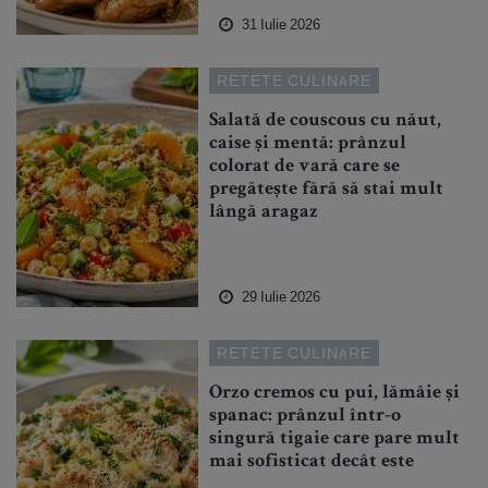
31 Iulie 2026
RETETE CULINARE
Salată de couscous cu năut,
caise și mentă: prânzul
colorat de vară care se
pregătește fără să stai mult
lângă aragaz
29 Iulie 2026
RETETE CULINARE
Orzo cremos cu pui, lămâie și
spanac: prânzul într-o
singură tigaie care pare mult
mai sofisticat decât este