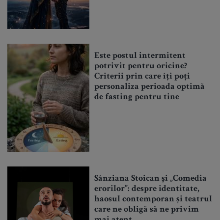
Este postul intermitent
potrivit pentru oricine?
Criterii prin care îți poți
personaliza perioada optimă
de fasting pentru tine
Sânziana Stoican și „Comedia
erorilor”: despre identitate,
haosul contemporan și teatrul
care ne obligă să ne privim