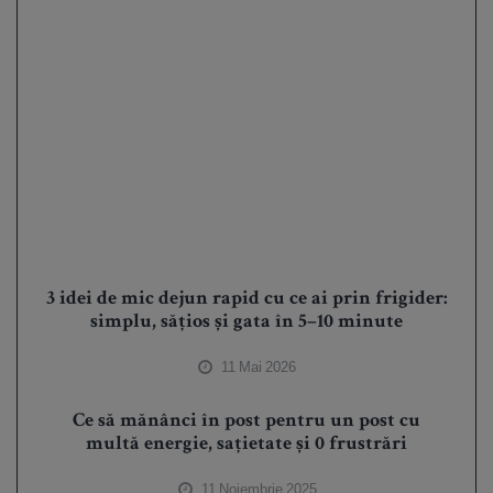
3 idei de mic dejun rapid cu ce ai prin frigider:
simplu, sățios și gata în 5–10 minute
11 Mai 2026
Ce să mănânci în post pentru un post cu
multă energie, sațietate și 0 frustrări
11 Noiembrie 2025