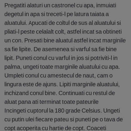
Pregatiti alaturi un castronel cu apa, inmuiati
degetul in apa si treceti-l pe latura taiata a
aluatului. Apucati de coltul de sus al aluatului si
pliati-l peste celalalt colt, astfel incat sa obtineti
un con. Presati bine aluatul astfel incat marginile
sa fie lipite. De asemenea si varful sa fie bine
lipit. Puneti conul cu varful in jos si potriviti-l in
palma, ungeti toate marginile aluatului cu apa.
Umpleti conul cu amestecul de naut, cam o
lingura este de ajuns. Lipiti marginile aluatului,
inchizand conul bine. Continuati cu restul de
aluat pana ati terminat toate pateurile
Incingeti cuptorul la 180 grade Celsius. Ungeti
cu putin ulei fiecare pateu si puneti pe o tava de
copt acoperita cu hartie de copt. Coaceti