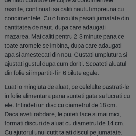
rasnite, continuati sa caliti nautul impreuna cu
condimentele. Cu o furculita pasati jumatate din
cantitatea de naut, dupa care adaugati
mazarea. Mai caliti pentru 2-3 minute pana ce
toate aromele se imbina, dupa care adaugati
apa si amestecati din nou. Gustati umplutura si
ajustati gustul dupa cum doriti. Scoateti aluatul
din folie si impartiti-l in 6 bilute egale.
Luati o mingiuta de aluat, pe celelalte pastrati-le
in folie alimentara pana sunteti gata sa lucrati cu
ele. Intindeti un disc cu diametrul de 18 cm.
Daca aveti rabdare, le puteti face si mai mici,
formati discuri de aluat cu diametrul de 14 cm.
Cu ajutorul unui cutit taiati discul pe jumatate.