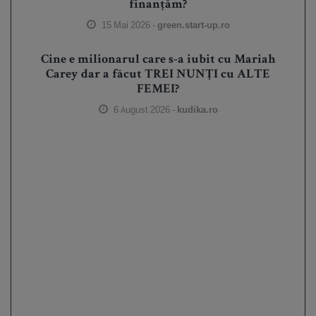
finanțăm?
15 Mai 2026 -
green.start-up.ro
Cine e milionarul care s-a iubit cu Mariah
Carey dar a făcut TREI NUNȚI cu ALTE
FEMEI?
6 August 2026 -
kudika.ro