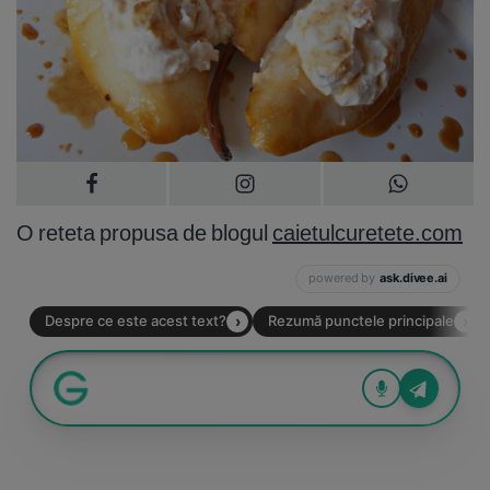
O reteta propusa de blogul
caietulcuretete.com