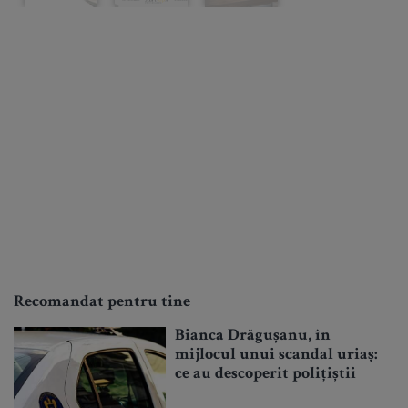
Recomandat pentru tine
Bianca Drăgușanu, în
mijlocul unui scandal uriaș:
ce au descoperit polițiștii