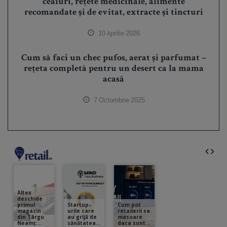
ceaiuri, rețete medicinale, alimente
recomandate și de evitat, extracte și tincturi
10 Aprilie 2026
Cum să faci un chec pufos, aerat și parfumat –
rețeta completă pentru un desert ca la mama
acasă
7 Octombrie 2025