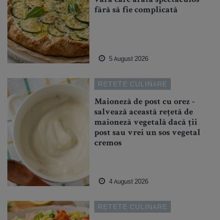
fără să fie complicată
5 August 2026
RETETE CULINARE
Maioneză de post cu orez -
salvează această rețetă de
maioneză vegetală dacă ții
post sau vrei un sos vegetal
cremos
4 August 2026
RETETE CULINARE