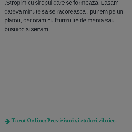
.Stropim cu siropul care se formeaza. Lasam
cateva minute sa se racoreasca , punem pe un
platou, decoram cu frunzulite de menta sau
busuioc si servim.
Tarot Online: Previziuni și etalări zilnice.