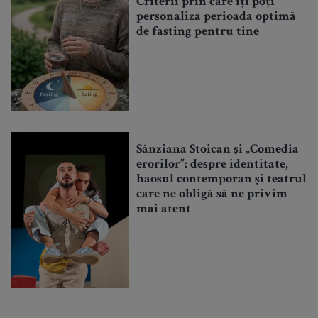
Criterii prin care îți poți
personaliza perioada optimă
de fasting pentru tine
Sânziana Stoican și „Comedia
erorilor”: despre identitate,
haosul contemporan și teatrul
care ne obligă să ne privim
mai atent