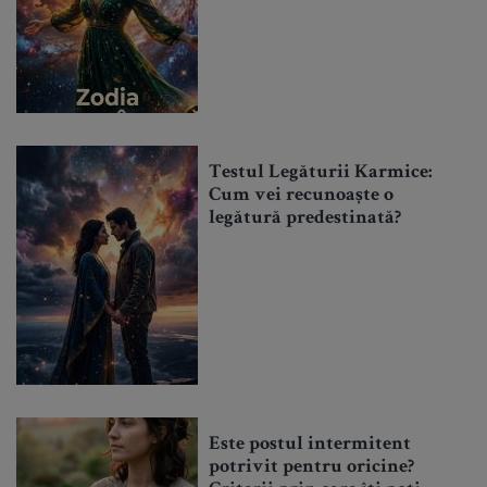
Testul Legăturii Karmice:
Cum vei recunoaște o
legătură predestinată?
Este postul intermitent
potrivit pentru oricine?