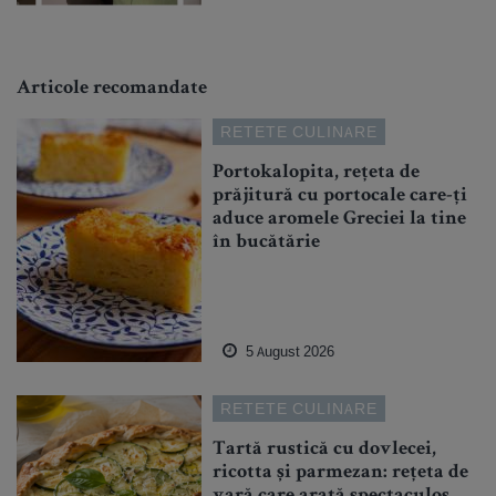
Articole recomandate
RETETE CULINARE
Portokalopita, rețeta de
prăjitură cu portocale care-ți
aduce aromele Greciei la tine
în bucătărie
5 August 2026
RETETE CULINARE
Tartă rustică cu dovlecei,
ricotta și parmezan: rețeta de
vară care arată spectaculos