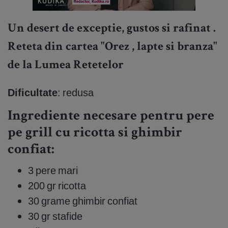
Un desert de exceptie, gustos si rafinat .
Reteta din cartea "Orez , lapte si branza"
de la Lumea Retetelor
Dificultate
: redusa
Ingrediente necesare pentru pere
pe grill cu ricotta si ghimbir
confiat:
3 pere mari
200 gr ricotta
30 grame ghimbir confiat
30 gr stafide