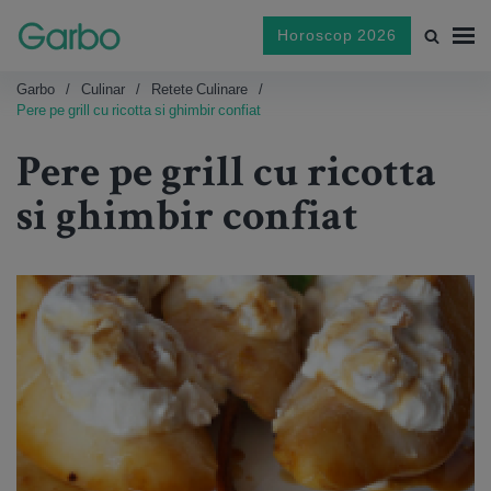
Horoscop 2026
Garbo
Culinar
Retete Culinare
Pere pe grill cu ricotta si ghimbir confiat
Pere pe grill cu ricotta
si ghimbir confiat