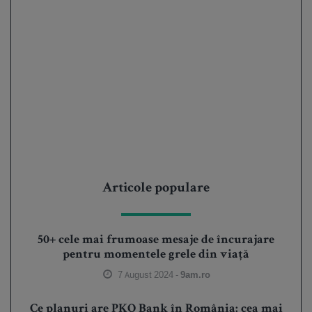
Articole populare
50+ cele mai frumoase mesaje de încurajare
pentru momentele grele din viață
7 August 2024 -
9am.ro
Ce planuri are PKO Bank în România: cea mai