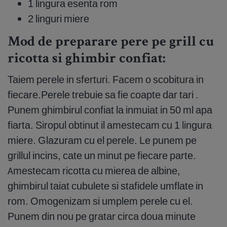
1 lingura esenta rom
2 linguri miere
Mod de preparare pere pe grill cu
ricotta si ghimbir confiat:
Taiem perele in sferturi. Facem o scobitura in
fiecare.Perele trebuie sa fie coapte dar tari .
Punem ghimbirul confiat la inmuiat in 50 ml apa
fiarta. Siropul obtinut il amestecam cu 1 lingura
miere. Glazuram cu el perele. Le punem pe
grillul incins, cate un minut pe fiecare parte.
Amestecam ricotta cu mierea de albine,
ghimbirul taiat cubulete si stafidele umflate in
rom. Omogenizam si umplem perele cu el.
Punem din nou pe gratar circa doua minute