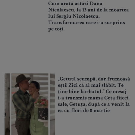
Cum arată astăzi Dana
Nicolaescu, la 13 ani de la moartea
lui Sergiu Nicolaescu.
Transformarea care i-a surprins
pe toți
„Getuță scumpă, dar frumoasă
ești! Zici că ai mai slăbit. Te
ține bine bărbatul.” Ce mesaj
i-a transmis mama Geta fiicei
sale, Getuța, după ce a venit la
ea cu flori de 8 martie