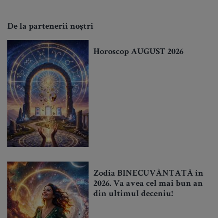
De la partenerii noștri
Horoscop AUGUST 2026
Zodia BINECUVÂNTATĂ în
2026. Va avea cel mai bun an
din ultimul deceniu!