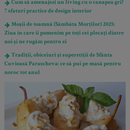
Cum să amenajezi un living cu o canapea gri?
7 sfaturi practice de design interior
Moșii de toamnă (Sâmbăta Morților) 2025:
Ziua în care îi pomenim pe toți cei plecați dintre
noi și ne rugăm pentru ei
Tradiții, obiceiuri și superstiții de Sfânta
Cuvioasă Parascheva: ce să pui pe masă pentru
noroc tot anul