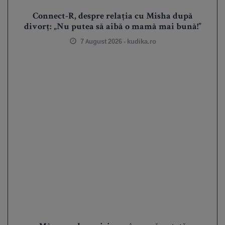
Connect-R, despre relația cu Misha după
divorț: „Nu putea să aibă o mamă mai bună!”
7 August 2026 -
kudika.ro