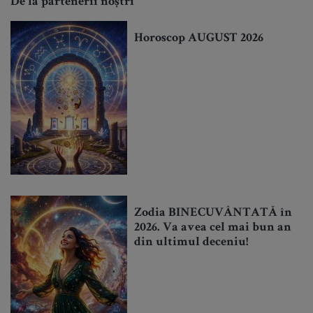
De la partenerii noștri
Horoscop AUGUST 2026
Zodia BINECUVÂNTATĂ în
2026. Va avea cel mai bun an
din ultimul deceniu!