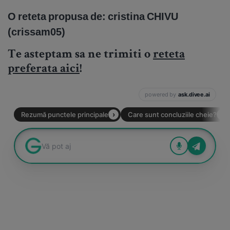
O reteta propusa de: cristina CHIVU
(crissam05)
Te asteptam sa ne trimiti o
reteta
preferata aici
!