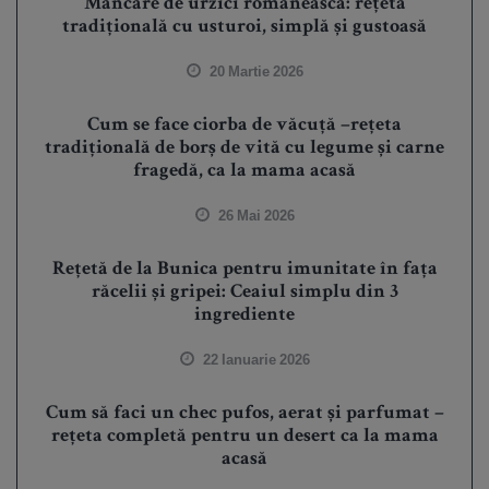
Mâncare de urzici românească: rețetă
tradițională cu usturoi, simplă și gustoasă
20 Martie 2026
Cum se face ciorba de văcuță –rețeta
tradițională de borș de vită cu legume și carne
fragedă, ca la mama acasă
26 Mai 2026
Rețetă de la Bunica pentru imunitate în fața
răcelii și gripei: Ceaiul simplu din 3
ingrediente
22 Ianuarie 2026
Cum să faci un chec pufos, aerat și parfumat –
rețeta completă pentru un desert ca la mama
acasă