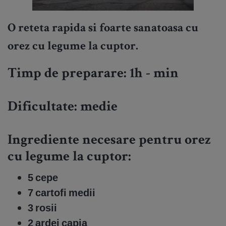
O reteta rapida si foarte sanatoasa cu
orez cu legume la cuptor.
Timp de preparare: 1h - min
Dificultate:
medie
Ingrediente necesare pentru orez
cu legume la cuptor:
5 cepe
7 cartofi medii
3 rosii
2 ardei capia