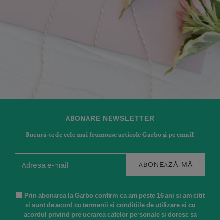
ABONARE NEWSLETTER
Bucură-te de cele mai frumoase articole Garbo și pe email!
ABONEAZĂ-MĂ
Prin abonarea la Garbo confirm ca am peste 16 ani si am citit
si sunt de acord cu termenii si conditiile de utilizare si cu
acordul privind prelucrarea datelor personale si doresc sa