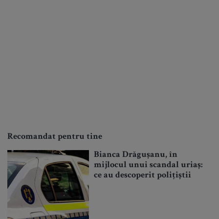
Recomandat pentru tine
Bianca Drăgușanu, în
mijlocul unui scandal uriaș:
ce au descoperit polițiștii