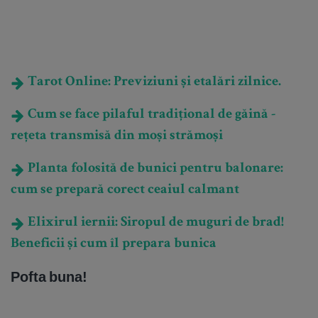
Tarot Online: Previziuni și etalări zilnice.
Cum se face pilaful tradițional de găină -
rețeta transmisă din moși strămoși
Planta folosită de bunici pentru balonare:
cum se prepară corect ceaiul calmant
Elixirul iernii: Siropul de muguri de brad!
Beneficii și cum îl prepara bunica
Pofta buna!