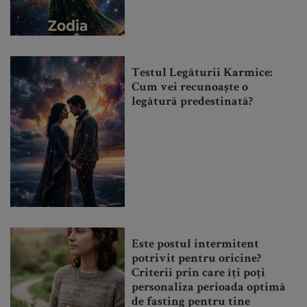
Testul Legăturii Karmice:
Cum vei recunoaște o
legătură predestinată?
Este postul intermitent
potrivit pentru oricine?
Criterii prin care îți poți
personaliza perioada optimă
de fasting pentru tine