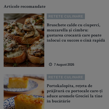
Articole recomandate
RETETE CULINARE
Bruschete calde cu ciuperci,
mozzarella și cimbru:
gustarea crocantă care poate
înlocui cu succes o cină rapidă
7 August 2026
RETETE CULINARE
Portokalopita, rețeta de
prăjitură cu portocale care-ți
aduce aromele Greciei la tine
în bucătărie