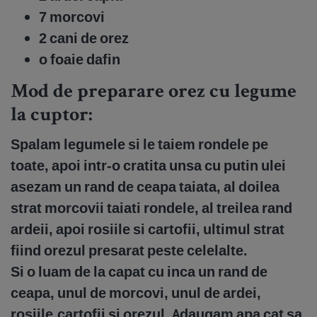
7 morcovi
2 cani de orez
o foaie dafin
Mod de preparare orez cu legume
la cuptor:
Spalam legumele si le taiem rondele pe
toate, apoi intr-o cratita unsa cu putin ulei
asezam un rand de ceapa taiata, al doilea
strat morcovii taiati rondele, al treilea rand
ardeii, apoi rosiile si cartofii, ultimul strat
fiind orezul presarat peste celelalte.
Si o luam de la capat cu inca un rand de
ceapa, unul de morcovi, unul de ardei,
rosiile,cartofii si orezul. Adaugam apa cat sa