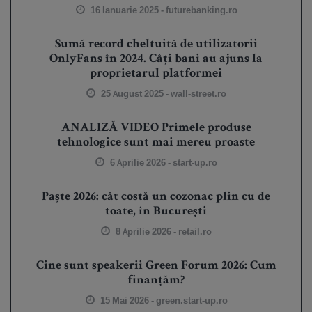
16 Ianuarie 2025 -
futurebanking.ro
Sumă record cheltuită de utilizatorii
OnlyFans în 2024. Câți bani au ajuns la
proprietarul platformei
25 August 2025 -
wall-street.ro
ANALIZĂ VIDEO Primele produse
tehnologice sunt mai mereu proaste
6 Aprilie 2026 -
start-up.ro
Paște 2026: cât costă un cozonac plin cu de
toate, în București
8 Aprilie 2026 -
retail.ro
Cine sunt speakerii Green Forum 2026: Cum
finanțăm?
15 Mai 2026 -
green.start-up.ro