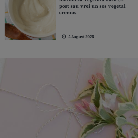
maioneză vegetală dacă ții
post sau vrei un sos vegetal
cremos
4 August 2026