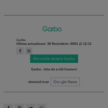
Garbo
Ultima actualizare: 30 Noiembrie -0001 @ 12:11
Mai multe despre Garbo
Garbo - Arta de a trăi frumos!
Abonează-te pe