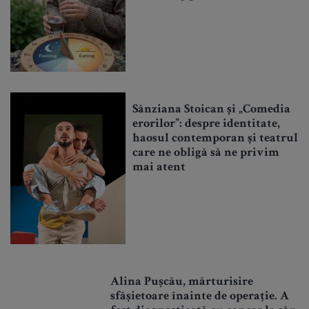
Sânziana Stoican și „Comedia
erorilor”: despre identitate,
haosul contemporan și teatrul
care ne obligă să ne privim
mai atent
Alina Pușcău, mărturisire
sfâșietoare înainte de operație. A