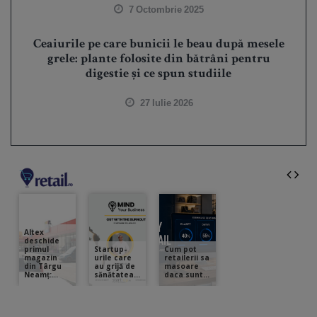
7 Octombrie 2025
Ceaiurile pe care bunicii le beau după mesele
grele: plante folosite din bătrâni pentru
digestie și ce spun studiile
27 Iulie 2026