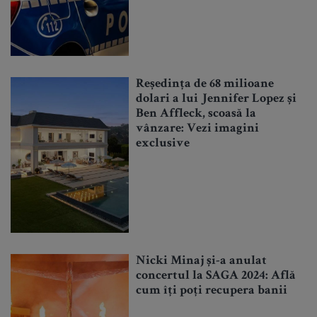
Reședința de 68 milioane
dolari a lui Jennifer Lopez și
Ben Affleck, scoasă la
vânzare: Vezi imagini
exclusive
Nicki Minaj și-a anulat
concertul la SAGA 2024: Află
cum îți poți recupera banii