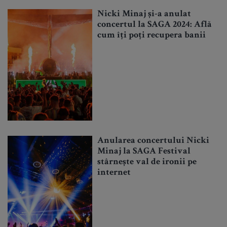
Nicki Minaj și-a anulat
concertul la SAGA 2024: Află
cum îți poți recupera banii
Anularea concertului Nicki
Minaj la SAGA Festival
stârnește val de ironii pe
internet