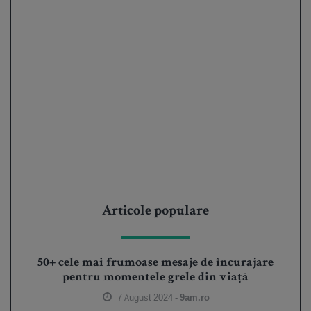
Articole populare
50+ cele mai frumoase mesaje de încurajare
pentru momentele grele din viață
7 August 2024 -
9am.ro