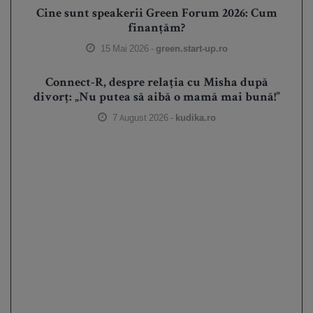
Cine sunt speakerii Green Forum 2026: Cum
finanțăm?
15 Mai 2026 -
green.start-up.ro
Connect-R, despre relația cu Misha după
divorț: „Nu putea să aibă o mamă mai bună!”
7 August 2026 -
kudika.ro