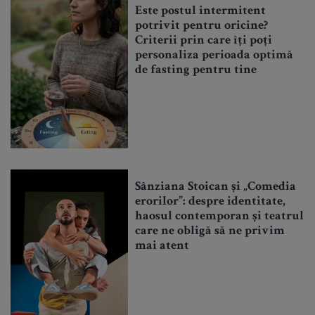
Este postul intermitent
potrivit pentru oricine?
Criterii prin care îți poți
personaliza perioada optimă
de fasting pentru tine
Sânziana Stoican și „Comedia
erorilor”: despre identitate,
haosul contemporan și teatrul
care ne obligă să ne privim
mai atent