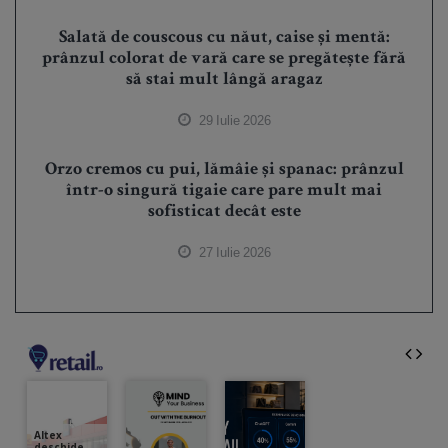
Salată de couscous cu năut, caise și mentă:
prânzul colorat de vară care se pregătește fără
să stai mult lângă aragaz
29 Iulie 2026
Orzo cremos cu pui, lămâie și spanac: prânzul
într-o singură tigaie care pare mult mai
sofisticat decât este
27 Iulie 2026