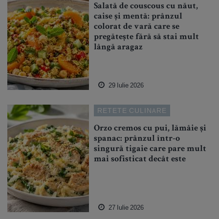
Salată de couscous cu năut,
caise și mentă: prânzul
colorat de vară care se
pregătește fără să stai mult
lângă aragaz
29 Iulie 2026
RETETE CULINARE
Orzo cremos cu pui, lămâie și
spanac: prânzul într-o
singură tigaie care pare mult
mai sofisticat decât este
27 Iulie 2026