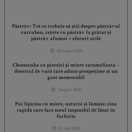
Păstrăv: Tot ce trebuie să știi despre păstrăvul
curcubeu, rețete cu păstrăv la grătar și
păstrăv afumat + sfaturi utile
19 August 2025
Cheesecake cu piersici și miere caramelizată –
desertul de vară care aduce prospețime și un
gust memorabil
3 August 2026
Pui lipicios cu miere, usturoi și lămâie: cina
rapidă care face sosul imposibil de lăsat în
farfurie
31 Iulie 2026