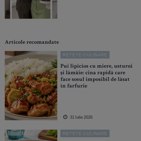
Articole recomandate
RETETE CULINARE
Pui lipicios cu miere, usturoi
și lămâie: cina rapidă care
face sosul imposibil de lăsat
în farfurie
31 Iulie 2026
RETETE CULINARE