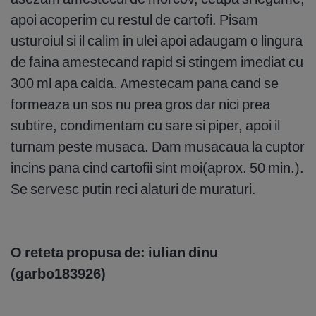
apoi acoperim cu restul de cartofi. Pisam
usturoiul si il calim in ulei apoi adaugam o lingura
de faina amestecand rapid si stingem imediat cu
300 ml apa calda. Amestecam pana cand se
formeaza un sos nu prea gros dar nici prea
subtire, condimentam cu sare si piper, apoi il
turnam peste musaca. Dam musacaua la cuptor
incins pana cind cartofii sint moi(aprox. 50 min.).
Se servesc putin reci alaturi de muraturi.
O reteta propusa de: iulian dinu
(garbo183926)