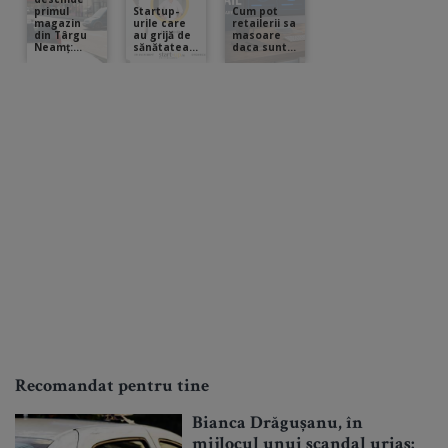
Recomandat pentru tine
Bianca Drăgușanu, în
mijlocul unui scandal uriaș: