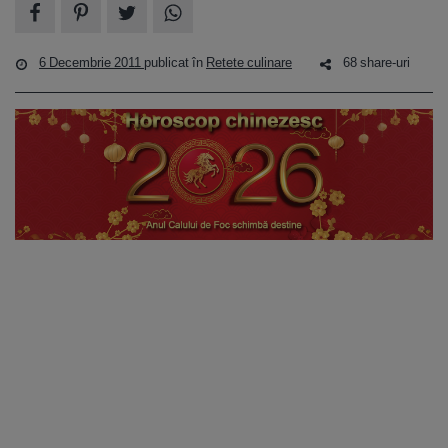
6 Decembrie 2011
publicat în
Retete culinare
68 share-uri