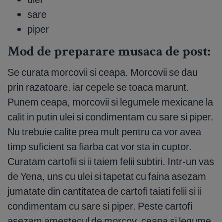
sare
piper
Mod de preparare musaca de post:
Se curata morcovii si ceapa. Morcovii se dau
prin razatoare. iar cepele se toaca marunt.
Punem ceapa, morcovii si legumele mexicane la
calit in putin ulei si condimentam cu sare si piper.
Nu trebuie calite prea mult pentru ca vor avea
timp suficient sa fiarba cat vor sta in cuptor.
Curatam cartofii si ii taiem felii subtiri. Intr-un vas
de Yena, uns cu ulei si tapetat cu faina asezam
jumatate din cantitatea de cartofi taiati felii si ii
condimentam cu sare si piper. Peste cartofi
asezam amestecul de morcov, ceapa si legume,