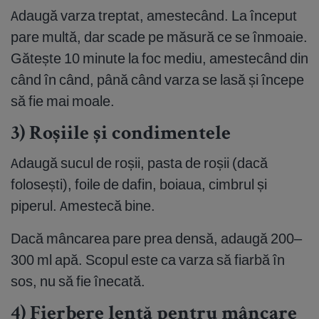
Adaugă varza treptat, amestecând. La început
pare multă, dar scade pe măsură ce se înmoaie.
Gătește 10 minute la foc mediu, amestecând din
când în când, până când varza se lasă și începe
să fie mai moale.
3) Roșiile și condimentele
Adaugă sucul de roșii, pasta de roșii (dacă
folosești), foile de dafin, boiaua, cimbrul și
piperul. Amestecă bine.
Dacă mâncarea pare prea densă, adaugă 200–
300 ml apă. Scopul este ca varza să fiarbă în
sos, nu să fie înecată.
4) Fierbere lentă pentru mâncare