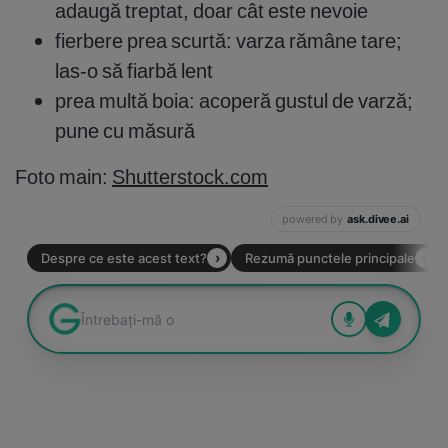
adaugă treptat, doar cât este nevoie
fierbere prea scurtă: varza rămâne tare;
las-o să fiarbă lent
prea multă boia: acoperă gustul de varză;
pune cu măsură
Foto main:
Shutterstock.com