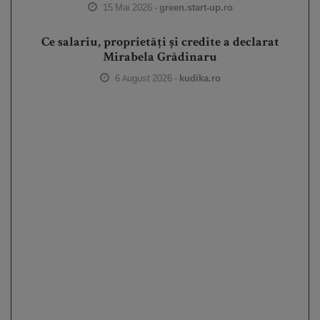
15 Mai 2026 -
green.start-up.ro
Ce salariu, proprietăți și credite a declarat
Mirabela Grădinaru
6 August 2026 -
kudika.ro