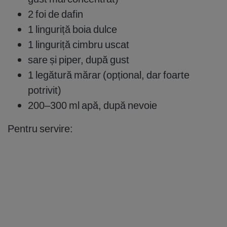
2 foi de dafin
1 linguriță boia dulce
1 linguriță cimbru uscat
sare și piper, după gust
1 legătură mărar (opțional, dar foarte
potrivit)
200–300 ml apă, după nevoie
Pentru servire: