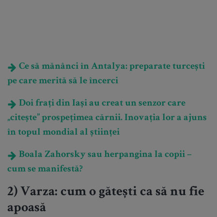
Ce să mănânci în Antalya: preparate turcești
pe care merită să le încerci
Doi frați din Iași au creat un senzor care
„citește” prospețimea cărnii. Inovația lor a ajuns
în topul mondial al științei
Boala Zahorsky sau herpangina la copii –
cum se manifestă?
2) Varza: cum o gătești ca să nu fie
apoasă