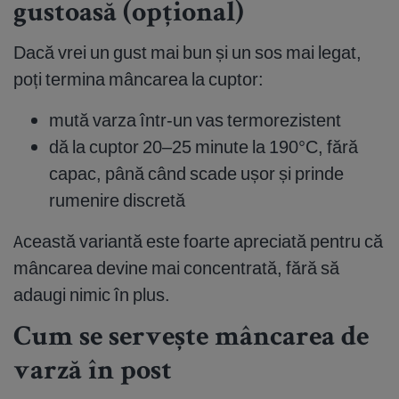
gustoasă (opțional)
Dacă vrei un gust mai bun și un sos mai legat,
poți termina mâncarea la cuptor:
mută varza într-un vas termorezistent
dă la cuptor 20–25 minute la 190°C, fără
capac, până când scade ușor și prinde
rumenire discretă
Această variantă este foarte apreciată pentru că
mâncarea devine mai concentrată, fără să
adaugi nimic în plus.
Cum se servește mâncarea de
varză în post