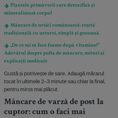
Plantele primăverii care detoxifică și
mineralizează corpul
Mâncare de urzici românească: rețetă
tradițională cu usturoi, simplă și gustoasă
„De ce mi se face foame după vitamine?”
Adevărul despre pofta de mâncare, mituri și
explicații medicale
Gustă și potrivește de sare. Adaugă mărarul
tocat în ultimele 2–3 minute sau chiar la final,
pentru miros mai plăcut.
Mâncare de varză de post la
cuptor: cum o faci mai