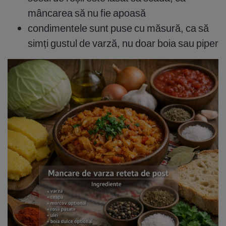
mâncarea să nu fie apoasă
condimentele sunt puse cu măsură, ca să
simți gustul de varză, nu doar boia sau piper