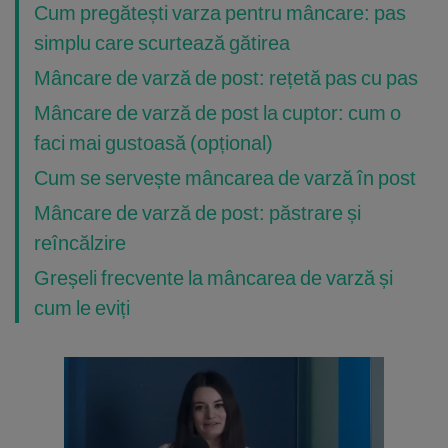
Cum pregătești varza pentru mâncare: pas
simplu care scurtează gătirea
Mâncare de varză de post: rețetă pas cu pas
Mâncare de varză de post la cuptor: cum o
faci mai gustoasă (opțional)
Cum se servește mâncarea de varză în post
Mâncare de varză de post: păstrare și
reîncălzire
Greșeli frecvente la mâncarea de varză și
cum le eviți