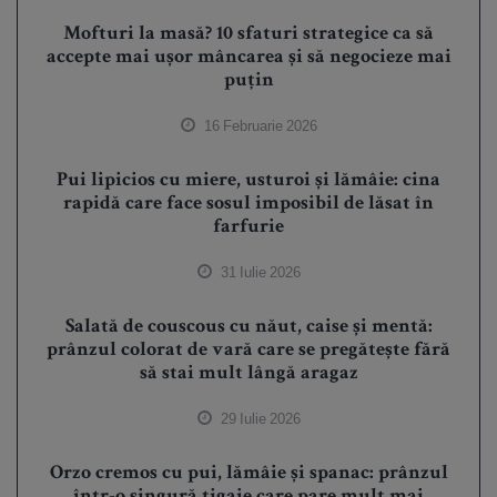
Mofturi la masă? 10 sfaturi strategice ca să
accepte mai ușor mâncarea și să negocieze mai
puțin
16 Februarie 2026
Pui lipicios cu miere, usturoi și lămâie: cina
rapidă care face sosul imposibil de lăsat în
farfurie
31 Iulie 2026
Salată de couscous cu năut, caise și mentă:
prânzul colorat de vară care se pregătește fără
să stai mult lângă aragaz
29 Iulie 2026
Orzo cremos cu pui, lămâie și spanac: prânzul