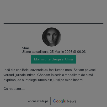
Alma
Ultima actualizare: 25 Martie 2026 @ 06:03
Mai multe despre Alma
Încă din copilărie, cuvintele au fost lumea mea. Scriam povești,
versuri, jurnale intime. Găseam în scris o modalitate de a mă
exprima, de a înțelege lumea din jur și pe mine însămi.
Ca redactor,...
Abonează-te pe