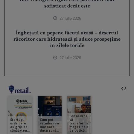
într-o singură tigaie care pare mult mai
sofisticat decât este
27 Iulie 2026
Înghețată cu pepene făcută acasă – desertul
răcoritor care hidratează și aduce prospețime
în zilele toride
27 Iulie 2026