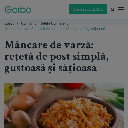
Horoscop 2026
Garbo
Culinar
Retete Culinare
Mâncare de varză: rețetă de post simplă, gustoasă și sățioasă
Mâncare de varză:
rețetă de post simplă,
gustoasă și sățioasă