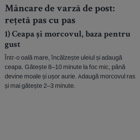
Mâncare de varză de post:
rețetă pas cu pas
1) Ceapa și morcovul, baza pentru
gust
Într-o oală mare, încălzește uleiul și adaugă
ceapa. Gătește 8–10 minute la foc mic, până
devine moale și ușor aurie. Adaugă morcovul ras
și mai gătește 2–3 minute.