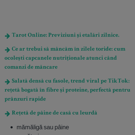
Tarot Online: Previziuni și etalări zilnice.
Ce ar trebui să mâncăm în zilele toride: cum
ocolești capcanele nutriționale atunci când
comanzi de mâncare
Salată densă cu fasole, trend viral pe TikTok:
rețetă bogată în fibre și proteine, perfectă pentru
prânzuri rapide
Rețetă de pâine de casă cu leurdă
mămăligă sau pâine