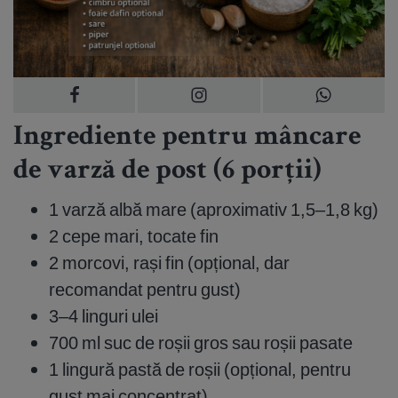
Ingrediente pentru mâncare
de varză de post (6 porții)
1 varză albă mare (aproximativ 1,5–1,8 kg)
2 cepe mari, tocate fin
2 morcovi, rași fin (opțional, dar
recomandat pentru gust)
3–4 linguri ulei
700 ml suc de roșii gros sau roșii pasate
1 lingură pastă de roșii (opțional, pentru
gust mai concentrat)