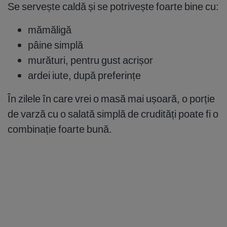
Se servește caldă și se potrivește foarte bine cu:
mămăligă
pâine simplă
murături, pentru gust acrișor
ardei iute, după preferințe
În zilele în care vrei o masă mai ușoară, o porție
de varză cu o salată simplă de crudități poate fi o
combinație foarte bună.