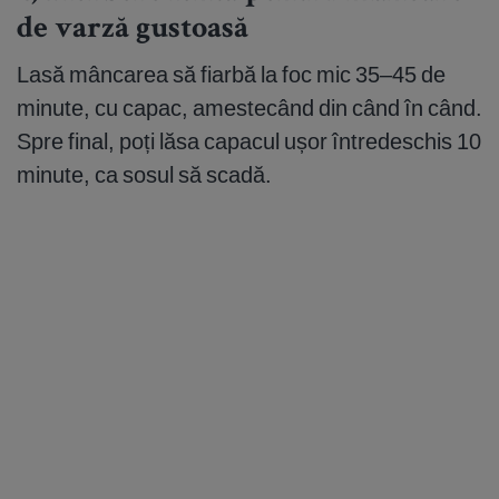
de varză gustoasă
Lasă mâncarea să fiarbă la foc mic 35–45 de
minute, cu capac, amestecând din când în când.
Spre final, poți lăsa capacul ușor întredeschis 10
minute, ca sosul să scadă.