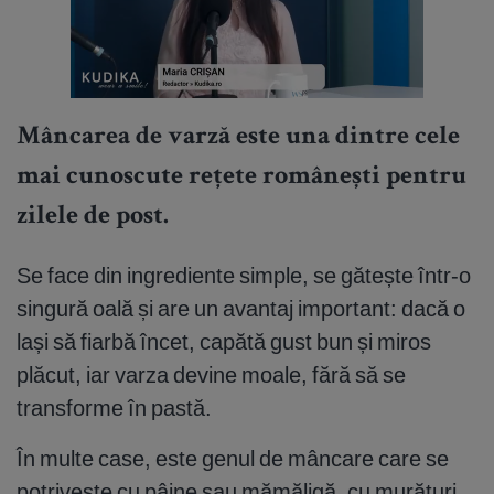
Mâncarea de varză este una dintre cele
mai cunoscute rețete românești pentru
zilele de post.
Se face din ingrediente simple, se gătește într-o
singură oală și are un avantaj important: dacă o
lași să fiarbă încet, capătă gust bun și miros
plăcut, iar varza devine moale, fără să se
transforme în pastă.
În multe case, este genul de mâncare care se
potrivește cu pâine sau mămăligă, cu murături