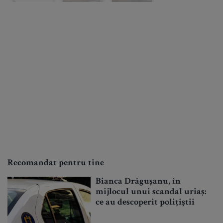
Recomandat pentru tine
Bianca Drăgușanu, în
mijlocul unui scandal uriaș:
ce au descoperit polițiștii