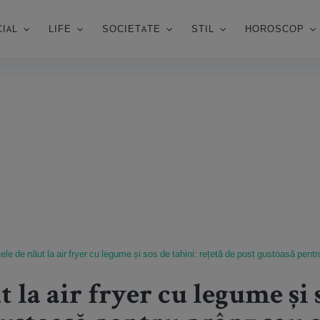
IAL
LIFE
SOCIETATE
STIL
HOROSCOP
tele de năut la air fryer cu legume și sos de tahini: rețetă de post gustoasă pent
 la air fryer cu legume și 