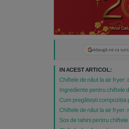
Adaugă-ne ca surs
IN ACEST ARTICOL:
Chiftele de năut la air fryer:
Ingrediente pentru chiftele d
Cum pregătești compoziția p
Chiftele de năut la air fryer:
Sos de tahini pentru chiftele