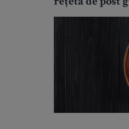
rețetă de post 