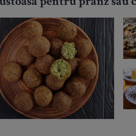
gustoasă pentru prânz sau 