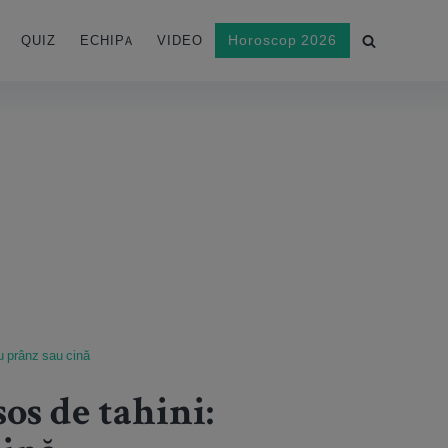
Horoscop 2026
QUIZ
ECHIPA
VIDEO
ru prânz sau cină
sos de tahini: