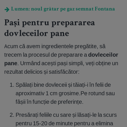
Lumen: noul grătar pe gaz semnat Fontana
Pași pentru prepararea
dovleceilor pane
Acum că avem ingredientele pregătite, să
trecem la procesul de preparare a
dovleceilor
pane
. Urmând acești pași simpli, veți obține un
rezultat delicios și satisfăcător:
Spălați bine dovleceii și tăiați-i în felii de
aproximativ 1 cm grosime.Pe rotund sau
fâșii în funcție de preferințe.
Presărați feliile cu sare și lăsați-le la scurs
pentru 15-20 de minute pentru a elimina