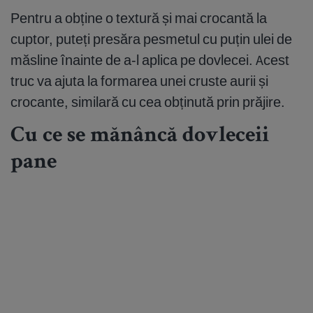
Pentru a obține o textură și mai crocantă la
cuptor, puteți presăra pesmetul cu puțin ulei de
măsline înainte de a-l aplica pe dovlecei. Acest
truc va ajuta la formarea unei cruste aurii și
crocante, similară cu cea obținută prin prăjire.
Cu ce se mănâncă dovleceii
pane