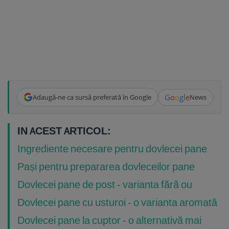
G
o
o
g
l
e
Adaugă-ne ca sursă preferată în Google
News
IN ACEST ARTICOL:
Ingrediente necesare pentru dovlecei pane
Pași pentru prepararea dovleceilor pane
Dovlecei pane de post - varianta fără ou
Dovlecei pane cu usturoi - o varianta aromată
Dovlecei pane la cuptor - o alternativă mai