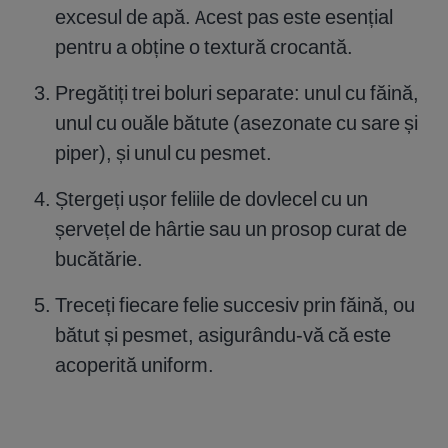
excesul de apă. Acest pas este esențial
pentru a obține o textură crocantă.
Pregătiți trei boluri separate: unul cu făină,
unul cu ouăle bătute (asezonate cu sare și
piper), și unul cu pesmet.
Ștergeți ușor feliile de dovlecel cu un
șervețel de hârtie sau un prosop curat de
bucătărie.
Treceți fiecare felie succesiv prin făină, ou
bătut și pesmet, asigurându-vă că este
acoperită uniform.