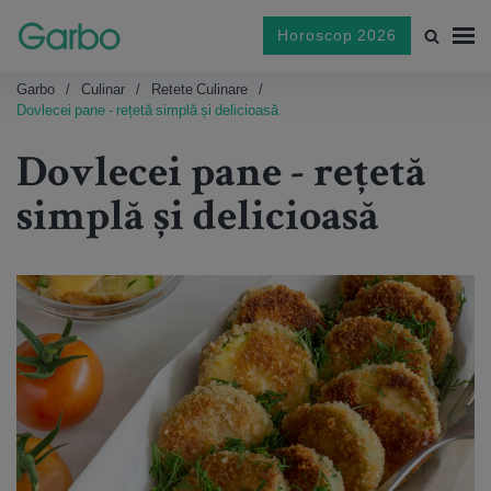
Horoscop 2026
Garbo
Culinar
Retete Culinare
Dovlecei pane - rețetă simplă și delicioasă
Dovlecei pane - rețetă
simplă și delicioasă