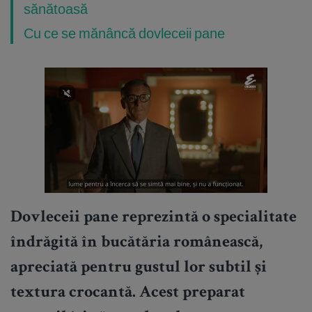
sănătoasă
Cu ce se mănâncă dovleceii pane
Dovleceii pane
reprezintă o specialitate
îndrăgită în bucătăria românească,
apreciată pentru gustul lor subtil și
textura crocantă. Acest preparat