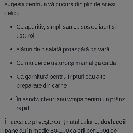
sugestii pentru a vă bucura din plin de acest
deliciu:
Ca aperitiv, simpli sau cu sos de iaurt și
usturoi
Alături de o salată proaspătă de vară
Cu mujdei de usturoi și mămăligă caldă
Ca garnitură pentru fripturi sau alte
preparate din carne
În sandwich-uri sau wraps pentru un prânz
rapid
În ceea ce privește conținutul caloric,
dovleceii
pane
au în medie 80-100 calorii per 100g de