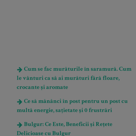
Cum se fac murăturile în saramură. Cum
le vânturi ca să ai murături fără floare,
crocante și aromate
Ce să mănânci în post pentru un post cu
multă energie, sațietate și 0 frustrări
Bulgur: Ce Este, Beneficii și Rețete
Delicioase cu Bulgur