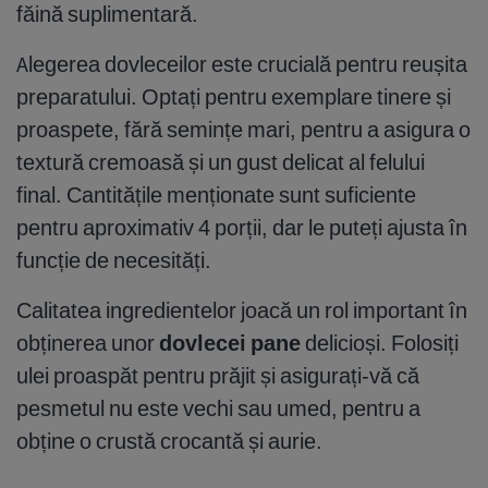
făină suplimentară.
Alegerea dovleceilor este crucială pentru reușita
preparatului. Optați pentru exemplare tinere și
proaspete, fără semințe mari, pentru a asigura o
textură cremoasă și un gust delicat al felului
final. Cantitățile menționate sunt suficiente
pentru aproximativ 4 porții, dar le puteți ajusta în
funcție de necesități.
Calitatea ingredientelor joacă un rol important în
obținerea unor
dovlecei pane
delicioși. Folosiți
ulei proaspăt pentru prăjit și asigurați-vă că
pesmetul nu este vechi sau umed, pentru a
obține o crustă crocantă și aurie.