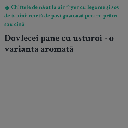
Chiftele de năut la air fryer cu legume și sos
de tahini: rețetă de post gustoasă pentru prânz
sau cină
Dovlecei pane cu usturoi - o
varianta aromată