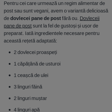
Pentru cei care urmează un regim alimentar de
post sau sunt vegani, avem o variantă delicioasă
de
dovlecei pane de post
fără ou.
Dovleceii
pane de post
sunt la fel de gustoși și ușor de
preparat. Iată ingredientele necesare pentru
această rețetă adaptată:
2 dovlecei proaspeți
1 căpățână de usturoi
1 ceașcă de ulei
3 linguri făină
2 linguri muștar
4 linguri apă