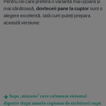
Pentru cei care preferă o variantă mai ușoară și
mai sănătoasă,
dovleceii pane la cuptor
sunt o
alegere excelentă. Iată cum puteți prepara
această versiune:
Supa „minune” care calmează sistemul
digestiv după mesele copioase de sărbători: supă