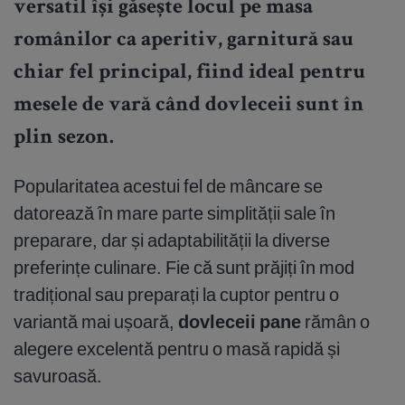
versatil își găsește locul pe masa
românilor ca aperitiv, garnitură sau
chiar fel principal, fiind ideal pentru
mesele de vară când dovleceii sunt în
plin sezon.
Popularitatea acestui fel de mâncare se
datorează în mare parte simplității sale în
preparare, dar și adaptabilității la diverse
preferințe culinare. Fie că sunt prăjiți în mod
tradițional sau preparați la cuptor pentru o
variantă mai ușoară,
dovleceii pane
rămân o
alegere excelentă pentru o masă rapidă și
savuroasă.