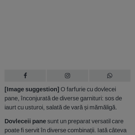
[Image suggestion]
O farfurie cu dovlecei
pane, înconjurată de diverse garnituri: sos de
iaurt cu usturoi, salată de vară și mămăligă.
Dovleceii pane
sunt un preparat versatil care
poate fi servit în diverse combinații. Iată câteva