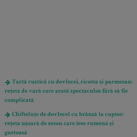
Tartă rustică cu dovlecei, ricotta și parmezan:
rețeta de vară care arată spectaculos fără să fie
complicată
Chifteluțe de dovlecel cu brânză la cuptor:
rețeta ușoară de sezon care iese rumenă și
gustoasă