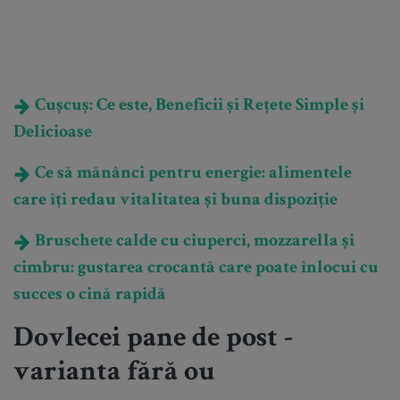
Cușcuș: Ce este, Beneficii și Rețete Simple și
Delicioase
Ce să mănânci pentru energie: alimentele
care îți redau vitalitatea și buna dispoziție
Bruschete calde cu ciuperci, mozzarella și
cimbru: gustarea crocantă care poate înlocui cu
succes o cină rapidă
Dovlecei pane de post -
varianta fără ou