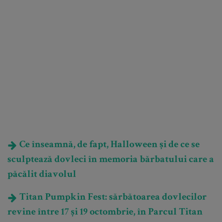
Ce înseamnă, de fapt, Halloween și de ce se
sculptează dovleci în memoria bărbatului care a
păcălit diavolul
Titan Pumpkin Fest: sărbătoarea dovlecilor
revine între 17 și 19 octombrie, în Parcul Titan