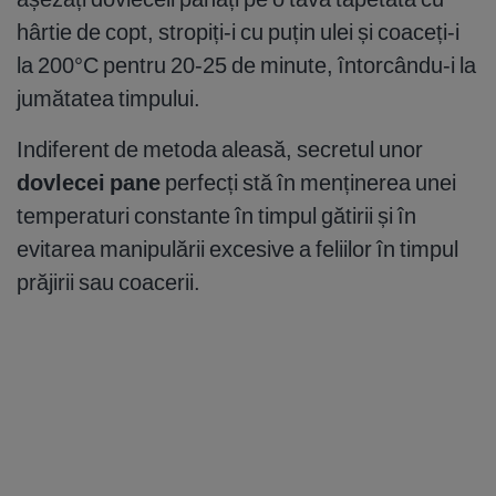
hârtie de copt, stropiți-i cu puțin ulei și coaceți-i
la 200°C pentru 20-25 de minute, întorcându-i la
jumătatea timpului.
Indiferent de metoda aleasă, secretul unor
dovlecei pane
perfecți stă în menținerea unei
temperaturi constante în timpul gătirii și în
evitarea manipulării excesive a feliilor în timpul
prăjirii sau coacerii.