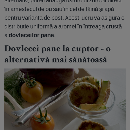
Alternativ, puteți adăuga usturoiul zdrobit direct
în amestecul de ou sau în cel de făină și apă
pentru varianta de post. Acest lucru va asigura o
distribuție uniformă a aromei în întreaga crustă
a
dovleceilor pane
.
Dovlecei pane la cuptor - o
alternativă mai sănătoasă