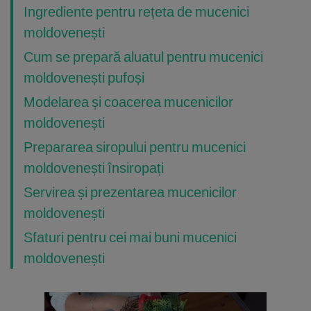
Ingrediente pentru rețeta de mucenici
moldovenești
Cum se prepară aluatul pentru mucenici
moldovenești pufoși
Modelarea și coacerea mucenicilor
moldovenești
Prepararea siropului pentru mucenici
moldovenești însiropați
Servirea și prezentarea mucenicilor
moldovenești
Sfaturi pentru cei mai buni mucenici
moldovenești