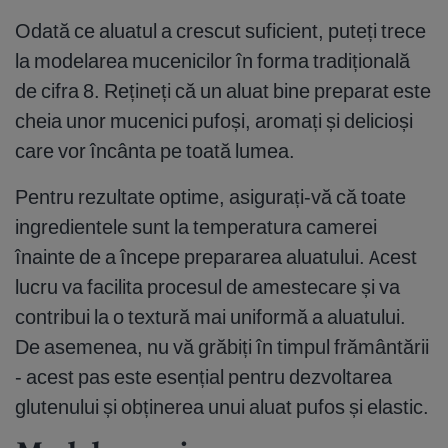
Odată ce aluatul a crescut suficient, puteți trece
la modelarea mucenicilor în forma tradițională
de cifra 8. Rețineți că un aluat bine preparat este
cheia unor mucenici pufoși, aromați și delicioși
care vor încânta pe toată lumea.
Pentru rezultate optime, asigurați-vă că toate
ingredientele sunt la temperatura camerei
înainte de a începe prepararea aluatului. Acest
lucru va facilita procesul de amestecare și va
contribui la o textură mai uniformă a aluatului.
De asemenea, nu vă grăbiți în timpul frământării
- acest pas este esențial pentru dezvoltarea
glutenului și obținerea unui aluat pufos și elastic.