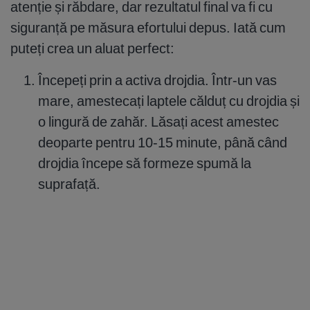
atenție și răbdare, dar rezultatul final va fi cu
siguranță pe măsura efortului depus. Iată cum
puteți crea un aluat perfect:
Începeți prin a activa drojdia. Într-un vas
mare, amestecați laptele călduț cu drojdia și
o lingură de zahăr. Lăsați acest amestec
deoparte pentru 10-15 minute, până când
drojdia începe să formeze spumă la
suprafață.