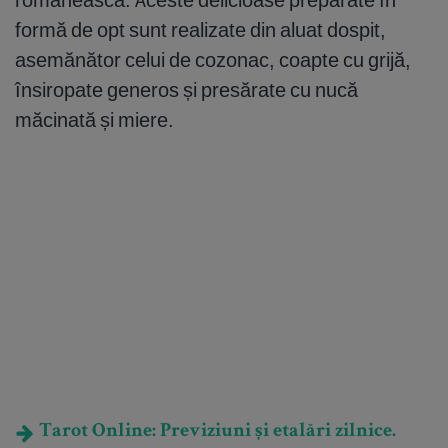
formă de opt sunt realizate din aluat dospit,
asemănător celui de cozonac, coapte cu grijă,
însiropate generos și presărate cu nucă
măcinată și miere.
Tarot Online: Previziuni și etalări zilnice.