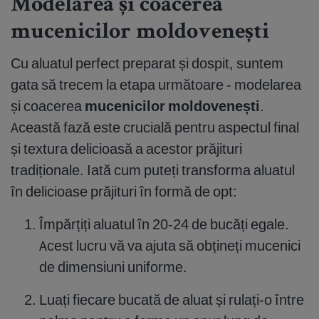
Modelarea și coacerea
mucenicilor moldovenești
Cu aluatul perfect preparat și dospit, suntem
gata să trecem la etapa următoare - modelarea
și coacerea
mucenicilor moldovenești
.
Această fază este crucială pentru aspectul final
și textura delicioasă a acestor prăjituri
tradiționale. Iată cum puteți transforma aluatul
în delicioase prăjituri în formă de opt:
Împărțiți aluatul în 20-24 de bucăți egale.
Acest lucru vă va ajuta să obțineți mucenici
de dimensiuni uniforme.
Luați fiecare bucată de aluat și rulați-o între