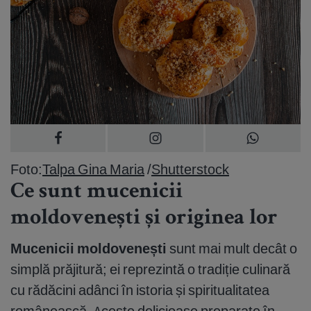
Foto:
Talpa Gina Maria
/
Shutterstock
Ce sunt mucenicii
moldovenești și originea lor
Mucenicii moldovenești
sunt mai mult decât o
simplă prăjitură; ei reprezintă o tradiție culinară
cu rădăcini adânci în istoria și spiritualitatea
românească. Aceste delicioase preparate în