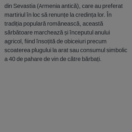
din Sevastia (Armenia antică), care au preferat
martiriul în loc să renunțe la credința lor. În
tradiția populară românească, această
sărbătoare marchează și începutul anului
agricol, fiind însoțită de obiceiuri precum
scoaterea plugului la arat sau consumul simbolic
a 40 de pahare de vin de către bărbați.