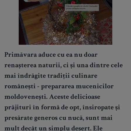
Primăvara aduce cu ea nu doar
renașterea naturii, ci și una dintre cele
mai îndrăgite tradiții culinare
românești - prepararea
mucenicilor
moldovenești
. Aceste delicioase
prăjituri în formă de opt, însiropate și
presărate generos cu nucă, sunt mai
mult decât un simplu desert. Ele