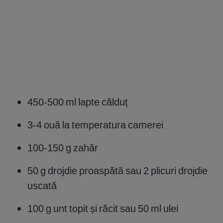
450-500 ml lapte călduț
3-4 ouă la temperatura camerei
100-150 g zahăr
50 g drojdie proaspătă sau 2 plicuri drojdie
uscată
100 g unt topit și răcit sau 50 ml ulei