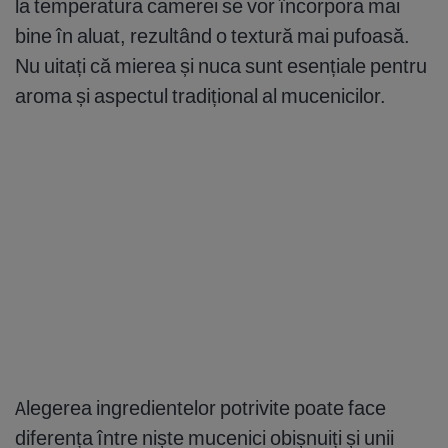
la temperatura camerei se vor încorpora mai
bine în aluat, rezultând o textură mai pufoasă.
Nu uitați că mierea și nuca sunt esențiale pentru
aroma și aspectul tradițional al mucenicilor.
Alegerea ingredientelor potrivite poate face
diferența între niște mucenici obișnuiți și unii