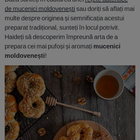
de mucenici moldovenești
sau doriți să aflați mai
multe despre originea și semnificația acestui
preparat tradițional, sunteți în locul potrivit.
Haideți să descoperim împreună arta de a
prepara cei mai pufoși și aromați
mucenici
moldovenești
!