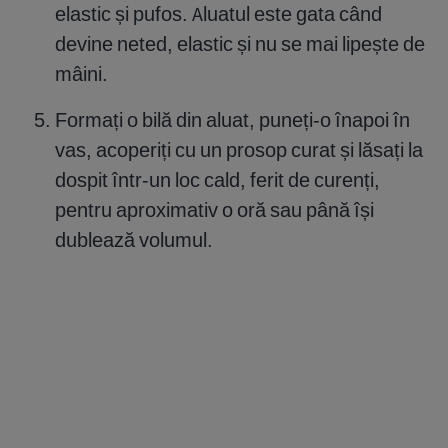
elastic și pufos. Aluatul este gata când
devine neted, elastic și nu se mai lipește de
mâini.
Formați o bilă din aluat, puneți-o înapoi în
vas, acoperiți cu un prosop curat și lăsați la
dospit într-un loc cald, ferit de curenți,
pentru aproximativ o oră sau până își
dublează volumul.