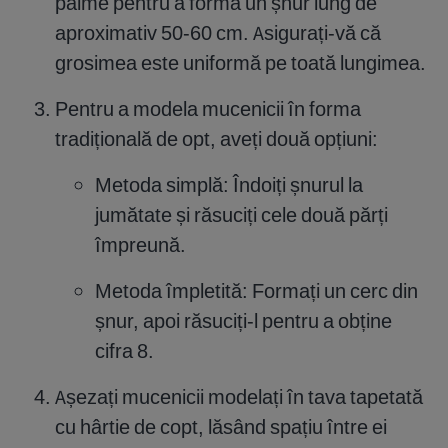
palme pentru a forma un șnur lung de
aproximativ 50-60 cm. Asigurați-vă că
grosimea este uniformă pe toată lungimea.
Pentru a modela mucenicii în forma
tradițională de opt, aveți două opțiuni:
Metoda simplă: Îndoiți șnurul la
jumătate și răsuciți cele două părți
împreună.
Metoda împletită: Formați un cerc din
șnur, apoi răsuciți-l pentru a obține
cifra 8.
Așezați mucenicii modelați în tava tapetată
cu hârtie de copt, lăsând spațiu între ei