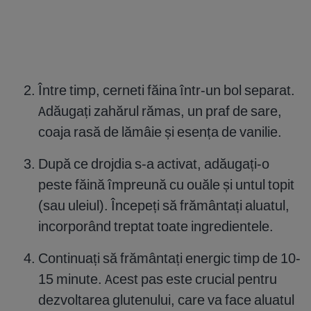
Între timp, cerneti făina într-un bol separat.
Adăugați zahărul rămas, un praf de sare,
coaja rasă de lămâie și esența de vanilie.
După ce drojdia s-a activat, adăugați-o
peste făină împreună cu ouăle și untul topit
(sau uleiul). Începeți să frământați aluatul,
incorporând treptat toate ingredientele.
Continuați să frământați energic timp de 10-
15 minute. Acest pas este crucial pentru
dezvoltarea glutenului, care va face aluatul