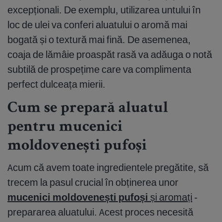
excepționali. De exemplu, utilizarea untului în
loc de ulei va conferi aluatului o aromă mai
bogată și o textură mai fină. De asemenea,
coaja de lămâie proaspăt rasă va adăuga o notă
subtilă de prospețime care va complimenta
perfect dulceața mierii.
Cum se prepară aluatul
pentru mucenici
moldovenești pufoși
Acum că avem toate ingredientele pregătite, să
trecem la pasul crucial în obținerea unor
mucenici moldovenești pufoși
și aromați
-
prepararea aluatului. Acest proces necesită