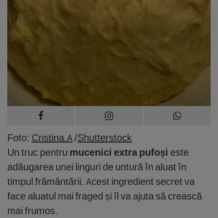
Foto:
Cristina.A
/
Shutterstock
Un truc pentru
mucenici extra pufoși
este
adăugarea unei linguri de untură în aluat în
timpul frământării. Acest ingredient secret va
face aluatul mai fraged și îl va ajuta să crească
mai frumos.