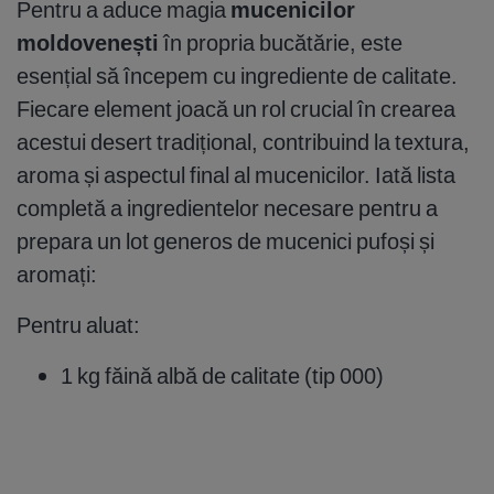
Pentru a aduce magia
mucenicilor
moldovenești
în propria bucătărie, este
esențial să începem cu ingrediente de calitate.
Fiecare element joacă un rol crucial în crearea
acestui desert tradițional, contribuind la textura,
aroma și aspectul final al mucenicilor. Iată lista
completă a ingredientelor necesare pentru a
prepara un lot generos de mucenici pufoși și
aromați:
Pentru aluat:
1 kg făină albă de calitate (tip 000)