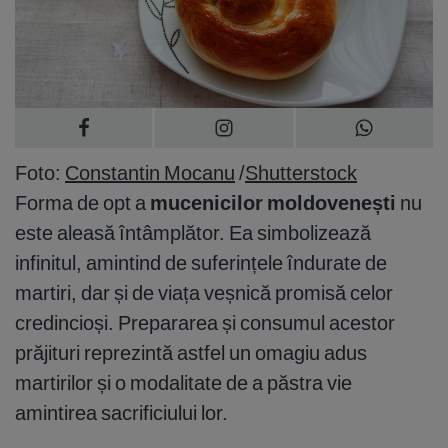
Foto:
Constantin Mocanu
/
Shutterstock
Forma de opt a
mucenicilor moldovenești
nu
este aleasă întâmplător. Ea simbolizează
infinitul, amintind de suferințele îndurate de
martiri, dar și de viața veșnică promisă celor
credincioși. Prepararea și consumul acestor
prăjituri reprezintă astfel un omagiu adus
martirilor și o modalitate de a păstra vie
amintirea sacrificiului lor.