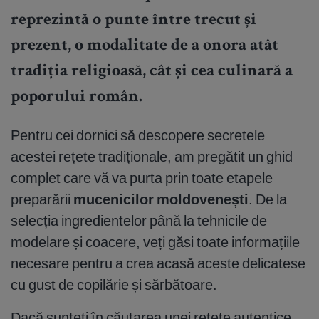
reprezintă o punte între trecut și
prezent, o modalitate de a onora atât
tradiția religioasă, cât și cea culinară a
poporului român.
Pentru cei dornici să descopere secretele
acestei rețete tradiționale, am pregătit un ghid
complet care vă va purta prin toate etapele
preparării
mucenicilor moldovenești
. De la
selecția ingredientelor până la tehnicile de
modelare și coacere, veți găsi toate informațiile
necesare pentru a crea acasă aceste delicatese
cu gust de copilărie și sărbătoare.
Dacă sunteți în căutarea unei
rețete autentice