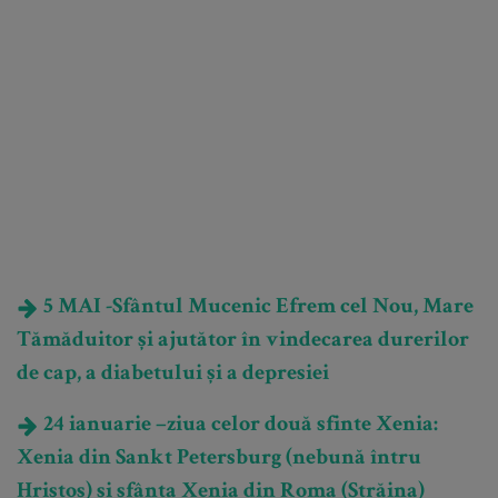
5 MAI -Sfântul Mucenic Efrem cel Nou, Mare
Tămăduitor și ajutător în vindecarea durerilor
de cap, a diabetului și a depresiei
24 ianuarie –ziua celor două sfinte Xenia:
Xenia din Sankt Petersburg (nebună întru
Hristos) și sfânta Xenia din Roma (Străina)