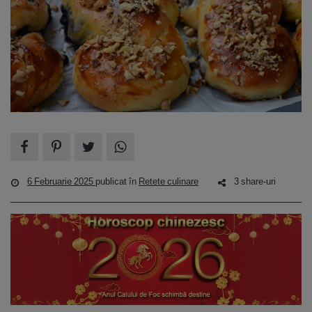
6 Februarie 2025
publicat în
Retete culinare
3 share-uri