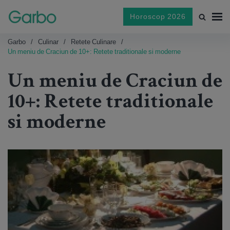
Horoscop 2026
Garbo
Culinar
Retete Culinare
Un meniu de Craciun de 10+: Retete traditionale si moderne
Un meniu de Craciun de
10+: Retete traditionale
si moderne