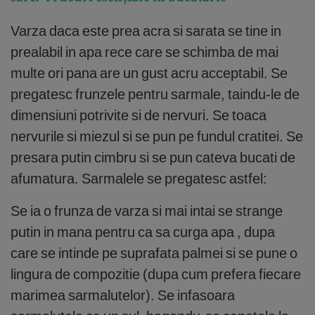
Varza daca este prea acra si sarata se tine in
prealabil in apa rece care se schimba de mai
multe ori pana are un gust acru acceptabil. Se
pregatesc frunzele pentru sarmale, taindu-le de
dimensiuni potrivite si de nervuri. Se toaca
nervurile si miezul si se pun pe fundul cratitei. Se
presara putin cimbru si se pun cateva bucati de
afumatura. Sarmalele se pregatesc astfel:
Se ia o frunza de varza si mai intai se strange
putin in mana pentru ca sa curga apa , dupa
care se intinde pe suprafata palmei si se pune o
lingura de compozitie (dupa cum prefera fiecare
marimea sarmalutelor). Se infasoara