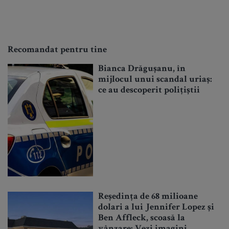
Recomandat pentru tine
Bianca Drăgușanu, în
mijlocul unui scandal uriaș:
ce au descoperit polițiștii
Reședința de 68 milioane
dolari a lui Jennifer Lopez și
Ben Affleck, scoasă la
vânzare: Vezi imagini