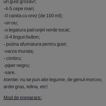
un gust grozav!;
-4-5 cepe mari;
-0 canita cu orez (de 100 ml);
-un ou;
-o legatura patrunjel verde tocat;
-3-4 linguri bulion;
- putina afumatura pentru gust;
-varza murata;
- cimbru;
-piper negru;
-sare.
Atentie: nu se pun alte legume, de genul morcov,
ardei gras, telina, etc!
Mod de preparare: