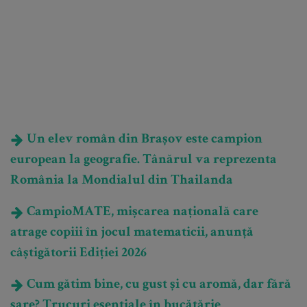
Un elev român din Brașov este campion
european la geografie. Tânărul va reprezenta
România la Mondialul din Thailanda
CampioMATE, mișcarea națională care
atrage copiii în jocul matematicii, anunță
câștigătorii Ediției 2026
Cum gătim bine, cu gust și cu aromă, dar fără
sare? Trucuri esențiale în bucătărie