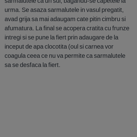
sarmalutele ca un sul, bagandu-se capetele la
urma. Se asaza sarmalutele in vasul pregatit,
avad grija sa mai adaugam cate pitin cimbru si
afumatura. La final se acopera cratita cu frunze
intregi si se pune la fiert prin adaugare de la
inceput de apa clocotita (oul si carnea vor
coagula ceea ce nu va permite ca sarmalutele
sa se desfaca la fiert.