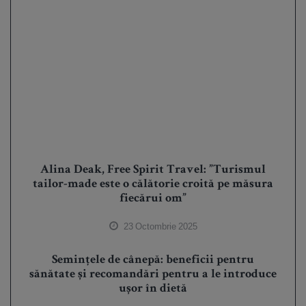
Alina Deak, Free Spirit Travel: ”Turismul
tailor-made este o călătorie croită pe măsura
fiecărui om”
23 Octombrie 2025
Semințele de cânepă: beneficii pentru
sănătate și recomandări pentru a le introduce
ușor în dietă