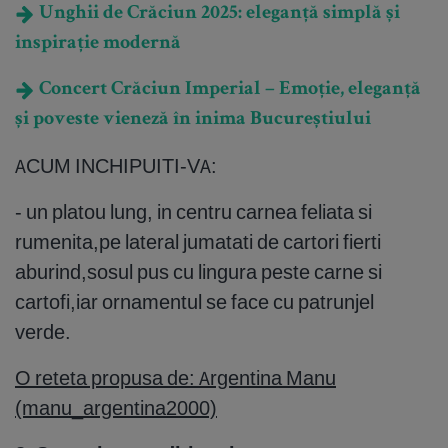
Unghii de Crăciun 2025: eleganță simplă și
inspirație modernă
Concert Crăciun Imperial – Emoție, eleganță
și poveste vieneză în inima Bucureștiului
ACUM INCHIPUITI-VA:
- un platou lung, in centru carnea feliata si
rumenita,pe lateral jumatati de cartori fierti
aburind,sosul pus cu lingura peste carne si
cartofi,iar ornamentul se face cu patrunjel
verde.
O reteta propusa de: Argentina Manu
(manu_argentina2000)