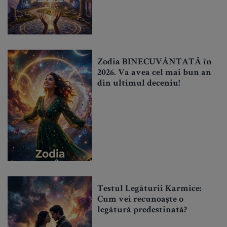
Zodia BINECUVÂNTATĂ în
2026. Va avea cel mai bun an
din ultimul deceniu!
Testul Legăturii Karmice:
Cum vei recunoaște o
legătură predestinată?