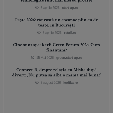
tehnologice sunt mai mereu proaste
6 Aprilie 2026 -
start-up.ro
Paște 2026: cât costă un cozonac plin cu de
toate, în București
8 Aprilie 2026 -
retail.ro
Cine sunt speakerii Green Forum 2026: Cum
finanțăm?
15 Mai 2026 -
green.start-up.ro
Connect-R, despre relația cu Misha după
divorț: „Nu putea să aibă o mamă mai bună!”
7 August 2026 -
kudika.ro