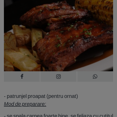
- patrunjel proapat (pentru ornat)
Mod de preparare:
- se spala carnea foarte bine, se feliaza cu cutitul