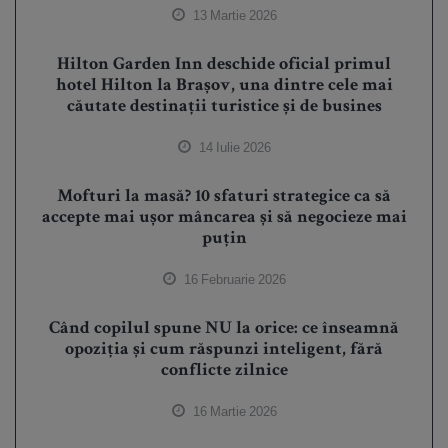
13 Martie 2026
Hilton Garden Inn deschide oficial primul
hotel Hilton la Brașov, una dintre cele mai
căutate destinații turistice și de busines
14 Iulie 2026
Mofturi la masă? 10 sfaturi strategice ca să
accepte mai ușor mâncarea și să negocieze mai
puțin
16 Februarie 2026
Când copilul spune NU la orice: ce înseamnă
opoziția și cum răspunzi inteligent, fără
conflicte zilnice
16 Martie 2026