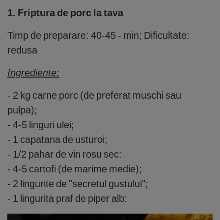
1. Friptura de porc la tava
Timp de preparare: 40-45 - min; Dificultate:
redusa
Ingrediente:
- 2 kg carne porc (de preferat muschi sau
pulpa);
- 4-5 linguri ulei;
- 1 capatana de usturoi;
- 1/2 pahar de vin rosu sec:
- 4-5 cartofi (de marime medie);
- 2 lingurite de "secretul gustului";
- 1 lingurita praf de piper alb: