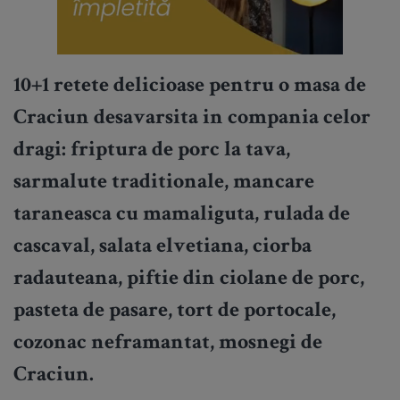
10+1 retete delicioase pentru o masa de
Craciun desavarsita in compania celor
dragi: friptura de porc la tava,
sarmalute traditionale, mancare
taraneasca cu mamaliguta, rulada de
cascaval, salata elvetiana, ciorba
radauteana, piftie din ciolane de porc,
pasteta de pasare, tort de portocale,
cozonac neframantat, mosnegi de
Craciun.