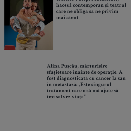
haosul contemporan și teatrul
care ne obligă să ne privim
mai atent
Alina Pușcău, mărturisire
sfâșietoare înainte de operație. A
fost diagnosticată cu cancer la sân
în metastază: „Este singurul
tratament care o să mă ajute să
îmi salvez viața”