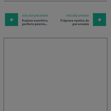
Articolul precedent
Articolul urmator
8 salate nutritive,
Friptura exotica de
perfecte pentru...
pui aramiu