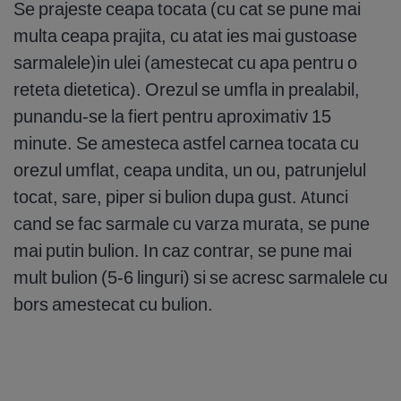
Se prajeste ceapa tocata (cu cat se pune mai
multa ceapa prajita, cu atat ies mai gustoase
sarmalele)in ulei (amestecat cu apa pentru o
reteta dietetica). Orezul se umfla in prealabil,
punandu-se la fiert pentru aproximativ 15
minute. Se amesteca astfel carnea tocata cu
orezul umflat, ceapa undita, un ou, patrunjelul
tocat, sare, piper si bulion dupa gust. Atunci
cand se fac sarmale cu varza murata, se pune
mai putin bulion. In caz contrar, se pune mai
mult bulion (5-6 linguri) si se acresc sarmalele cu
bors amestecat cu bulion.