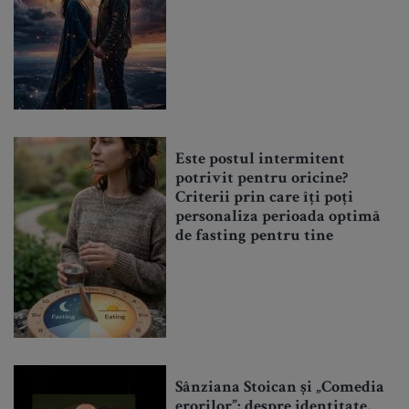
Este postul intermitent
potrivit pentru oricine?
Criterii prin care îți poți
personaliza perioada optimă
de fasting pentru tine
Sânziana Stoican și „Comedia
erorilor”: despre identitate,