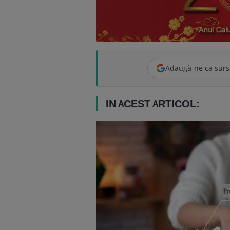
Adaugă-ne ca surs
IN ACEST ARTICOL: