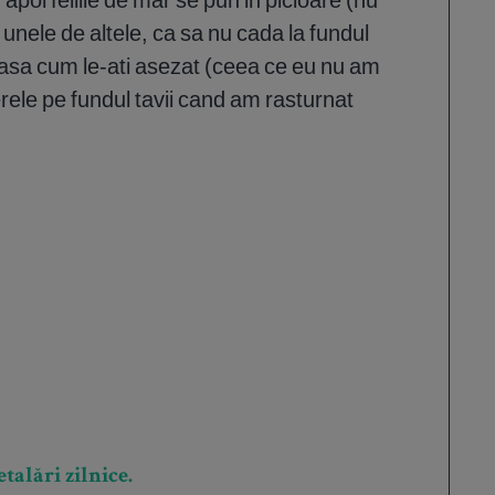
 unele de altele, ca sa nu cada la fundul
, asa cum le-ati asezat (ceea ce eu nu am
rele pe fundul tavii cand am rasturnat
talări zilnice.