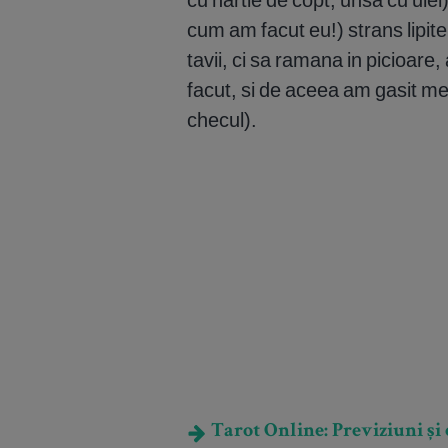
cum am facut eu!) strans lipite
tavii, ci sa ramana in picioare
facut, si de aceea am gasit me
checul).
Tarot Online: Previziuni și e