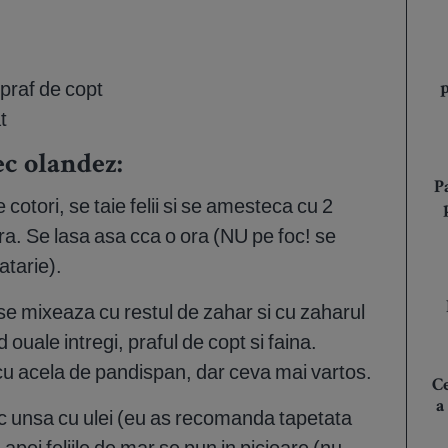
 praf de copt
t
c olandez:
P
cotori, se taie felii si se amesteca cu 2
ara. Se lasa asa cca o ora (NU pe foc! se
tarie).
e mixeaza cu restul de zahar si cu zaharul
ouale intregi, praful de copt si faina.
u acela de pandispan, dar ceva mai vartos.
Ce
a
c unsa cu ulei (eu as recomanda tapetata
 apoi feliile de mar se pun in picioare (nu