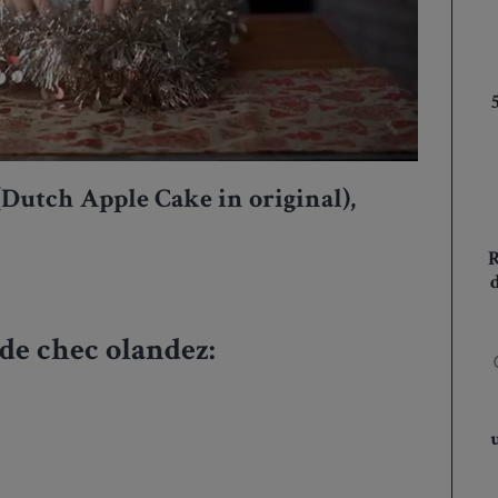
(Dutch Apple Cake in original),
de chec olandez: