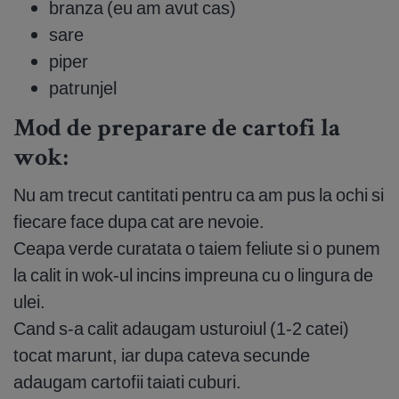
branza (eu am avut cas)
sare
piper
patrunjel
Mod de preparare de cartofi la
wok:
Nu am trecut cantitati pentru ca am pus la ochi si
fiecare face dupa cat are nevoie.
Ceapa verde curatata o taiem feliute si o punem
la calit in wok-ul incins impreuna cu o lingura de
ulei.
Cand s-a calit adaugam usturoiul (1-2 catei)
tocat marunt, iar dupa cateva secunde
adaugam cartofii taiati cuburi.