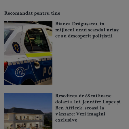
Recomandat pentru tine
Bianca Drăgușanu, în
mijlocul unui scandal uriaș:
ce au descoperit polițiștii
Reședința de 68 milioane
dolari a lui Jennifer Lopez și
Ben Affleck, scoasă la
vânzare: Vezi imagini
exclusive