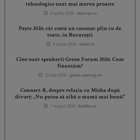
tehnologice sunt mai mereu proaste
6 Aprilie 2026 -
start-up.ro
Paște 2026: cât costă un cozonac plin cu de
toate, în București
8 Aprilie 2026 -
retail.ro
Cine sunt speakerii Green Forum 2026: Cum
finanțăm?
15 Mai 2026 -
green.start-up.ro
Connect-R, despre relația cu Misha după
divorț: „Nu putea să aibă o mamă mai bună!”
7 August 2026 -
kudika.ro