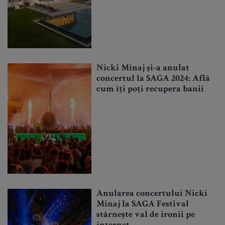
Nicki Minaj și-a anulat
concertul la SAGA 2024: Află
cum îți poți recupera banii
Anularea concertului Nicki
Minaj la SAGA Festival
stârnește val de ironii pe