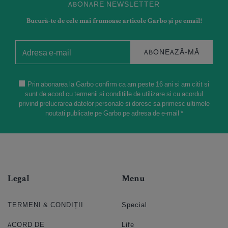
ABONARE NEWSLETTER
Bucură-te de cele mai frumoase articole Garbo și pe email!
ABONEAZĂ-MĂ
Prin abonarea la Garbo confirm ca am peste 16 ani si am citit si
sunt de acord cu termenii si conditiile de utilizare si cu acordul
privind prelucrarea datelor personale si doresc sa primesc ultimele
noutati publicate pe Garbo pe adresa de e-mail *
Legal
Menu
TERMENI & CONDIȚII
Special
ACORD DE
Life