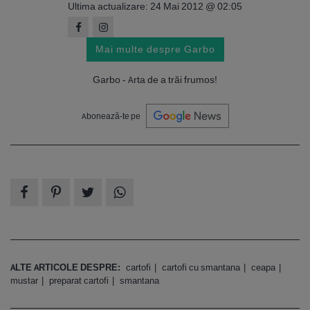
Ultima actualizare: 24 Mai 2012 @ 02:05
Mai multe despre Garbo
Garbo - Arta de a trăi frumos!
Abonează-te pe
ALTE ARTICOLE DESPRE:
cartofi
cartofi cu smantana
ceapa
mustar
preparat cartofi
smantana