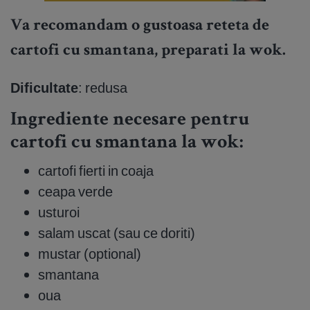
Va recomandam o gustoasa reteta de
cartofi cu smantana, preparati la wok.
Dificultate
: redusa
Ingrediente necesare pentru
cartofi cu smantana la wok:
cartofi fierti in coaja
ceapa verde
usturoi
salam uscat (sau ce doriti)
mustar (optional)
smantana
oua