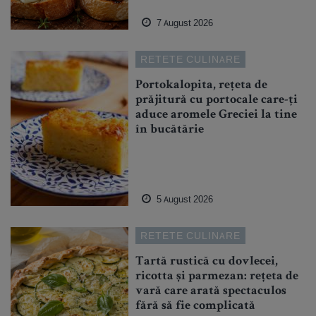
7 August 2026
RETETE CULINARE
Portokalopita, rețeta de
prăjitură cu portocale care-ți
aduce aromele Greciei la tine
în bucătărie
5 August 2026
RETETE CULINARE
Tartă rustică cu dovlecei,
ricotta și parmezan: rețeta de
vară care arată spectaculos
fără să fie complicată