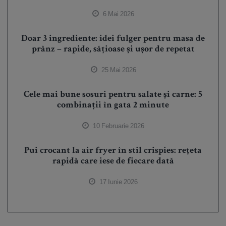
6 Mai 2026
Doar 3 ingrediente: idei fulger pentru masa de
prânz – rapide, sățioase și ușor de repetat
25 Mai 2026
Cele mai bune sosuri pentru salate și carne: 5
combinații în gata 2 minute
10 Februarie 2026
Pui crocant la air fryer în stil crispies: rețeta
rapidă care iese de fiecare dată
17 Iunie 2026