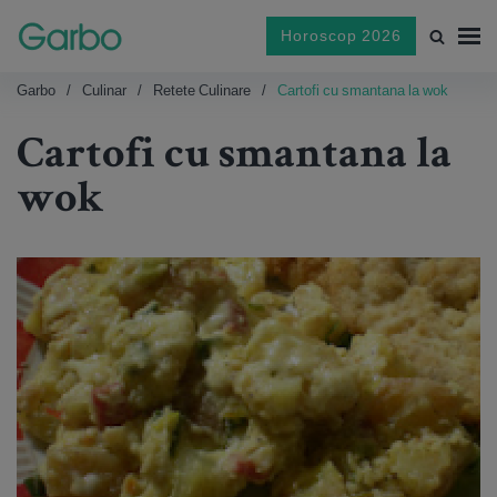
Horoscop 2026
Garbo
Culinar
Retete Culinare
Cartofi cu smantana la wok
Cartofi cu smantana la
wok