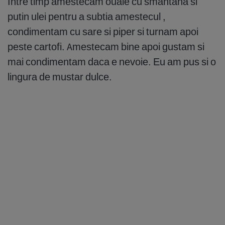
Intre timp amestecam ouale cu smantana si
putin ulei pentru a subtia amestecul ,
condimentam cu sare si piper si turnam apoi
peste cartofi. Amestecam bine apoi gustam si
mai condimentam daca e nevoie. Eu am pus si o
lingura de mustar dulce.