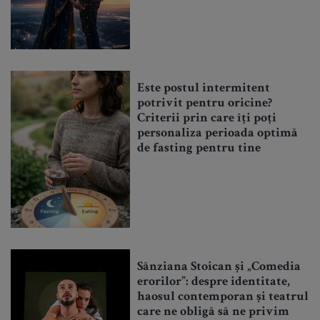
Este postul intermitent
potrivit pentru oricine?
Criterii prin care îți poți
personaliza perioada optimă
de fasting pentru tine
Sânziana Stoican și „Comedia
erorilor”: despre identitate,
haosul contemporan și teatrul
care ne obligă să ne privim