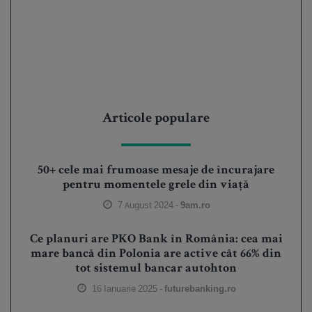
Articole populare
50+ cele mai frumoase mesaje de încurajare
pentru momentele grele din viață
7 August 2024 -
9am.ro
Ce planuri are PKO Bank în România: cea mai
mare bancă din Polonia are active cât 66% din
tot sistemul bancar autohton
16 Ianuarie 2025 -
futurebanking.ro