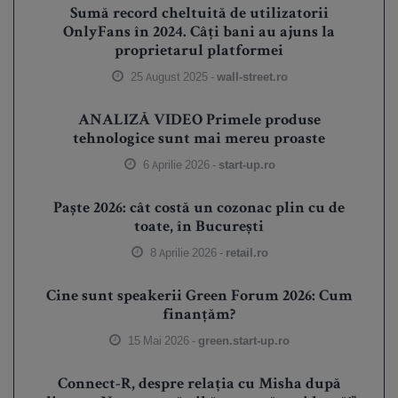
Sumă record cheltuită de utilizatorii
OnlyFans în 2024. Câți bani au ajuns la
proprietarul platformei
25 August 2025 -
wall-street.ro
ANALIZĂ VIDEO Primele produse
tehnologice sunt mai mereu proaste
6 Aprilie 2026 -
start-up.ro
Paște 2026: cât costă un cozonac plin cu de
toate, în București
8 Aprilie 2026 -
retail.ro
Cine sunt speakerii Green Forum 2026: Cum
finanțăm?
15 Mai 2026 -
green.start-up.ro
Connect-R, despre relația cu Misha după