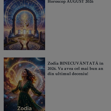
Horoscop AUGUST 2026
Zodia BINECUVÂNTATĂ în
2026. Va avea cel mai bun an
din ultimul deceniu!