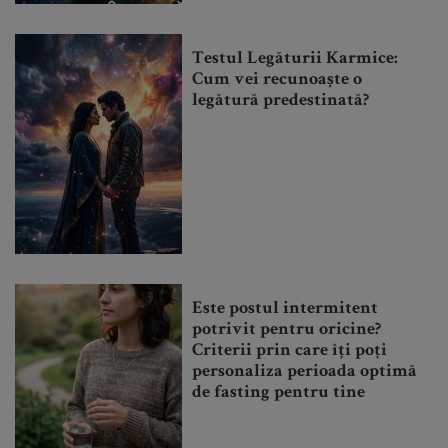
Testul Legăturii Karmice:
Cum vei recunoaște o
legătură predestinată?
Este postul intermitent
potrivit pentru oricine?
Criterii prin care îți poți
personaliza perioada optimă
de fasting pentru tine