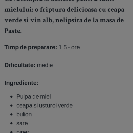
mielului: o friptura delicioasa cu ceapa
verde si vin alb, nelipsita de la masa de
Paste.
Timp de preparare:
1.5 - ore
Dificultate:
medie
Ingrediente:
Pulpa de miel
ceapa si usturoi verde
bulion
sare
piper