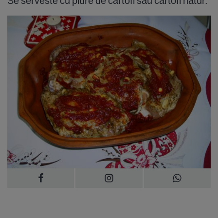
Se serveste cu piure de cartofi sau cartofi natur.