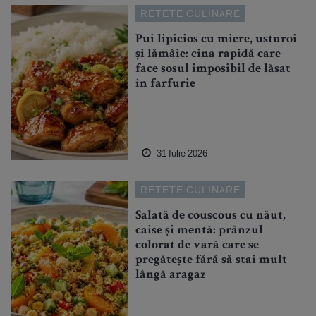
RETETE CULINARE
Pui lipicios cu miere, usturoi
și lămâie: cina rapidă care
face sosul imposibil de lăsat
în farfurie
31 Iulie 2026
RETETE CULINARE
Salată de couscous cu năut,
caise și mentă: prânzul
colorat de vară care se
pregătește fără să stai mult
lângă aragaz