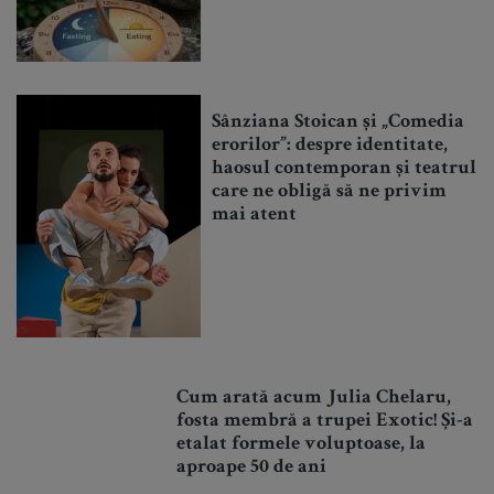
Sânziana Stoican și „Comedia
erorilor”: despre identitate,
haosul contemporan și teatrul
care ne obligă să ne privim
mai atent
Cum arată acum Julia Chelaru,
fosta membră a trupei Exotic! Și-a
etalat formele voluptoase, la
aproape 50 de ani