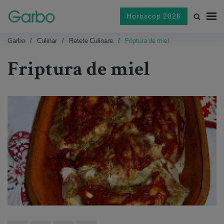
Horoscop 2026
Garbo
Culinar
Retete Culinare
Friptura de miel
Friptura de miel