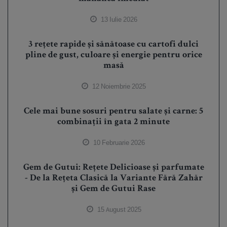
13 Iulie 2026
3 rețete rapide și sănătoase cu cartofi dulci
pline de gust, culoare și energie pentru orice
masă
12 Noiembrie 2025
Cele mai bune sosuri pentru salate și carne: 5
combinații în gata 2 minute
10 Februarie 2026
Gem de Gutui: Rețete Delicioase și parfumate
- De la Rețeta Clasică la Variante Fără Zahăr
și Gem de Gutui Rase
15 August 2025