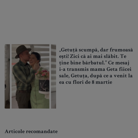
„Getuță scumpă, dar frumoasă
ești! Zici că ai mai slăbit. Te
ține bine bărbatul.” Ce mesaj
i-a transmis mama Geta fiicei
sale, Getuța, după ce a venit la
ea cu flori de 8 martie
Articole recomandate