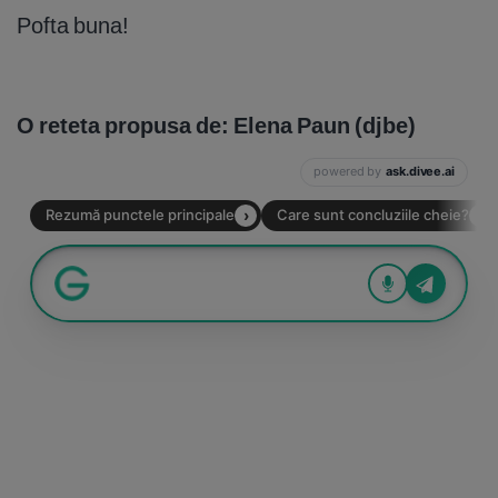
Pofta buna!
O reteta propusa de: Elena Paun (djbe)