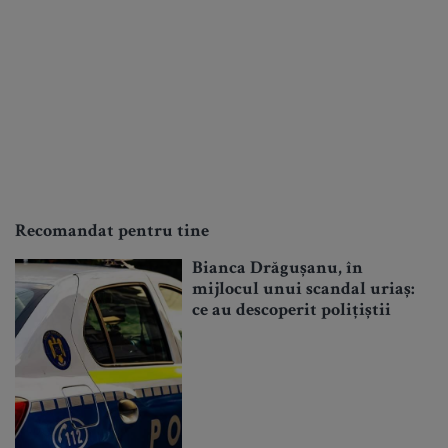
Recomandat pentru tine
Bianca Drăgușanu, în
mijlocul unui scandal uriaș:
ce au descoperit polițiștii