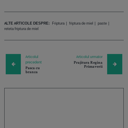
ALTE ARTICOLE DESPRE:
Friptura
friptura de miel
paste
reteta friptura de miel
Articolul
Articolul urmator
precedent
Prajitura Regina
Primaverii
Pasca cu
branza