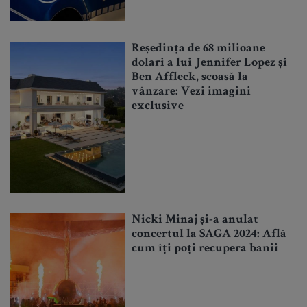
Reședința de 68 milioane
dolari a lui Jennifer Lopez și
Ben Affleck, scoasă la
vânzare: Vezi imagini
exclusive
Nicki Minaj și-a anulat
concertul la SAGA 2024: Află
cum îți poți recupera banii