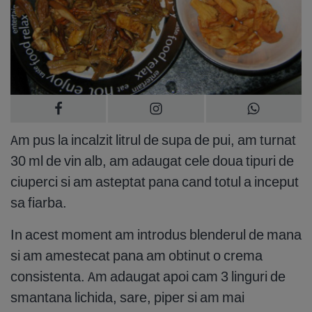
Am pus la incalzit litrul de supa de pui, am turnat
30 ml de vin alb, am adaugat cele doua tipuri de
ciuperci si am asteptat pana cand totul a inceput
sa fiarba.
In acest moment am introdus blenderul de mana
si am amestecat pana am obtinut o crema
consistenta. Am adaugat apoi cam 3 linguri de
smantana lichida, sare, piper si am mai