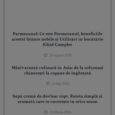
Parmezanul: Ce este Parmezanul, beneficiile
acestei brânze nobile și Utilizări în bucătărie
|Ghid Complet
29 August 2025
Minivacanță culinară în Asia: de la colțunași
chinezești la copane de înghețată
19 Mai 2026
Supă cremă de dovleac copt. Rețeta simplă și
aromată care te cucerește în orice sezon
19 Martie 2026