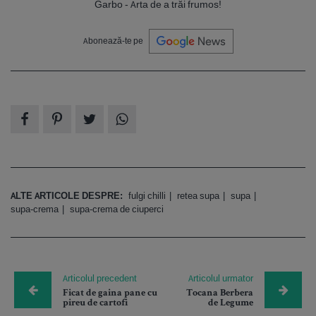
Garbo - Arta de a trăi frumos!
Abonează-te pe
ALTE ARTICOLE DESPRE:
fulgi chilli
retea supa
supa
supa-crema
supa-crema de ciuperci
Articolul precedent
Articolul urmator
Ficat de gaina pane cu
Tocana Berbera
pireu de cartofi
de Legume