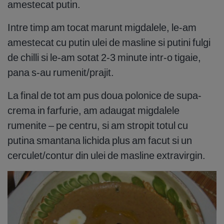
amestecat putin.
Intre timp am tocat marunt migdalele, le-am
amestecat cu putin ulei de masline si putini fulgi
de chilli si le-am sotat 2-3 minute intr-o tigaie,
pana s-au rumenit/prajit.
La final de tot am pus doua polonice de supa-
crema in farfurie, am adaugat migdalele
rumenite – pe centru, si am stropit totul cu
putina smantana lichida plus am facut si un
cerculet/contur din ulei de masline extravirgin.