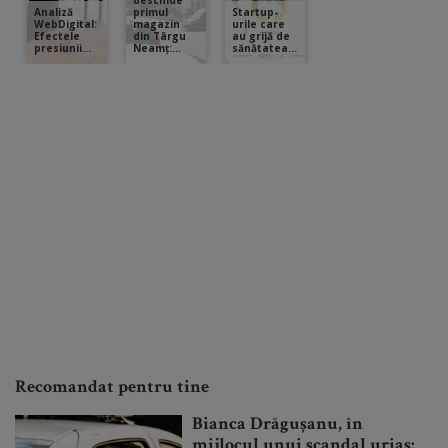
Recomandat pentru tine
Bianca Drăgușanu, în
mijlocul unui scandal uriaș: