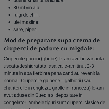
putina smantana lichida;
30 ml vin alb;
fulgi de chilli;
ulei masline;
sare, piper.
Mod de preparare supa crema de
ciuperci de padure cu migdale:
Ciupercile porcini (ghebe) le-am avut in varianta
uscata/deshidratata, asa ca le-am tinut 2-3
minute in apa fierbinte pana cand au revenit la
normal. Ciupercile galbene – galbiorii (sau
chanterelle in engleza, girolle in franceza) le-am
avut aduse din Suedia si depozitate in
congelator. Ambele tipuri sunt ciuperci clasice de