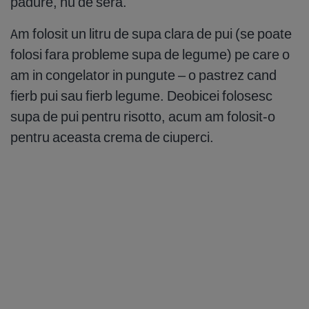
padure, nu de sera.
Am folosit un litru de supa clara de pui (se poate
folosi fara probleme supa de legume) pe care o
am in congelator in pungute – o pastrez cand
fierb pui sau fierb legume. Deobicei folosesc
supa de pui pentru risotto, acum am folosit-o
pentru aceasta crema de ciuperci.