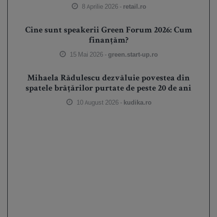
8 Aprilie 2026 -
retail.ro
Cine sunt speakerii Green Forum 2026: Cum
finanțăm?
15 Mai 2026 -
green.start-up.ro
Mihaela Rădulescu dezvăluie povestea din
spatele brățărilor purtate de peste 20 de ani
10 August 2026 -
kudika.ro