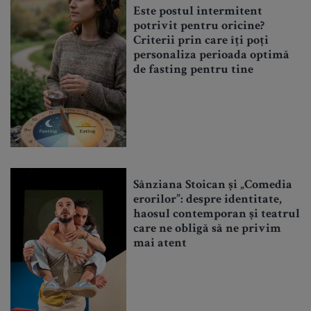
Este postul intermitent
potrivit pentru oricine?
Criterii prin care îți poți
personaliza perioada optimă
de fasting pentru tine
Sânziana Stoican și „Comedia
erorilor”: despre identitate,
haosul contemporan și teatrul
care ne obligă să ne privim
mai atent