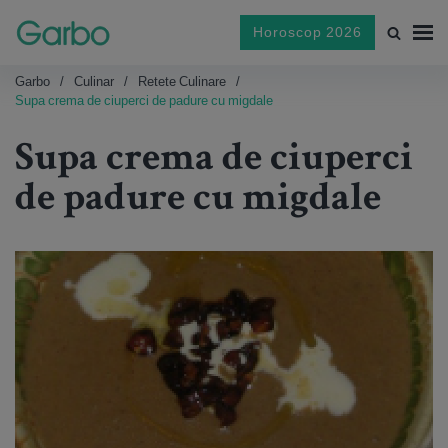
Horoscop 2026
Garbo
Culinar
Retete Culinare
Supa crema de ciuperci de padure cu migdale
Supa crema de ciuperci
de padure cu migdale