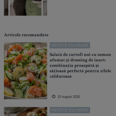
Articole recomandate
RETETE CULINARE
Salată de cartofi noi cu somon
afumat și dressing de iaurt:
combinația proaspătă și
sățioasă perfectă pentru zilele
călduroase
10 August 2026
RETETE CULINARE