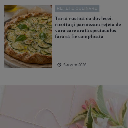
RETETE CULINARE
Tartă rustică cu dovlecei,
ricotta și parmezan: rețeta de
vară care arată spectaculos
fără să fie complicată
5 August 2026