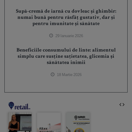
Supă-cremă de iarnă cu dovleac și ghimbir:
numai bună pentru răsfăț gustativ, dar și
pentru imunitate și sănătate
29 Ianuarie 2026
Beneficiile consumului de linte: alimentul
simplu care susține sațietatea, glicemia și
sănătatea inimii
18 Martie 2026