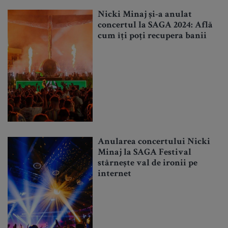
Nicki Minaj și-a anulat
concertul la SAGA 2024: Află
cum îți poți recupera banii
Anularea concertului Nicki
Minaj la SAGA Festival
stârnește val de ironii pe
internet