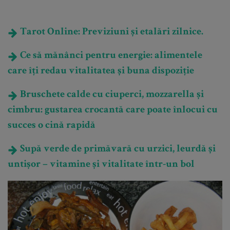
Tarot Online: Previziuni și etalări zilnice.
Ce să mănânci pentru energie: alimentele
care îți redau vitalitatea și buna dispoziție
Bruschete calde cu ciuperci, mozzarella și
cimbru: gustarea crocantă care poate înlocui cu
succes o cină rapidă
Supă verde de primăvară cu urzici, leurdă și
untișor – vitamine și vitalitate într-un bol