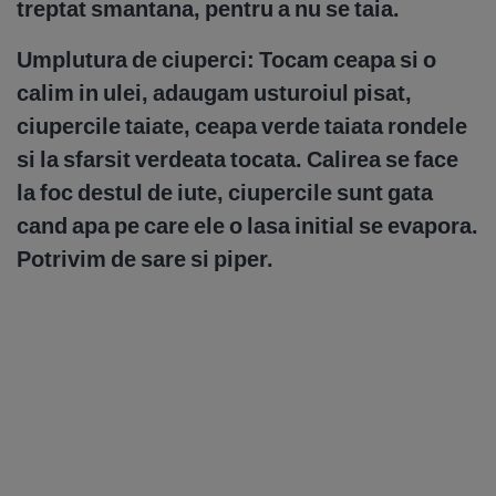
treptat smantana, pentru a nu se taia.
Umplutura de ciuperci:
Tocam ceapa si o
calim in ulei, adaugam usturoiul pisat,
ciupercile taiate, ceapa verde taiata rondele
si la sfarsit verdeata tocata. Calirea se face
la foc destul de iute, ciupercile sunt gata
cand apa pe care ele o lasa initial se evapora.
Potrivim de sare si piper.