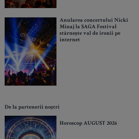
Anularea concertului Nicki
Minaj la SAGA Festival
stârnește val de ironii pe
internet
De la partenerii noștri
Horoscop AUGUST 2026