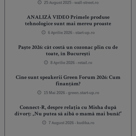
25 August 2025 -
wall-street.ro
ANALIZĂ VIDEO Primele produse
tehnologice sunt mai mereu proaste
6 Aprilie 2026 -
start-up.ro
Paște 2026: cât costă un cozonac plin cu de
toate, în București
8 Aprilie 2026 -
retail.ro
Cine sunt speakerii Green Forum 2026: Cum
finanțăm?
15 Mai 2026 -
green.start-up.ro
Connect-R, despre relația cu Misha după
divorț: „Nu putea să aibă o mamă mai bună!”
7 August 2026 -
kudika.ro