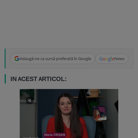
G
o
o
g
l
e
Adaugă-ne ca sursă preferată în Google
News
IN ACEST ARTICOL: