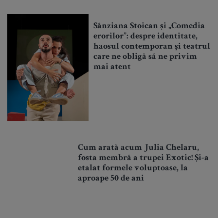
Sânziana Stoican și „Comedia
erorilor”: despre identitate,
haosul contemporan și teatrul
care ne obligă să ne privim
mai atent
Cum arată acum Julia Chelaru,
fosta membră a trupei Exotic! Și-a
etalat formele voluptoase, la
aproape 50 de ani