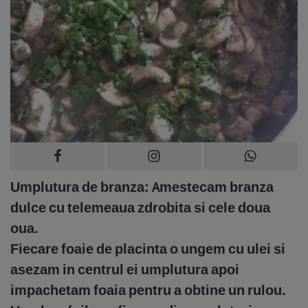
Umplutura de branza:
Amestecam branza
dulce cu telemeaua zdrobita si cele doua
oua.
Fiecare foaie de placinta o ungem cu ulei si
asezam in centrul ei umplutura apoi
impachetam foaia pentru a obtine un rulou.