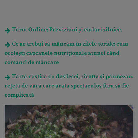
Tarot Online: Previziuni și etalări zilnice.
Ce ar trebui să mâncăm în zilele toride: cum
ocolești capcanele nutriționale atunci când
comanzi de mâncare
Tartă rustică cu dovlecei, ricotta și parmezan:
rețeta de vară care arată spectaculos fără să fie
complicată