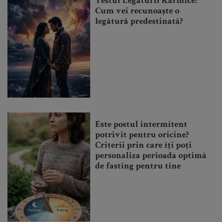
Testul Legăturii Karmice:
Cum vei recunoaște o
legătură predestinată?
Este postul intermitent
potrivit pentru oricine?
Criterii prin care îți poți
personaliza perioada optimă
de fasting pentru tine