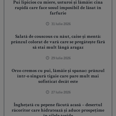
Pui lipicios cu miere, usturoi și lămâie: cina
rapidă care face sosul imposibil de lăsat în
farfurie
31 Iulie 2026
Salată de couscous cu năut, caise și mentă:
prânzul colorat de vară care se pregătește fără
să stai mult lângă aragaz
29 Iulie 2026
Orzo cremos cu pui, lămâie și spanac: prânzul
într-o singură tigaie care pare mult mai
sofisticat decât este
27 Iulie 2026
Înghețată cu pepene făcută acasă – desertul
răcoritor care hidratează și aduce prospețime