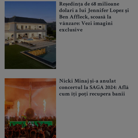
Reședința de 68 milioane
dolari a lui Jennifer Lopez și
Ben Affleck, scoasă la
vânzare: Vezi imagini
exclusive
Nicki Minaj și-a anulat
concertul la SAGA 2024: Află
cum îți poți recupera banii