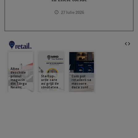
în zilele toride
27 Iulie 2026