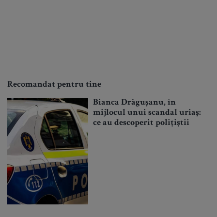
Recomandat pentru tine
Bianca Drăgușanu, în
mijlocul unui scandal uriaș:
ce au descoperit polițiștii