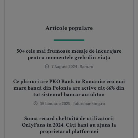
Articole populare
50+ cele mai frumoase mesaje de încurajare
pentru momentele grele din viață
7 August 2024 -
9am.ro
Ce planuri are PKO Bank în România: cea mai
mare bancă din Polonia are active cât 66% din
tot sistemul bancar autohton
16 Ianuarie 2025 -
futurebanking.ro
Sumă record cheltuită de utilizatorii
OnlyFans în 2024. Câți bani au ajuns la
proprietarul platformei