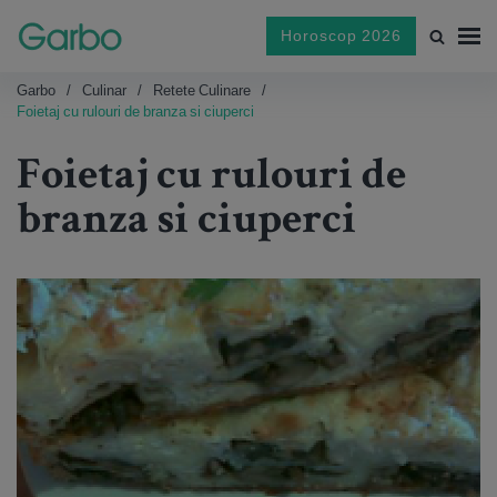
Horoscop 2026
Garbo
Culinar
Retete Culinare
Foietaj cu rulouri de branza si ciuperci
Foietaj cu rulouri de
branza si ciuperci