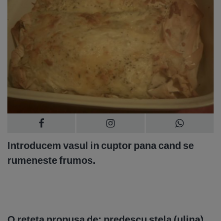
Introducem vasul in cuptor pana cand se
rumeneste frumos.
O reteta propusa de: predescu stela (ulina)