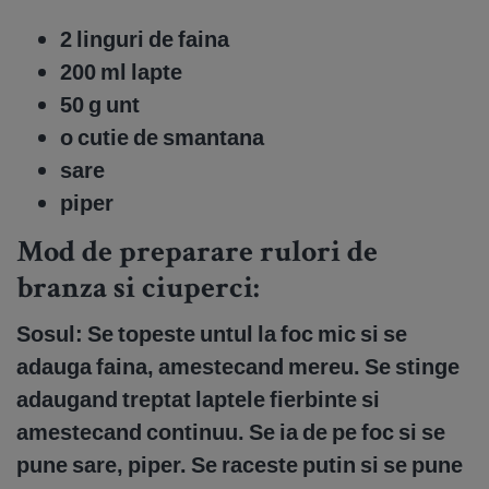
2 linguri de faina
200 ml lapte
50 g unt
o cutie de smantana
sare
piper
Mod de preparare rulori de
branza si ciuperci:
Sosul:
Se topeste untul la foc mic si se
adauga faina, amestecand mereu. Se stinge
adaugand treptat laptele fierbinte si
amestecand continuu. Se ia de pe foc si se
pune sare, piper. Se raceste putin si se pune