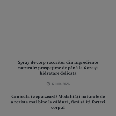
Spray de corp răcoritor din ingrediente
naturale: prospețime de până la 6 ore și
hidratare delicată
6 Iulie 2026
Canicula te epuizează? Modalități naturale de
a rezista mai bine la căldură, fără să îți forțezi
corpul