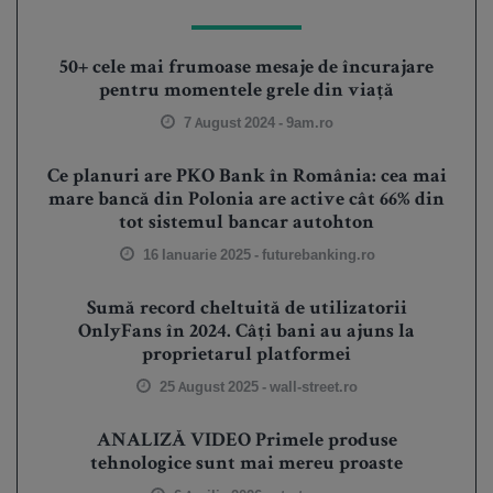
50+ cele mai frumoase mesaje de încurajare
pentru momentele grele din viață
7 August 2024 -
9am.ro
Ce planuri are PKO Bank în România: cea mai
mare bancă din Polonia are active cât 66% din
tot sistemul bancar autohton
16 Ianuarie 2025 -
futurebanking.ro
Sumă record cheltuită de utilizatorii
OnlyFans în 2024. Câți bani au ajuns la
proprietarul platformei
25 August 2025 -
wall-street.ro
ANALIZĂ VIDEO Primele produse
tehnologice sunt mai mereu proaste