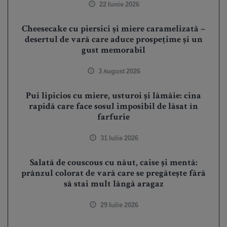
22 Iunie 2026
Cheesecake cu piersici și miere caramelizată –
desertul de vară care aduce prospețime și un
gust memorabil
3 August 2026
Pui lipicios cu miere, usturoi și lămâie: cina
rapidă care face sosul imposibil de lăsat în
farfurie
31 Iulie 2026
Salată de couscous cu năut, caise și mentă:
prânzul colorat de vară care se pregătește fără
să stai mult lângă aragaz
29 Iulie 2026