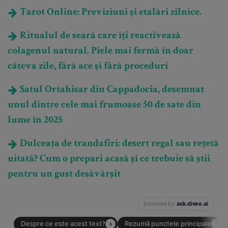
Tarot Online: Previziuni și etalări zilnice.
Ritualul de seară care îți reactivează
colagenul natural. Piele mai fermă în doar
câteva zile, fără ace și fără proceduri
Satul Ortahisar din Cappadocia, desemnat
unul dintre cele mai frumoase 50 de sate din
lume în 2025
Dulceața de trandafiri: desert regal sau rețetă
uitată? Cum o prepari acasă și ce trebuie să știi
pentru un gust desăvârșit