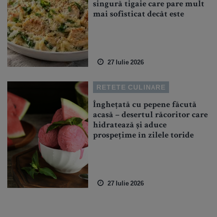
singură tigaie care pare mult
mai sofisticat decât este
27 Iulie 2026
RETETE CULINARE
Înghețată cu pepene făcută
acasă – desertul răcoritor care
hidratează și aduce
prospețime în zilele toride
27 Iulie 2026