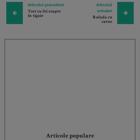
Articolul precedent
Articolul
urmator
Tort cu foi coapte
in tigaie
Rulada cu
carne
Articole populare