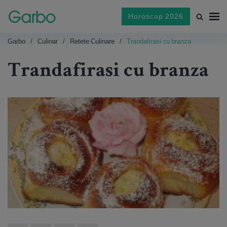
Horoscop 2026
Garbo
Culinar
Retete Culinare
Trandafirasi cu branza
Trandafirasi cu branza