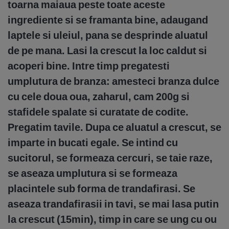
toarna maiaua peste toate aceste
ingrediente si se framanta bine, adaugand
laptele si uleiul, pana se desprinde aluatul
de pe mana. Lasi la crescut la loc caldut si
acoperi bine. Intre timp pregatesti
umplutura de branza: amesteci branza dulce
cu cele doua oua, zaharul, cam 200g si
stafidele spalate si curatate de codite.
Pregatim tavile. Dupa ce aluatul a crescut, se
imparte in bucati egale. Se intind cu
sucitorul, se formeaza cercuri, se taie raze,
se aseaza umplutura si se formeaza
placintele sub forma de trandafirasi. Se
aseaza trandafirasii in tavi, se mai lasa putin
la crescut (15min), timp in care se ung cu ou