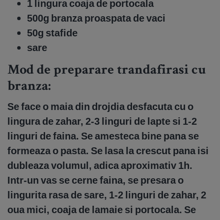
1 lingura coaja de portocala
500g branza proaspata de vaci
50g stafide
sare
Mod de preparare trandafirasi cu
branza:
Se face o maia din drojdia desfacuta cu o
lingura de zahar, 2-3 linguri de lapte si 1-2
linguri de faina. Se amesteca bine pana se
formeaza o pasta. Se lasa la crescut pana isi
dubleaza volumul, adica aproximativ 1h.
Intr-un vas se cerne faina, se presara o
lingurita rasa de sare, 1-2 linguri de zahar, 2
oua mici, coaja de lamaie si portocala. Se