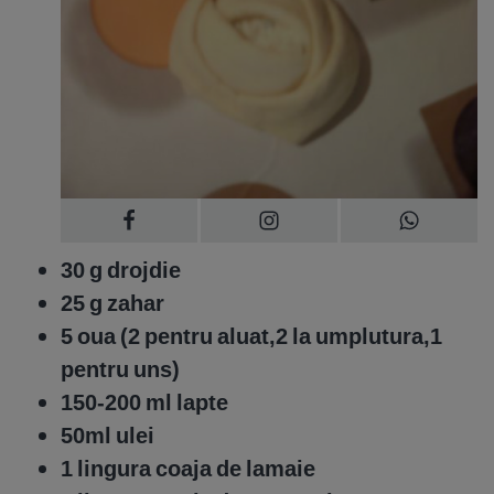
30 g drojdie
25 g zahar
5 oua (2 pentru aluat,2 la umplutura,1
pentru uns)
150-200 ml lapte
50ml ulei
1 lingura coaja de lamaie