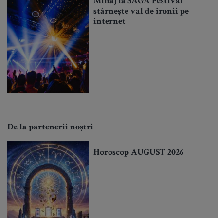
Minaj la SAGA Festival
stârnește val de ironii pe
internet
De la partenerii noștri
Horoscop AUGUST 2026