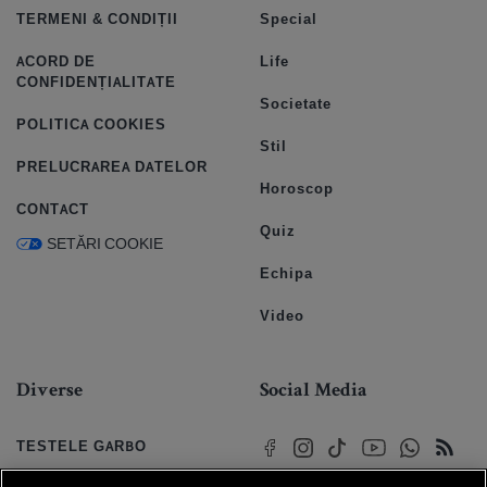
TERMENI & CONDIȚII
Special
ACORD DE
Life
CONFIDENȚIALITATE
Societate
POLITICA COOKIES
Stil
PRELUCRAREA DATELOR
Horoscop
CONTACT
Quiz
SETĂRI COOKIE
Echipa
Video
Diverse
Social Media
TESTELE GARBO