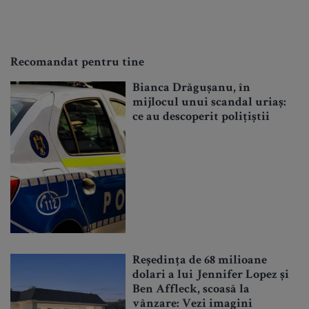
Recomandat pentru tine
Bianca Drăgușanu, în
mijlocul unui scandal uriaș:
ce au descoperit polițiștii
Reședința de 68 milioane
dolari a lui Jennifer Lopez și
Ben Affleck, scoasă la
vânzare: Vezi imagini