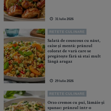
31 Iulie 2026
RETETE CULINARE
Salată de couscous cu năut,
caise și mentă: prânzul
colorat de vară care se
pregătește fără să stai mult
lângă aragaz
29 Iulie 2026
RETETE CULINARE
Orzo cremos cu pui, lămâie și
spanac: prânzul într-o