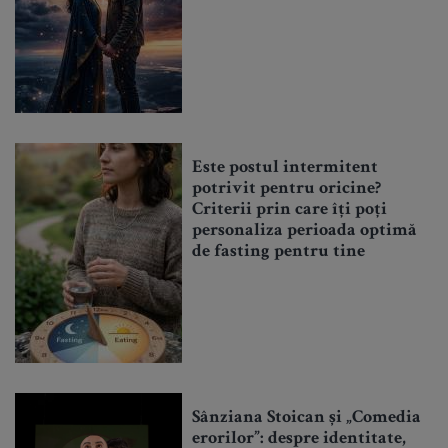
Este postul intermitent
potrivit pentru oricine?
Criterii prin care îți poți
personaliza perioada optimă
de fasting pentru tine
Sânziana Stoican și „Comedia
erorilor”: despre identitate,