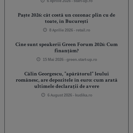
6 Aprilie 2026 -
start-up.ro
Paște 2026: cât costă un cozonac plin cu de
toate, în București
8 Aprilie 2026 -
retail.ro
Cine sunt speakerii Green Forum 2026: Cum
finanțăm?
15 Mai 2026 -
green.start-up.ro
Călin Georgescu, ”apărătorul” leului
românesc, are depozitele în euro: cum arată
ultimele declarații de avere
6 August 2026 -
kudika.ro