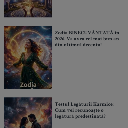
Zodia BINECUVÂNTATĂ în
2026. Va avea cel mai bun an
din ultimul deceniu!
Testul Legăturii Karmice:
Cum vei recunoaște o
legătură predestinată?