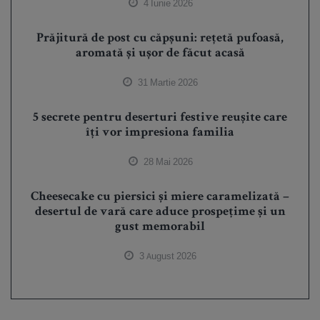
4 Iunie 2026
Prăjitură de post cu căpșuni: rețetă pufoasă,
aromată și ușor de făcut acasă
31 Martie 2026
5 secrete pentru deserturi festive reușite care
îți vor impresiona familia
28 Mai 2026
Cheesecake cu piersici și miere caramelizată –
desertul de vară care aduce prospețime și un
gust memorabil
3 August 2026