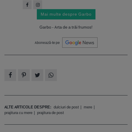
Mai multe despre Garbo
Garbo - Arta de a trăi frumos!
Abonează-te pe
ALTE ARTICOLE DESPRE:
dulciuri de post
mere
prajitura cu mere
prajitura de post