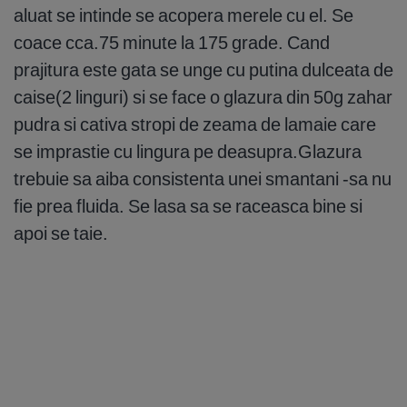
aluat se intinde se acopera merele cu el. Se
coace cca.75 minute la 175 grade. Cand
prajitura este gata se unge cu putina dulceata de
caise(2 linguri) si se face o glazura din 50g zahar
pudra si cativa stropi de zeama de lamaie care
se imprastie cu lingura pe deasupra.Glazura
trebuie sa aiba consistenta unei smantani -sa nu
fie prea fluida. Se lasa sa se raceasca bine si
apoi se taie.