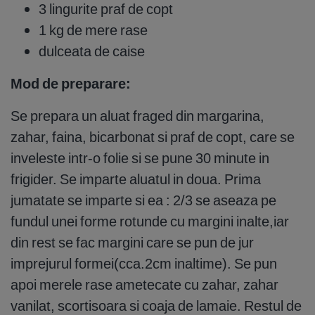
3 lingurite praf de copt
1 kg de mere rase
dulceata de caise
Mod de preparare:
Se prepara un aluat fraged din margarina,
zahar, faina, bicarbonat si praf de copt, care se
inveleste intr-o folie si se pune 30 minute in
frigider. Se imparte aluatul in doua. Prima
jumatate se imparte si ea : 2/3 se aseaza pe
fundul unei forme rotunde cu margini inalte,iar
din rest se fac margini care se pun de jur
imprejurul formei(cca.2cm inaltime). Se pun
apoi merele rase ametecate cu zahar, zahar
vanilat, scortisoara si coaja de lamaie. Restul de