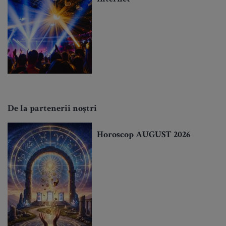
De la partenerii noștri
Horoscop AUGUST 2026