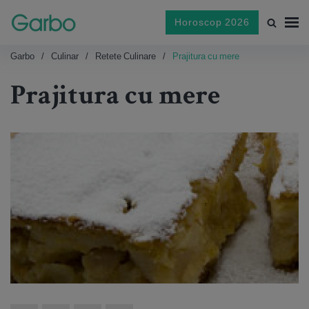
Horoscop 2026
Garbo
Culinar
Retete Culinare
Prajitura cu mere
Prajitura cu mere