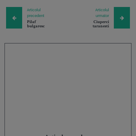
Articolul
Articolul
precedent
urmator
Pilaf
Ciuperci
bulgaresc
taranesti