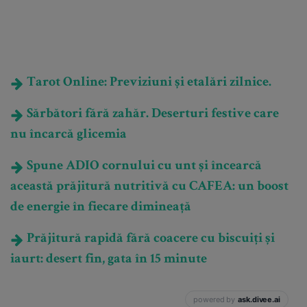
Tarot Online: Previziuni și etalări zilnice.
Sărbători fără zahăr. Deserturi festive care
nu încarcă glicemia
Spune ADIO cornului cu unt și încearcă
această prăjitură nutritivă cu CAFEA: un boost
de energie în fiecare dimineață
Prăjitură rapidă fără coacere cu biscuiți și
iaurt: desert fin, gata în 15 minute