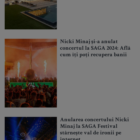
Nicki Minaj și-a anulat
concertul la SAGA 2024: Află
cum îți poți recupera banii
Anularea concertului Nicki
Minaj la SAGA Festival
stârnește val de ironii pe
internet