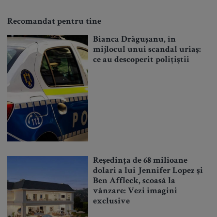
Recomandat pentru tine
Bianca Drăgușanu, în
mijlocul unui scandal uriaș:
ce au descoperit polițiștii
Reședința de 68 milioane
dolari a lui Jennifer Lopez și
Ben Affleck, scoasă la
vânzare: Vezi imagini
exclusive