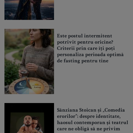
Este postul intermitent
potrivit pentru oricine?
Criterii prin care îți poți
personaliza perioada optimă
de fasting pentru tine
Sânziana Stoican și „Comedia
erorilor”: despre identitate,
haosul contemporan și teatrul
care ne obligă să ne privim