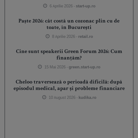
6 Aprilie 2026 -
start-up.ro
Paște 2026: cât costă un cozonac plin cu de
toate, în București
8 Aprilie 2026 -
retail.ro
Cine sunt speakerii Green Forum 2026: Cum
finanțăm?
15 Mai 2026 -
green.start-up.ro
Cheloo traversează o perioadă dificilă: după
episodul medical, apar și probleme financiare
10 August 2026 -
kudika.ro