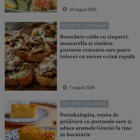
10 August 2026
RETETE CULINARE
Bruschete calde cu ciuperci,
mozzarella și cimbru:
gustarea crocantă care poate
înlocui cu succes o cină rapidă
7 August 2026
RETETE CULINARE
Portokalopita, rețeta de
prăjitură cu portocale care-ți
aduce aromele Greciei la tine
în bucătărie