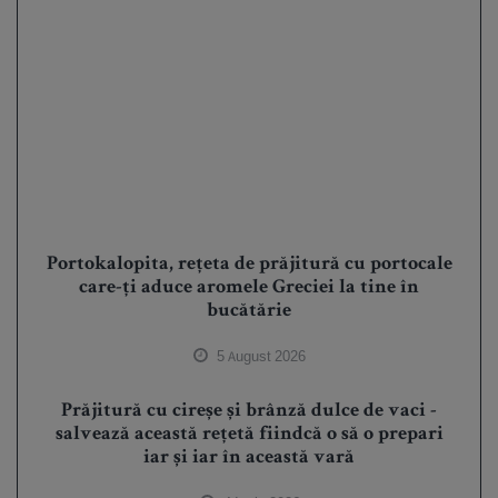
Portokalopita, rețeta de prăjitură cu portocale
care-ți aduce aromele Greciei la tine în
bucătărie
5 August 2026
Prăjitură cu cireșe și brânză dulce de vaci -
salvează această rețetă fiindcă o să o prepari
iar și iar în această vară