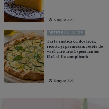
5 August 2026
RETETE CULINARE
Tartă rustică cu dovlecei,
ricotta și parmezan: rețeta de
vară care arată spectaculos
fără să fie complicată
5 August 2026