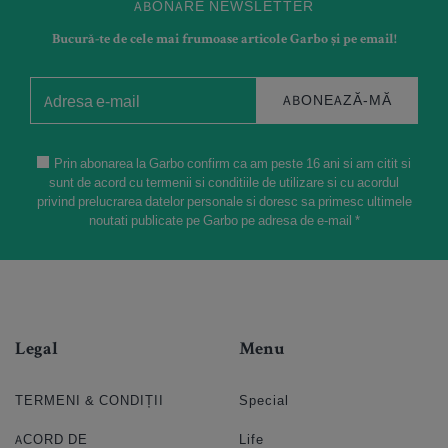
ABONARE NEWSLETTER
Bucură-te de cele mai frumoase articole Garbo și pe email!
ABONEAZĂ-MĂ
Prin abonarea la Garbo confirm ca am peste 16 ani si am citit si
sunt de acord cu termenii si conditiile de utilizare si cu acordul
privind prelucrarea datelor personale si doresc sa primesc ultimele
noutati publicate pe Garbo pe adresa de e-mail *
Legal
Menu
TERMENI & CONDIȚII
Special
ACORD DE
Life