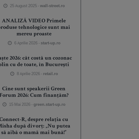
25 August 2025 -
wall-street.ro
ANALIZĂ VIDEO Primele
produse tehnologice sunt mai
mereu proaste
6 Aprilie 2026 -
start-up.ro
aște 2026: cât costă un cozonac
plin cu de toate, în București
8 Aprilie 2026 -
retail.ro
Cine sunt speakerii Green
Forum 2026: Cum finanțăm?
15 Mai 2026 -
green.start-up.ro
Connect-R, despre relația cu
isha după divorț: „Nu putea
să aibă o mamă mai bună!”