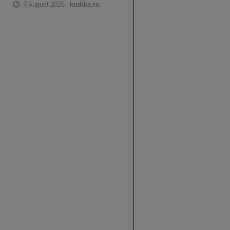
7 August 2026 -
kudika.ro