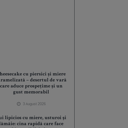
heesecake cu piersici și miere
aramelizată – desertul de vară
care aduce prospețime și un
gust memorabil
3 August 2026
ui lipicios cu miere, usturoi și
lămâie: cina rapidă care face