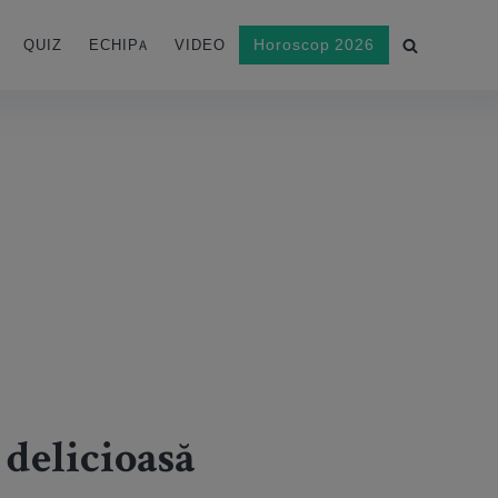
Horoscop 2026
QUIZ
ECHIPA
VIDEO
 delicioasă