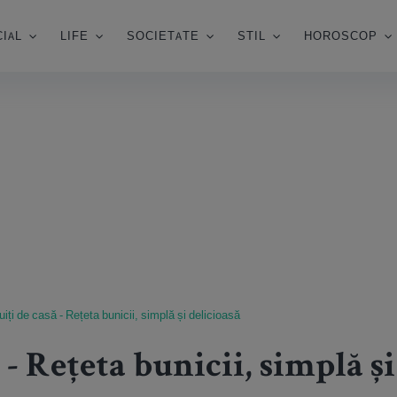
IAL
LIFE
SOCIETATE
STIL
HOROSCOP
uiți de casă - Rețeta bunicii, simplă și delicioasă
 - Rețeta bunicii, simplă și