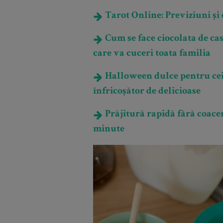
Tarot Online: Previziuni și e
Cum se face ciocolata de cas
care va cuceri toata familia
Halloween dulce pentru cei 
înfricoșător de delicioase
Prăjitură rapidă fără coacere 
minute