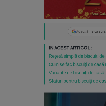
Adaugă-ne ca surs
IN ACEST ARTICOL:
Rețetă simplă de biscuiți de
Cum se fac biscuiți de casă 
Variante de biscuiți de casă
Sfaturi pentru biscuiți de ca