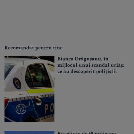
Recomandat pentru tine
Bianca Drăgușanu, în
mijlocul unui scandal uriaș:
ce au descoperit polițiștii
Reședința de 68 milioane