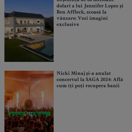
dolari a lui Jennifer Lopez și
Ben Affleck, scoasă la
vânzare: Vezi imagini
exclusive
Nicki Minaj și-a anulat
concertul la SAGA 2024: Află
cum îți poți recupera banii