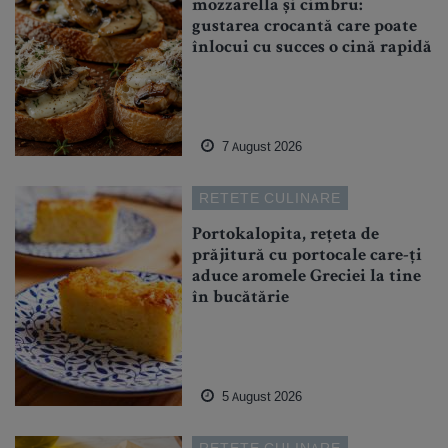
mozzarella și cimbru:
gustarea crocantă care poate
înlocui cu succes o cină rapidă
7 August 2026
RETETE CULINARE
Portokalopita, rețeta de
prăjitură cu portocale care-ți
aduce aromele Greciei la tine
în bucătărie
5 August 2026
RETETE CULINARE