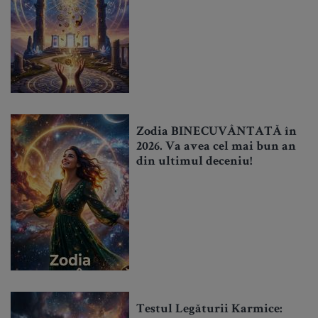
Zodia BINECUVÂNTATĂ în
2026. Va avea cel mai bun an
din ultimul deceniu!
Testul Legăturii Karmice: