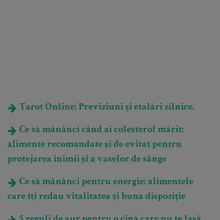
Tarot Online: Previziuni și etalări zilnice.
Ce să mănânci când ai colesterol mărit:
alimente recomandate și de evitat pentru
protejarea inimii și a vaselor de sânge
Ce să mănânci pentru energie: alimentele
care îți redau vitalitatea și buna dispoziție
5 reguli de aur pentru o cină care nu te lasă