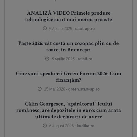
ANALIZĂ VIDEO Primele produse
tehnologice sunt mai mereu proaste
6 Aprilie 2026 -
start-up.ro
Paște 2026: cât costă un cozonac plin cu de
toate, în București
8 Aprilie 2026 -
retail.ro
Cine sunt speakerii Green Forum 2026: Cum
finanțăm?
15 Mai 2026 -
green.start-up.ro
Călin Georgescu, ”apărătorul” leului
românesc, are depozitele în euro: cum arată
ultimele declarații de avere
6 August 2026 -
kudika.ro