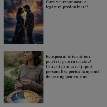
Cum vei recunoaște o
legătură predestinată?
Este postul intermitent
potrivit pentru oricine?
Criterii prin care îți poți
personaliza perioada optimă
de fasting pentru tine