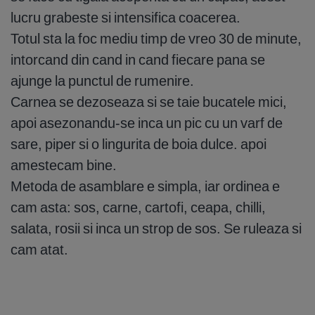
lucru grabeste si intensifica coacerea.
Totul sta la foc mediu timp de vreo 30 de minute,
intorcand din cand in cand fiecare pana se
ajunge la punctul de rumenire.
Carnea se dezoseaza si se taie bucatele mici,
apoi asezonandu-se inca un pic cu un varf de
sare, piper si o lingurita de boia dulce. apoi
amestecam bine.
Metoda de asamblare e simpla, iar ordinea e
cam asta: sos, carne, cartofi, ceapa, chilli,
salata, rosii si inca un strop de sos. Se ruleaza si
cam atat.