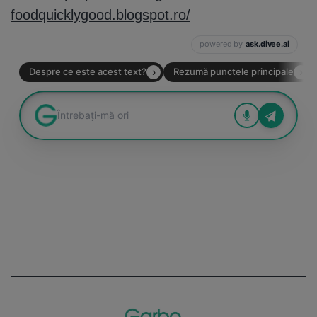
foodquicklygood.blogspot.ro/