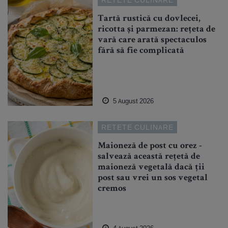
Tartă rustică cu dovlecei,
ricotta și parmezan: rețeta de
vară care arată spectaculos
fără să fie complicată
5 August 2026
RETETE CULINARE
Maioneză de post cu orez -
salvează această rețetă de
maioneză vegetală dacă ții
post sau vrei un sos vegetal
cremos