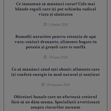
Ce înseamnă să mănânci curat? Cele mai
blânde reguli care îți pot schimba radical
viața și sănătatea
5 Martie 2026
Remedii naturiste pentru retenția de apă
vara: ceaiuri drenante, alimente bogate în
potasiu și greșeli care te umflă
24 Iunie 2026
Ce să mănânci când ești obosit: alimente care
îți conferă energie în mod natural și susținut
29 Ianuarie 2026
Obiceiuri banale care ne afectează creierul
fără să ne dăm seama. Specialiștii avertizează
asupra riscurilor ascunse