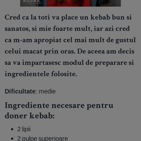
Cred ca la toti va place un kebab bun si
sanatos, si mie foarte mult, iar azi cred
ca m-am apropiat cel mai mult de gustul
celui macat prin oras. De aceea am decis
sa va impartasesc modul de preparare si
ingredientele folosite.
Dificultate
: medie
Ingrediente necesare pentru
doner kebab:
2 lipii
2 pulpe superioare