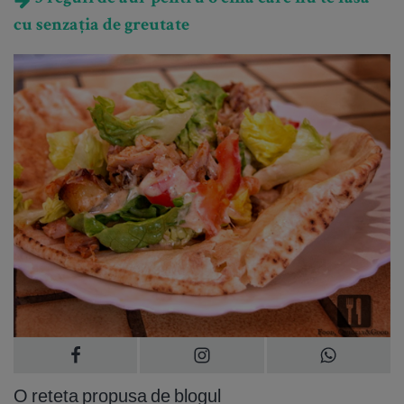
cu senzația de greutate
O reteta propusa de blogul