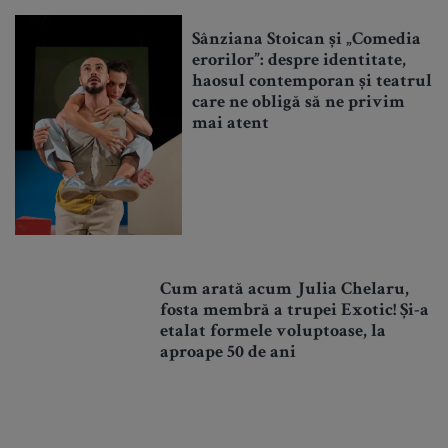
Sânziana Stoican și „Comedia
erorilor”: despre identitate,
haosul contemporan și teatrul
care ne obligă să ne privim
mai atent
Cum arată acum Julia Chelaru,
fosta membră a trupei Exotic! Și-a
etalat formele voluptoase, la
aproape 50 de ani