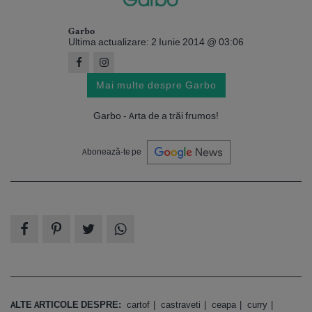
Garbo
Ultima actualizare: 2 Iunie 2014 @ 03:06
Mai multe despre Garbo
Garbo - Arta de a trăi frumos!
Abonează-te pe
ALTE ARTICOLE DESPRE:
cartof
castraveti
ceapa
curry