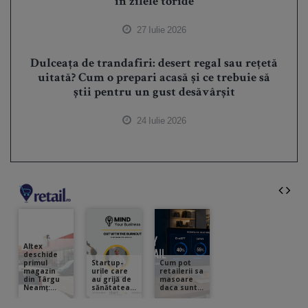
în zilele toride
27 Iulie 2026
Dulceața de trandafiri: desert regal sau rețetă
uitată? Cum o prepari acasă și ce trebuie să
știi pentru un gust desăvârșit
24 Iulie 2026