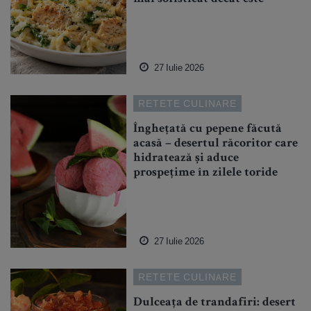
27 Iulie 2026
RETETE CULINARE
Înghețată cu pepene făcută
acasă – desertul răcoritor care
hidratează și aduce
prospețime în zilele toride
27 Iulie 2026
RETETE CULINARE
Dulceața de trandafiri: desert