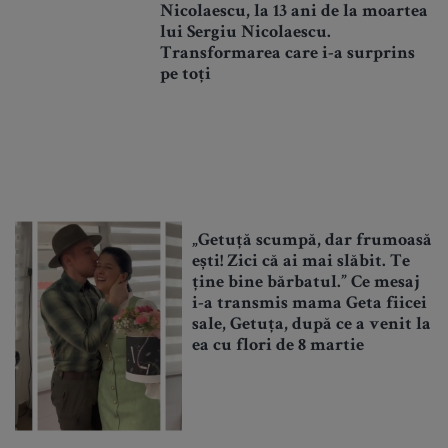
Nicolaescu, la 13 ani de la moartea
lui Sergiu Nicolaescu.
Transformarea care i-a surprins
pe toți
„Getuță scumpă, dar frumoasă
ești! Zici că ai mai slăbit. Te
ține bine bărbatul.” Ce mesaj
i-a transmis mama Geta fiicei
sale, Getuța, după ce a venit la
ea cu flori de 8 martie