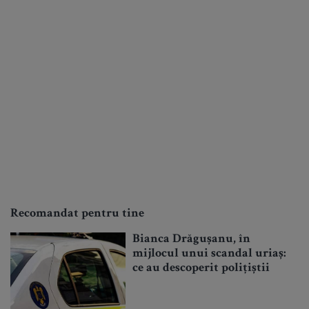
Recomandat pentru tine
Bianca Drăgușanu, în
mijlocul unui scandal uriaș:
ce au descoperit polițiștii