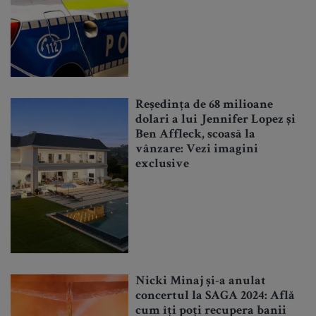
Reședința de 68 milioane
dolari a lui Jennifer Lopez și
Ben Affleck, scoasă la
vânzare: Vezi imagini
exclusive
Nicki Minaj și-a anulat
concertul la SAGA 2024: Află
cum îți poți recupera banii