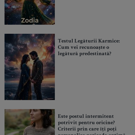
Testul Legăturii Karmice:
Cum vei recunoaște o
legătură predestinată?
Este postul intermitent
potrivit pentru oricine?
Criterii prin care îți poți