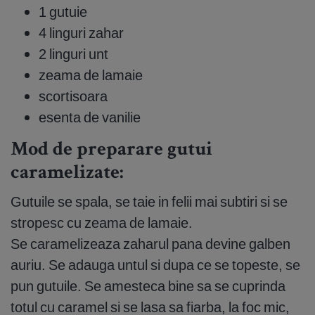
1 gutuie
4 linguri zahar
2 linguri unt
zeama de lamaie
scortisoara
esenta de vanilie
Mod de preparare gutui
caramelizate:
Gutuile se spala, se taie in felii mai subtiri si se
stropesc cu zeama de lamaie.
Se caramelizeaza zaharul pana devine galben
auriu. Se adauga untul si dupa ce se topeste, se
pun gutuile. Se amesteca bine sa se cuprinda
totul cu caramel si se lasa sa fiarba, la foc mic,