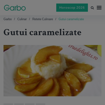
Horoscop 2026
Garbo
Culinar
Retete Culinare
Gutui caramelizate
Gutui caramelizate