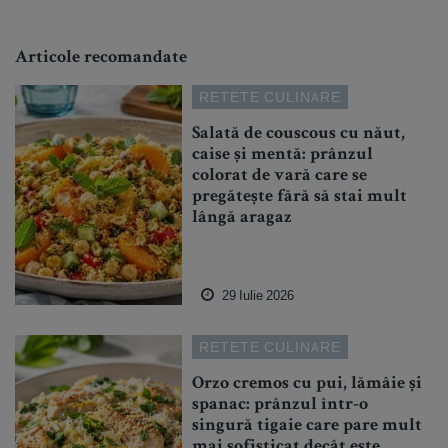
Articole recomandate
RETETE CULINARE
Salată de couscous cu năut,
caise și mentă: prânzul
colorat de vară care se
pregătește fără să stai mult
lângă aragaz
29 Iulie 2026
RETETE CULINARE
Orzo cremos cu pui, lămâie și
spanac: prânzul într-o
singură tigaie care pare mult
mai sofisticat decât este