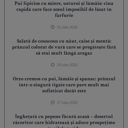
Pui lipicios cu miere, usturoi și lămâie: cina
rapidă care face sosul imposibil de lăsat în
farfurie
31 Iulie 2026
Salată de couscous cu năut, caise și mentă:
prânzul colorat de vară care se pregătește fără
să stai mult lângă aragaz
29 Iulie 2026
Orzo cremos cu pui, lămâie și spanac: prânzul
într-o singură tigaie care pare mult mai
sofisticat decât este
27 Iulie 2026
Înghețată cu pepene făcută acasă – desertul
răcoritor care hidratează și aduce prospețime