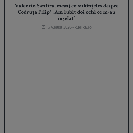
Valentin Sanfira, mesaj cu subînțeles despre
Codruța Filip? „Am iubit doi ochi ce m-au
înșelat”
6 August 2026 -
kudika.ro