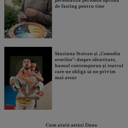
personaliza perioada optimă
de fasting pentru tine
Sânziana Stoican și „Comedia
erorilor”: despre identitate,
haosul contemporan și teatrul
care ne obligă să ne privim
mai atent
Cum arată astăzi Dana