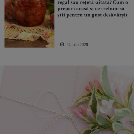
regal sau rețetă uitată? Cum o
prepari acasă și ce trebuie să
știi pentru un gust desăvârșit
24 Iulie 2026