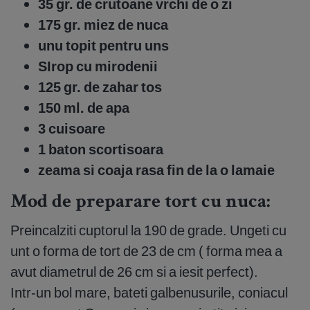
35 gr. de crutoane vrchi de o zi
175 gr. miez de nuca
unu topit pentru uns
SIrop cu mirodenii
125 gr. de zahar tos
150 ml. de apa
3 cuisoare
1 baton scortisoara
zeama si coaja rasa fin de la o lamaie
Mod de preparare
tort cu nuca:
Preincalziti cuptorul la 190 de grade. Ungeti cu
unt o forma de tort de 23 de cm ( forma mea a
avut diametrul de 26 cm si a iesit perfect).
Intr-un bol mare, bateti galbenusurile, coniacul