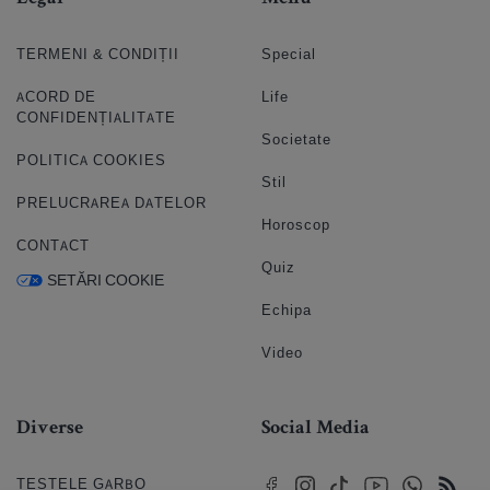
TERMENI & CONDIȚII
Special
ACORD DE
Life
CONFIDENȚIALITATE
Societate
POLITICA COOKIES
Stil
PRELUCRAREA DATELOR
Horoscop
CONTACT
Quiz
SETĂRI COOKIE
Echipa
Video
Diverse
Social Media
TESTELE GARBO