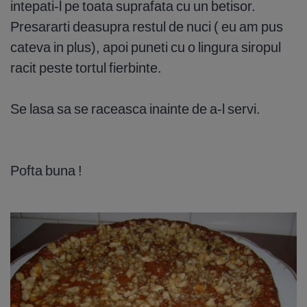
intepati-l pe toata suprafata cu un betisor.
Presararti deasupra restul de nuci ( eu am pus
cateva in plus), apoi puneti cu o lingura siropul
racit peste tortul fierbinte.
Se lasa sa se raceasca inainte de a-l servi.
Pofta buna !