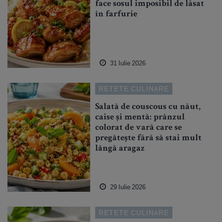
face sosul imposibil de lăsat
în farfurie
31 Iulie 2026
RETETE CULINARE
Salată de couscous cu năut,
caise și mentă: prânzul
colorat de vară care se
pregătește fără să stai mult
lângă aragaz
29 Iulie 2026
RETETE CULINARE