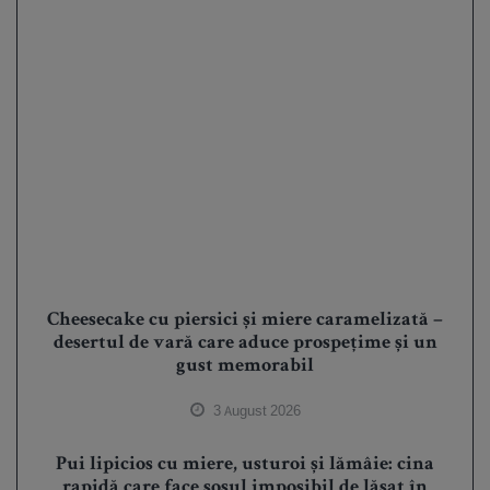
Cheesecake cu piersici și miere caramelizată –
desertul de vară care aduce prospețime și un
gust memorabil
3 August 2026
Pui lipicios cu miere, usturoi și lămâie: cina
rapidă care face sosul imposibil de lăsat în