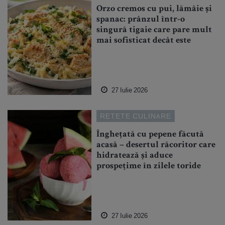
Orzo cremos cu pui, lămâie și
spanac: prânzul într-o
singură tigaie care pare mult
mai sofisticat decât este
27 Iulie 2026
RETETE CULINARE
Înghețată cu pepene făcută
acasă – desertul răcoritor care
hidratează și aduce
prospețime în zilele toride
27 Iulie 2026