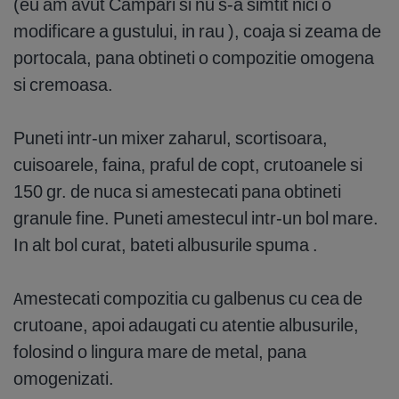
(eu am avut Campari si nu s-a simtit nici o
modificare a gustului, in rau ), coaja si zeama de
portocala, pana obtineti o compozitie omogena
si cremoasa.
Puneti intr-un mixer zaharul, scortisoara,
cuisoarele, faina, praful de copt, crutoanele si
150 gr. de nuca si amestecati pana obtineti
granule fine. Puneti amestecul intr-un bol mare.
In alt bol curat, bateti albusurile spuma .
Amestecati compozitia cu galbenus cu cea de
crutoane, apoi adaugati cu atentie albusurile,
folosind o lingura mare de metal, pana
omogenizati.