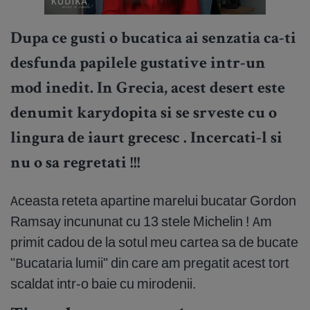
Dupa ce gusti o bucatica ai senzatia ca-ti
desfunda papilele gustative intr-un
mod inedit. In Grecia, acest desert este
denumit karydopita si se srveste cu o
lingura de iaurt grecesc . Incercati-l si
nu o sa regretati !!!
Aceasta reteta apartine marelui bucatar Gordon
Ramsay incununat cu 13 stele Michelin ! Am
primit cadou de la sotul meu cartea sa de bucate
"Bucataria lumii" din care am pregatit acest tort
scaldat intr-o baie cu mirodenii.