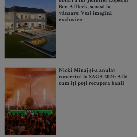
dolari a lui Jennifer Lopez și
Ben Affleck, scoasă la
vânzare: Vezi imagini
exclusive
Nicki Minaj și-a anulat
concertul la SAGA 2024: Află
cum îți poți recupera banii