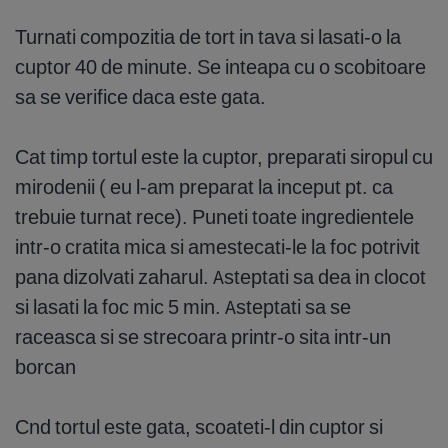
Turnati compozitia de tort in tava si lasati-o la
cuptor 40 de minute. Se inteapa cu o scobitoare
sa se verifice daca este gata.
Cat timp tortul este la cuptor, preparati siropul cu
mirodenii ( eu l-am preparat la inceput pt. ca
trebuie turnat rece). Puneti toate ingredientele
intr-o cratita mica si amestecati-le la foc potrivit
pana dizolvati zaharul. Asteptati sa dea in clocot
si lasati la foc mic 5 min. Asteptati sa se
raceasca si se strecoara printr-o sita intr-un
borcan
Cnd tortul este gata, scoateti-l din cuptor si