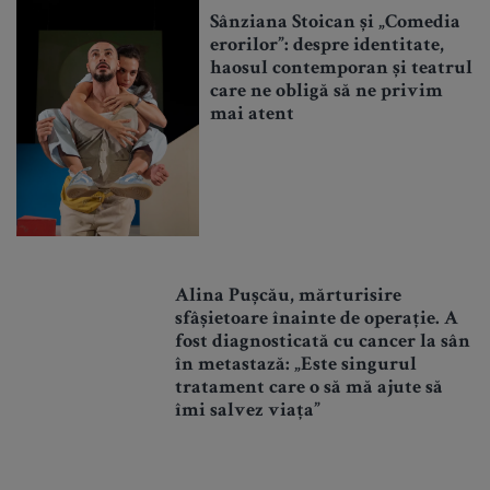
Sânziana Stoican și „Comedia
erorilor”: despre identitate,
haosul contemporan și teatrul
care ne obligă să ne privim
mai atent
Alina Pușcău, mărturisire
sfâșietoare înainte de operație. A
fost diagnosticată cu cancer la sân
în metastază: „Este singurul
tratament care o să mă ajute să
îmi salvez viața”