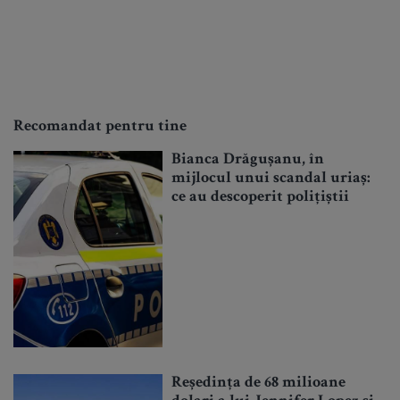
Recomandat pentru tine
Bianca Drăgușanu, în
mijlocul unui scandal uriaș:
ce au descoperit polițiștii
Reședința de 68 milioane