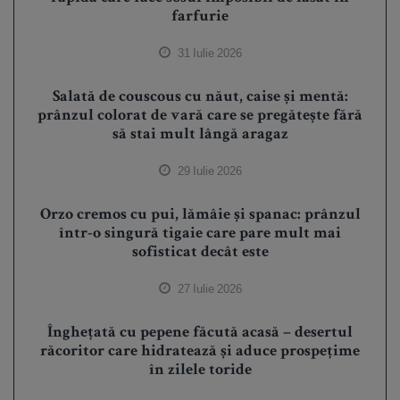
farfurie
31 Iulie 2026
Salată de couscous cu năut, caise și mentă:
prânzul colorat de vară care se pregătește fără
să stai mult lângă aragaz
29 Iulie 2026
Orzo cremos cu pui, lămâie și spanac: prânzul
într-o singură tigaie care pare mult mai
sofisticat decât este
27 Iulie 2026
Înghețată cu pepene făcută acasă – desertul
răcoritor care hidratează și aduce prospețime
în zilele toride