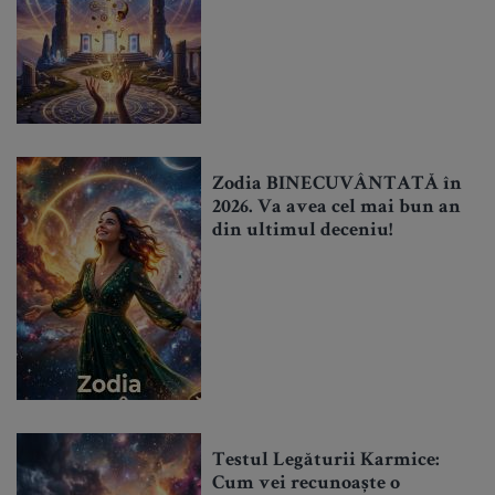
Zodia BINECUVÂNTATĂ în
2026. Va avea cel mai bun an
din ultimul deceniu!
Testul Legăturii Karmice:
Cum vei recunoaște o