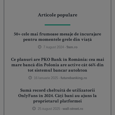
Articole populare
50+ cele mai frumoase mesaje de încurajare
pentru momentele grele din viață
7 August 2024 -
9am.ro
Ce planuri are PKO Bank în România: cea mai
mare bancă din Polonia are active cât 66% din
tot sistemul bancar autohton
16 Ianuarie 2025 -
futurebanking.ro
Sumă record cheltuită de utilizatorii
OnlyFans în 2024. Câți bani au ajuns la
proprietarul platformei
25 August 2025 -
wall-street.ro