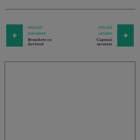
Articolul
Articolul
precedent
urmator
Bruschete cu
Capsuni
dovlecel
sarutate