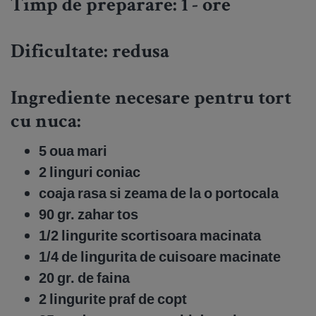
Timp de preparare: 1 - ore
Dificultate:
redusa
Ingrediente necesare pentru tort
cu nuca:
5 oua mari
2 linguri coniac
coaja rasa si zeama de la o portocala
90 gr. zahar tos
1/2 lingurite scortisoara macinata
1/4 de lingurita de cuisoare macinate
20 gr. de faina
2 lingurite praf de copt