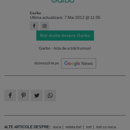
Garbo
Ultima actualizare: 7 Mai 2012 @ 11:05
Mai multe despre Garbo
Garbo - Arta de a trăi frumos!
Abonează-te pe
ALTE ARTICOLE DESPRE:
nuca
reteta tort
tort
tort cu nuca