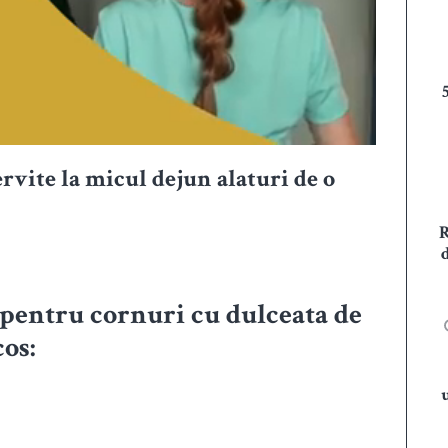
servite la micul dejun alaturi de o
 pentru cornuri cu dulceata de
cos: