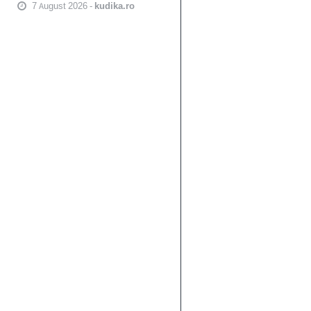
7 August 2026 -
kudika.ro