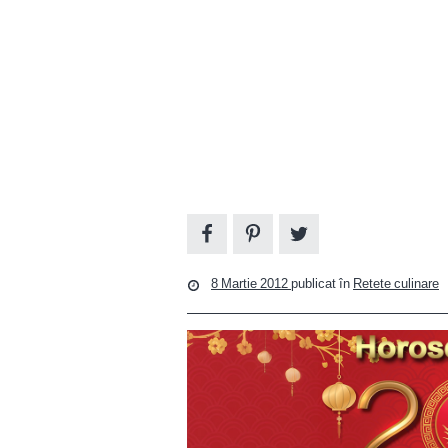
8 Martie 2012
publicat în
Retete culinare