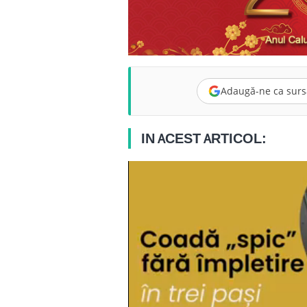
Adaugă-ne ca surs
IN ACEST ARTICOL: