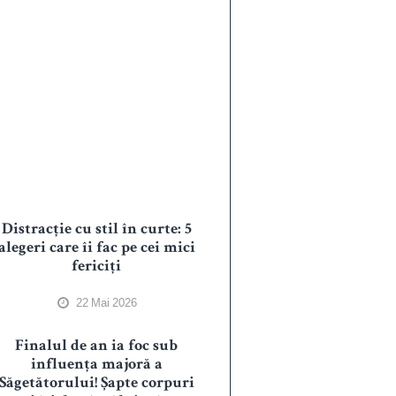
Distracție cu stil în curte: 5
alegeri care îi fac pe cei mici
fericiți
22 Mai 2026
Finalul de an ia foc sub
influența majoră a
Săgetătorului! Șapte corpuri