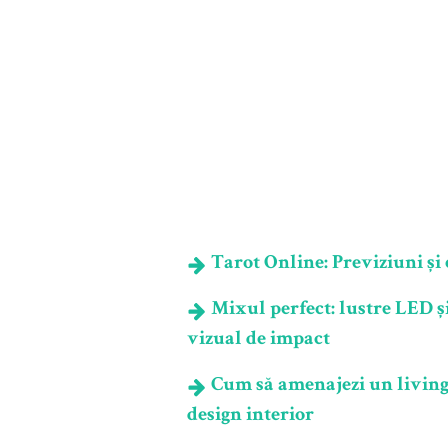
Tarot Online: Previziuni și e
Mixul perfect: lustre LED și
vizual de impact
Cum să amenajezi un living c
design interior