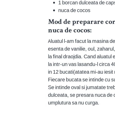
1 borcan dulceata de cap
nuca de cocos
Mod de preparare cor
nuca de cocos:
Aluatul l-am facut la masina d
esenta de vanilie, oul, zaharul,
la final draojdia. Cand aluatul
la intr-un vas lasandu-l circa 
in 12 bucati(atatea mi-au iesit
Fiecare bucata se intinde cu s
Se intinde oval si jumatate tre
dulceata, se presara nuca de c
umplutura sa nu curga.