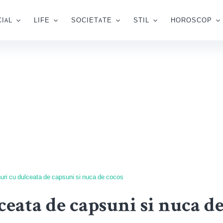
IAL
LIFE
SOCIETATE
STIL
HOROSCOP
uri cu dulceata de capsuni si nuca de cocos
eata de capsuni si nuca de