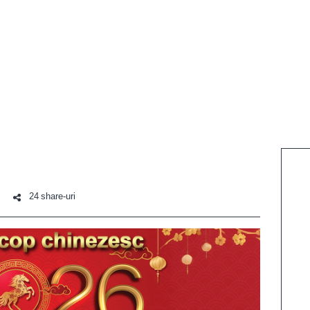
24 share-uri