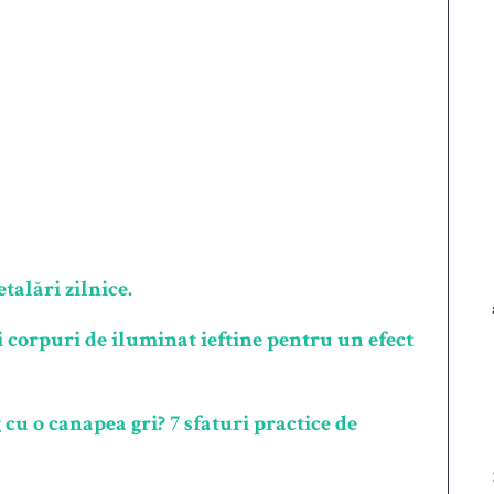
talări zilnice.
 corpuri de iluminat ieftine pentru un efect
u o canapea gri? 7 sfaturi practice de