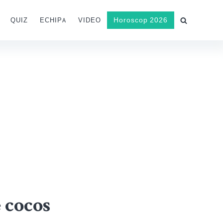
Horoscop 2026
QUIZ
ECHIPA
VIDEO
 cocos