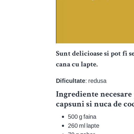
Sunt delicioase si pot fi 
cana cu lapte.
Dificultate
: redusa
Ingrediente necesare
capsuni si nuca de co
500 g faina
260 ml lapte