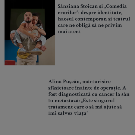
Sânziana Stoican și „Comedia
erorilor”: despre identitate,
haosul contemporan și teatrul
care ne obligă să ne privim
mai atent
Alina Pușcău, mărturisire
sfâșietoare înainte de operație. A
fost diagnosticată cu cancer la sân
în metastază: „Este singurul
tratament care o să mă ajute să
îmi salvez viața”