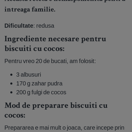
intreaga familie.
Dificultate
: redusa
Ingrediente necesare pentru
biscuiti cu cocos:
Pentru vreo 20 de bucati, am folosit:
3 albusuri
170 g zahar pudra
200 g fulgi de cocos
Mod de preparare biscuiti cu
cocos:
Prepararea e mai mult o joaca, care incepe prin