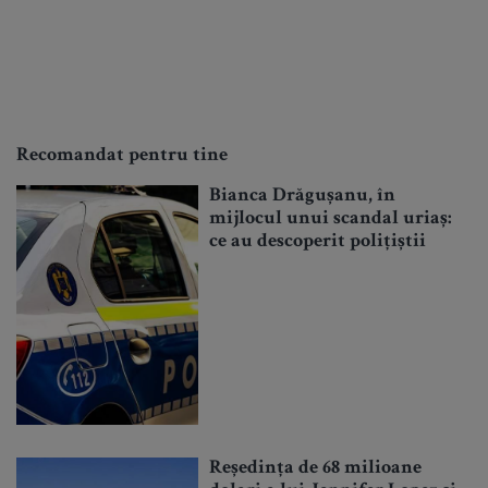
Recomandat pentru tine
Bianca Drăgușanu, în
mijlocul unui scandal uriaș:
ce au descoperit polițiștii
Reședința de 68 milioane