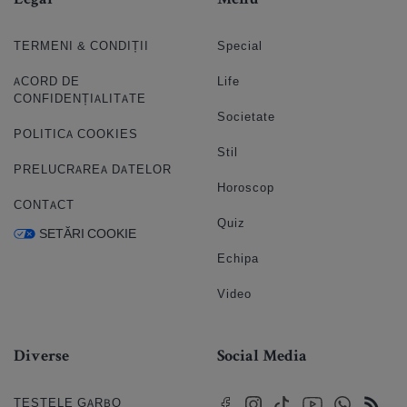
Legal
Menu
TERMENI & CONDIȚII
Special
ACORD DE
Life
CONFIDENȚIALITATE
Societate
POLITICA COOKIES
Stil
PRELUCRAREA DATELOR
Horoscop
CONTACT
Quiz
SETĂRI COOKIE
Echipa
Video
Diverse
Social Media
TESTELE GARBO