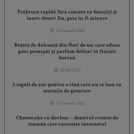
Prăjitură rapidă fără coacere cu biscuiți și
iaurt: desert fin, gata în 15 minute
5 Februarie 2026
Rețetă de dulceață din flori de soc care aduce
gust proaspăt și parfum delicat în fiecare
borcan
25 Mai 2026
5 reguli de aur pentru o cină care nu te lasă cu
senzația de greutate
27 Ianuarie 2026
Cheesecake cu dovleac – desertul cremos de
toamnă care cucerește internetul