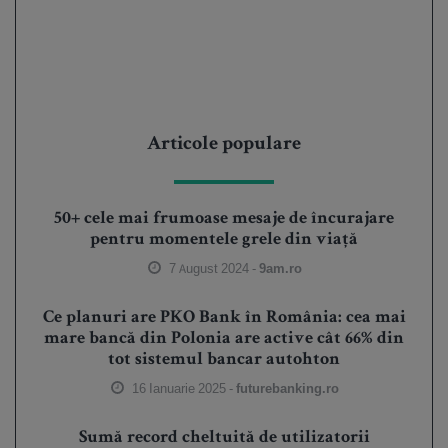
Articole populare
50+ cele mai frumoase mesaje de încurajare
pentru momentele grele din viață
7 August 2024 -
9am.ro
Ce planuri are PKO Bank în România: cea mai
mare bancă din Polonia are active cât 66% din
tot sistemul bancar autohton
16 Ianuarie 2025 -
futurebanking.ro
Sumă record cheltuită de utilizatorii