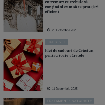
cutremur: ce trebuie să
conțină și cum să te protejezi
eficient
28 Octombrie 2025
LIFESTYLE
Idei de cadouri de Crăciun
pentru toate vârstele
11 Decembrie 2025
TRATAMENTE NATURISTE