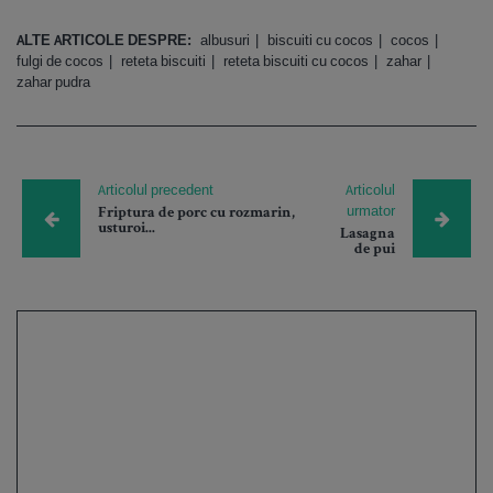
ALTE ARTICOLE DESPRE:
albusuri
biscuiti cu cocos
cocos
fulgi de cocos
reteta biscuiti
reteta biscuiti cu cocos
zahar
zahar pudra
Articolul precedent
Articolul
urmator
Friptura de porc cu rozmarin,
usturoi...
Lasagna
de pui