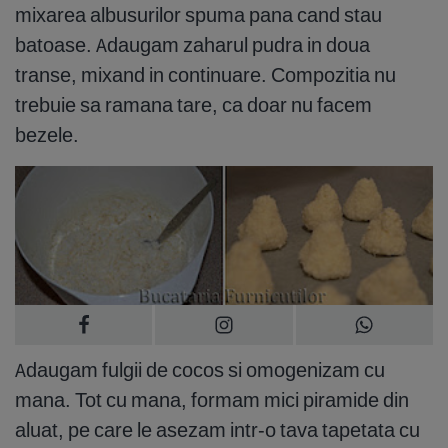
mixarea albusurilor spuma pana cand stau
batoase. Adaugam zaharul pudra in doua
transe, mixand in continuare. Compozitia nu
trebuie sa ramana tare, ca doar nu facem
bezele.
Adaugam fulgii de cocos si omogenizam cu
mana. Tot cu mana, formam mici piramide din
aluat, pe care le asezam intr-o tava tapetata cu