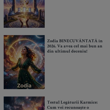
Zodia BINECUVÂNTATĂ în
2026. Va avea cel mai bun an
din ultimul deceniu!
Testul Legăturii Karmice:
Cum vei recunoaște o