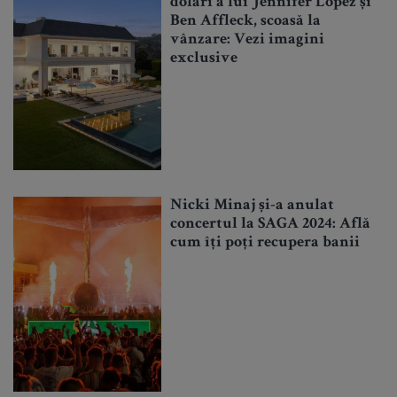
dolari a lui Jennifer Lopez și
Ben Affleck, scoasă la
vânzare: Vezi imagini
exclusive
Nicki Minaj și-a anulat
concertul la SAGA 2024: Află
cum îți poți recupera banii