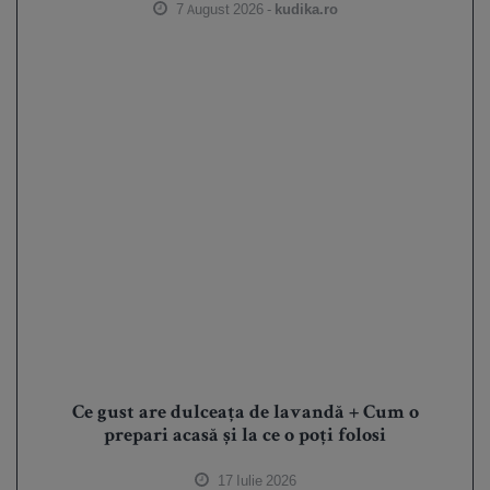
7 August 2026 -
kudika.ro
Ce gust are dulceața de lavandă + Cum o
prepari acasă și la ce o poți folosi
17 Iulie 2026