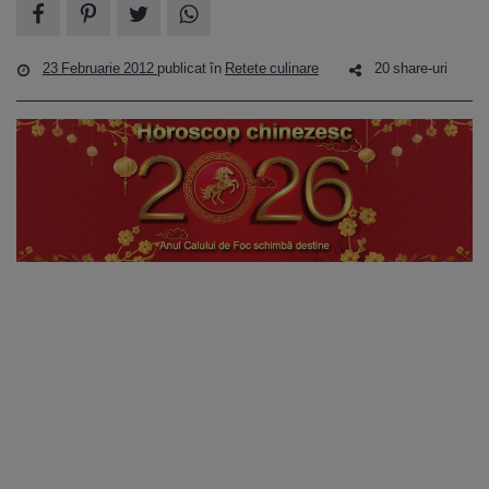
23 Februarie 2012
publicat în
Retete culinare
20 share-uri