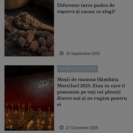
Diferențe între pudra de
roșcove și cacao: ce alegi?
25 Septembrie 2025
SPIRITUALITATE
Moșii de toamnă (Sâmbăta
Morților) 2025: Ziua în care îi
pomenim pe toți cei plecați
dintre noi și ne rugăm pentru
ei
27 Octombrie 2025