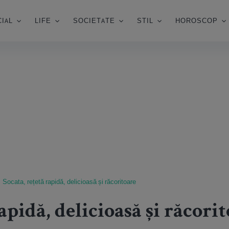
IAL
LIFE
SOCIETATE
STIL
HOROSCOP
Socata, rețetă rapidă, delicioasă și răcoritoare
apidă, delicioasă și răcori