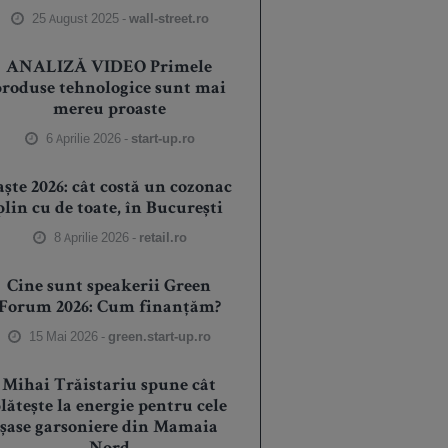
25 August 2025 -
wall-street.ro
ANALIZĂ VIDEO Primele
produse tehnologice sunt mai
mereu proaste
6 Aprilie 2026 -
start-up.ro
aște 2026: cât costă un cozonac
plin cu de toate, în București
8 Aprilie 2026 -
retail.ro
Cine sunt speakerii Green
Forum 2026: Cum finanțăm?
15 Mai 2026 -
green.start-up.ro
Mihai Trăistariu spune cât
lătește la energie pentru cele
șase garsoniere din Mamaia