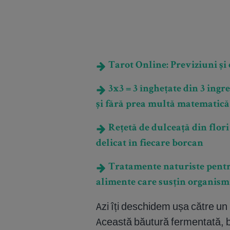
Tarot Online: Previziuni și e
3x3 = 3 înghețate din 3 ingre
și fără prea multă matematică
Rețetă de dulceață din flori
delicat în fiecare borcan
Tratamente naturiste pentru
alimente care susțin organism
Azi îți deschidem ușa către un 
Această băutură fermentată, bo