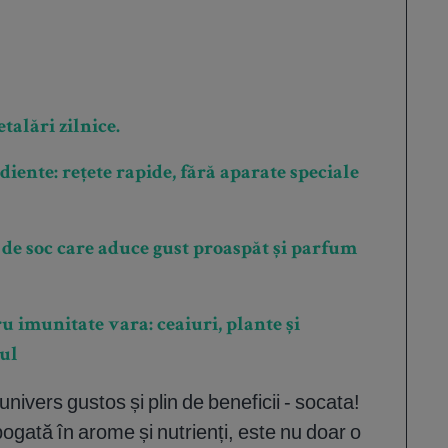
talări zilnice.
diente: rețete rapide, fără aparate speciale
 de soc care aduce gust proaspăt și parfum
 imunitate vara: ceaiuri, plante și
ul
univers gustos și plin de beneficii - socata!
gată în arome și nutrienți, este nu doar o