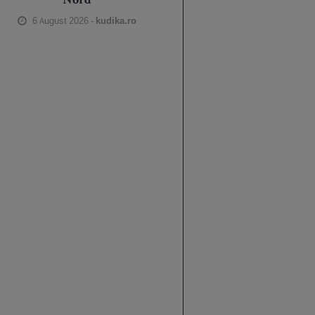
Nord
6 August 2026 -
kudika.ro