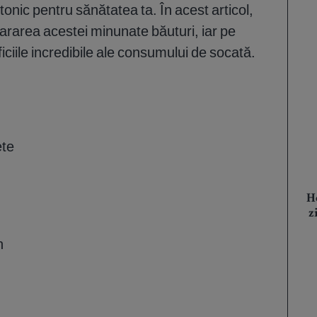
 tonic pentru sănătatea ta. În acest articol,
pararea acestei minunate băuturi, iar pe
ficiile incredibile ale consumului de socată.
ete
H
z
n