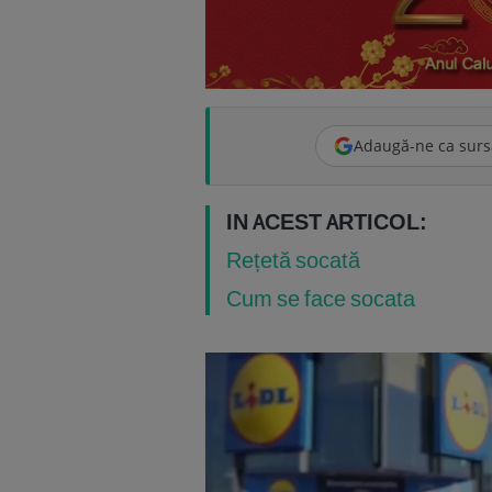
Adaugă-ne ca surs
IN ACEST ARTICOL:
Rețetă socată
Cum se face socata