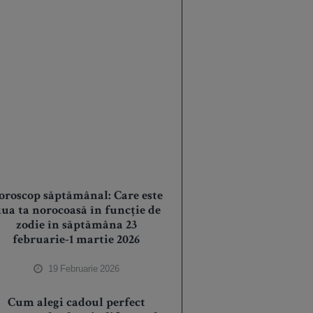
oroscop săptămânal: Care este
iua ta norocoasă în funcție de
zodie în săptămâna 23
februarie-1 martie 2026
19 Februarie 2026
Cum alegi cadoul perfect