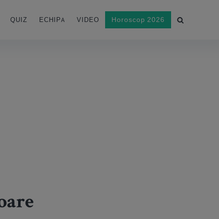
Horoscop 2026
QUIZ
ECHIPA
VIDEO
toare