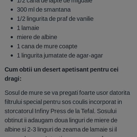
1/2 cana de lapte de migdale
300 ml de smantana
1/2 lingurita de praf de vanilie
1 lamaie
miere de albine
1 cana de mure coapte
1 lingurita jumatate de agar-agar
Cum obtii un desert apetisant pentru cei
dragi:
Sosul de mure se va pregati foarte usor datorita
filtrului special pentru sos coulis incorporat in
storcatorul Infiny Press de la Tefal. Sosului
obtinut ii adaugam doua linguri de miere de
albine si 2-3 linguri de zeama de lamaie si il