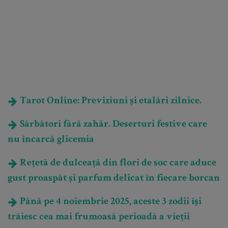
Tarot Online: Previziuni și etalări zilnice.
Sărbători fără zahăr. Deserturi festive care
nu încarcă glicemia
Rețetă de dulceață din flori de soc care aduce
gust proaspăt și parfum delicat în fiecare borcan
Până pe 4 noiembrie 2025, aceste 3 zodii își
trăiesc cea mai frumoasă perioadă a vieții