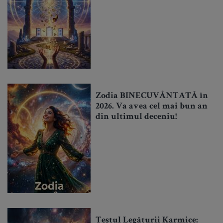
Zodia BINECUVÂNTATĂ în
2026. Va avea cel mai bun an
din ultimul deceniu!
Testul Legăturii Karmice: