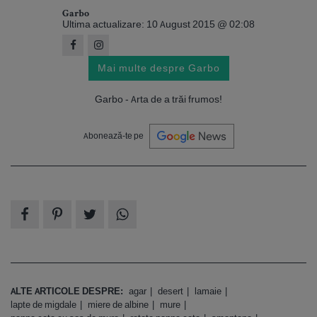
Garbo
Ultima actualizare: 10 August 2015 @ 02:08
Mai multe despre Garbo
Garbo - Arta de a trăi frumos!
Abonează-te pe
ALTE ARTICOLE DESPRE:
agar
desert
lamaie
lapte de migdale
miere de albine
mure