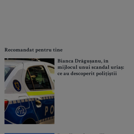
Recomandat pentru tine
Bianca Drăgușanu, în
mijlocul unui scandal uriaș:
ce au descoperit polițiștii