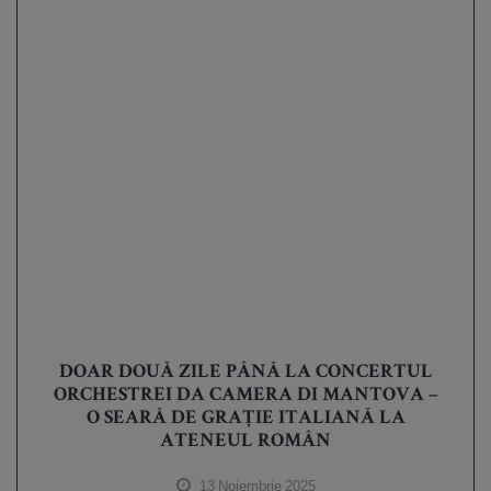
DOAR DOUĂ ZILE PÂNĂ LA CONCERTUL
ORCHESTREI DA CAMERA DI MANTOVA –
O SEARĂ DE GRAȚIE ITALIANĂ LA
ATENEUL ROMÂN
13 Noiembrie 2025