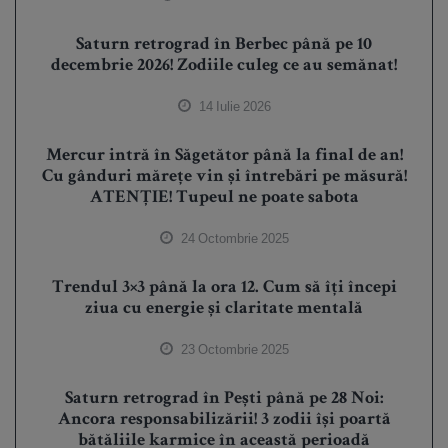
Saturn retrograd în Berbec până pe 10
decembrie 2026! Zodiile culeg ce au semănat!
14 Iulie 2026
Mercur intră în Săgetător până la final de an!
Cu gânduri mărețe vin și întrebări pe măsură!
ATENȚIE! Tupeul ne poate sabota
24 Octombrie 2025
Trendul 3×3 până la ora 12. Cum să îți începi
ziua cu energie și claritate mentală
23 Octombrie 2025
Saturn retrograd în Pești până pe 28 Noi:
Ancora responsabilizării! 3 zodii își poartă
bătăliile karmice în această perioadă