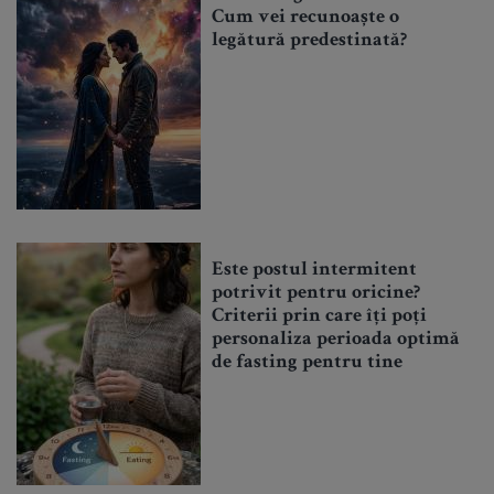
Cum vei recunoaște o
legătură predestinată?
Este postul intermitent
potrivit pentru oricine?
Criterii prin care îți poți
personaliza perioada optimă
de fasting pentru tine