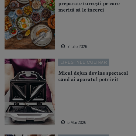
preparate turcești pe care
merită să le încerci
7 Iulie 2026
LIFESTYLE CULINAR
Micul dejun devine spectacol
când ai aparatul potrivit
5 Mai 2026