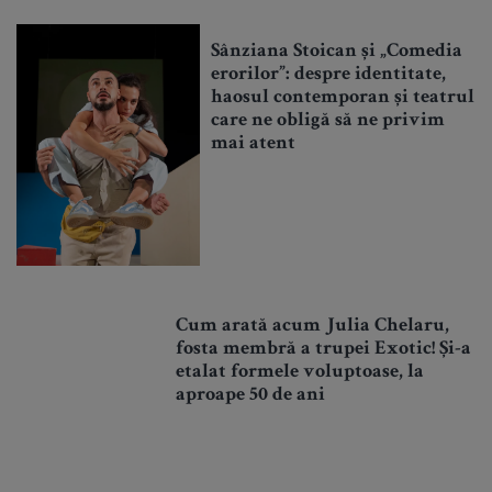
Sânziana Stoican și „Comedia
erorilor”: despre identitate,
haosul contemporan și teatrul
care ne obligă să ne privim
mai atent
Cum arată acum Julia Chelaru,
fosta membră a trupei Exotic! Și-a
etalat formele voluptoase, la
aproape 50 de ani