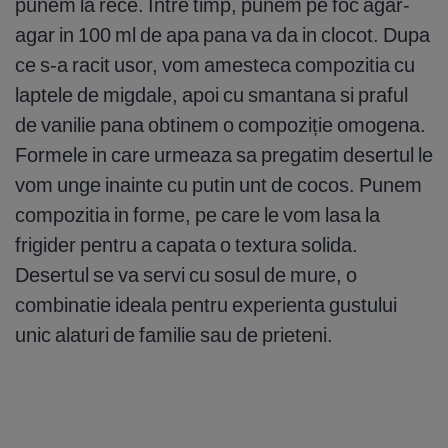
punem la rece. Intre timp, punem pe foc agar-
agar in 100 ml de apa pana va da in clocot. Dupa
ce s-a racit usor, vom amesteca compozitia cu
laptele de migdale, apoi cu smantana si praful
de vanilie pana obtinem o compoziție omogena.
Formele in care urmeaza sa pregatim desertul le
vom unge inainte cu putin unt de cocos. Punem
compozitia in forme, pe care le vom lasa la
frigider pentru a capata o textura solida.
Desertul se va servi cu sosul de mure, o
combinatie ideala pentru experienta gustului
unic alaturi de familie sau de prieteni.