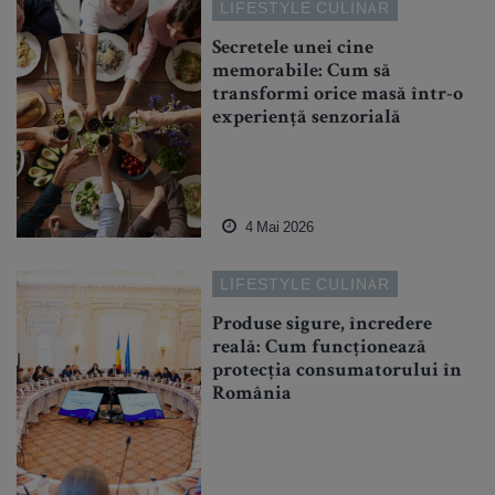
LIFESTYLE CULINAR
Secretele unei cine
memorabile: Cum să
transformi orice masă într-o
experiență senzorială
4 Mai 2026
LIFESTYLE CULINAR
Produse sigure, încredere
reală: Cum funcționează
protecția consumatorului în
România