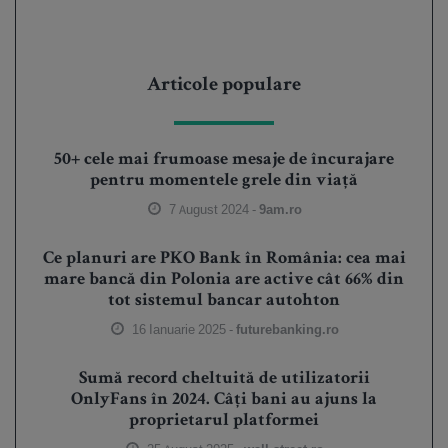
Articole populare
50+ cele mai frumoase mesaje de încurajare
pentru momentele grele din viață
7 August 2024 -
9am.ro
Ce planuri are PKO Bank în România: cea mai
mare bancă din Polonia are active cât 66% din
tot sistemul bancar autohton
16 Ianuarie 2025 -
futurebanking.ro
Sumă record cheltuită de utilizatorii
OnlyFans în 2024. Câți bani au ajuns la
proprietarul platformei