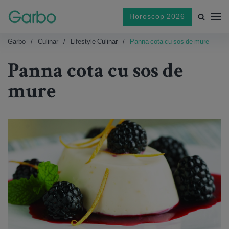
Horoscop 2026
Garbo
Culinar
Lifestyle Culinar
Panna cota cu sos de mure
Panna cota cu sos de
mure