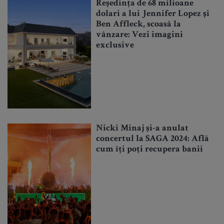
Reședința de 68 milioane
dolari a lui Jennifer Lopez și
Ben Affleck, scoasă la
vânzare: Vezi imagini
exclusive
Nicki Minaj și-a anulat
concertul la SAGA 2024: Află
cum îți poți recupera banii