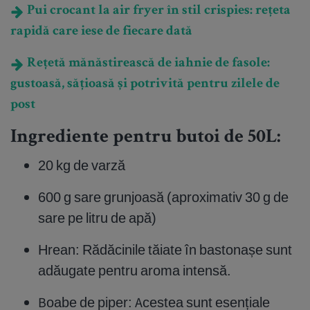
Pui crocant la air fryer în stil crispies: rețeta
rapidă care iese de fiecare dată
Rețetă mănăstirească de iahnie de fasole:
gustoasă, sățioasă și potrivită pentru zilele de
post
Ingrediente pentru butoi de 50L:
20 kg de varză
600 g sare grunjoasă (aproximativ 30 g de
sare pe litru de apă)
Hrean: Rădăcinile tăiate în bastonașe sunt
adăugate pentru aroma intensă.
Boabe de piper: Acestea sunt esențiale