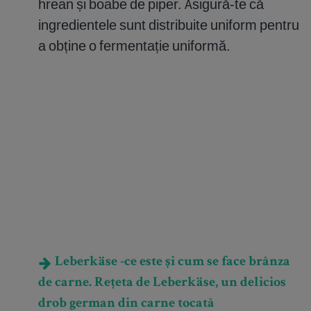
hrean și boabe de piper. Asigură-te că
ingredientele sunt distribuite uniform pentru
a obține o fermentație uniformă.
Leberkäse -ce este și cum se face brânza
de carne. Rețeta de Leberkäse, un delicios
drob german din carne tocată