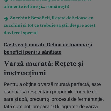
alimente ieftine și... românești!
Zucchini: Beneficii, Rețete delicioase cu
zucchini și tot ce trebuie să știi despre acest
dovlecel special
Castraveți murați: Delicii de toamnă și
beneficii pentru sănătate
Varză murată: Rețete și
instrucțiuni
Pentru a obține o varză murată perfectă, este
esențial să respectăm proporțiile corecte de
sare și apă, precum și procesul de fermentație.
Iată cum poți prepara 10 kilograme de varză