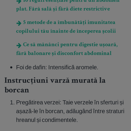
10 reguli esențiale pentru un abdomen
plat. Fără sală și fără diete restrictive
5 metode de a îmbunătăți imunitatea
copilului tău înainte de începerea școlii
Ce să mănânci pentru digestie ușoară,
fără balonare și disconfort abdominal
Foi de dafin: Intensifică aromele.
Instrucțiuni varză murată la
borcan
Pregătirea verzei: Taie verzele în sferturi și
așază-le în borcan, adăugând între straturi
hreanul și condimentele.