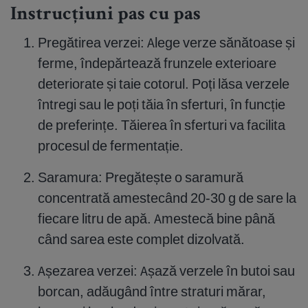
Instrucțiuni pas cu pas
Pregătirea verzei: Alege verze sănătoase și
ferme, îndepărtează frunzele exterioare
deteriorate și taie cotorul. Poți lăsa verzele
întregi sau le poți tăia în sferturi, în funcție
de preferințe. Tăierea în sferturi va facilita
procesul de fermentație.
Saramura: Pregătește o saramură
concentrată amestecând 20-30 g de sare la
fiecare litru de apă. Amestecă bine până
când sarea este complet dizolvată.
Așezarea verzei: Așază verzele în butoi sau
borcan, adăugând între straturi mărar,