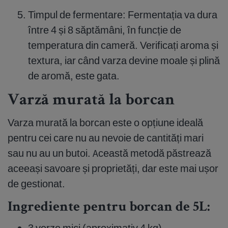
Timpul de fermentare: Fermentația va dura
între 4 și 8 săptămâni, în funcție de
temperatura din cameră. Verificați aroma și
textura, iar când varza devine moale și plină
de aromă, este gata.
Varză murată la borcan
Varza murată la borcan este o opțiune ideală
pentru cei care nu au nevoie de cantități mari
sau nu au un butoi. Această metodă păstrează
aceeași savoare și proprietăți, dar este mai ușor
de gestionat.
Ingrediente pentru borcan de 5L:
3 verze mici (aproximativ 4 kg)