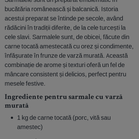
bucătăria românească și balcanică. Istoria
acestui preparat se întinde pe secole, având
rădăcini în tradiții diferite, de la cele turcești la
cele slavi. Sarmalele sunt, de obicei, făcute din
carne tocată amestecată cu orez și condimente,
înfășurate în frunze de varză murată. Această
combinație de arome și texturi oferă un fel de
mâncare consistent și delicios, perfect pentru
mesele festive.
Ingrediente pentru sarmale cu varză
murată
1 kg de carne tocată (porc, vită sau
amestec)