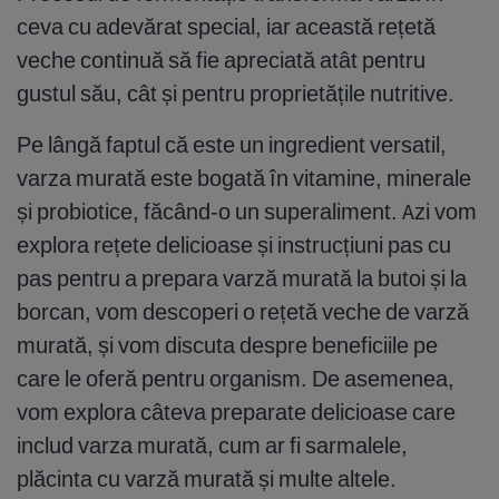
ceva cu adevărat special, iar această rețetă
veche continuă să fie apreciată atât pentru
gustul său, cât și pentru proprietățile nutritive.
Pe lângă faptul că este un ingredient versatil,
varza murată este bogată în vitamine, minerale
și probiotice, făcând-o un superaliment. Azi vom
explora rețete delicioase și instrucțiuni pas cu
pas pentru a prepara varză murată la butoi și la
borcan, vom descoperi o rețetă veche de varză
murată, și vom discuta despre beneficiile pe
care le oferă pentru organism. De asemenea,
vom explora câteva preparate delicioase care
includ varza murată, cum ar fi sarmalele,
plăcinta cu varză murată și multe altele.