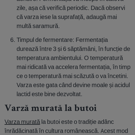
zile, așa că verifică periodic. Dacă observi
că varza iese la suprafață, adaugă mai
multă saramură.
Timpul de fermentare: Fermentația
durează între 3 și 6 săptămâni, în funcție de
temperatura ambientului. O temperatură
mai ridicată va accelera fermentația, în timp
ce o temperatură mai scăzută o va încetini.
Varza este gata când devine moale și acidul
lactid este bine dezvoltat.
Varză murată la butoi
Varza murată
la butoi este o tradiție adânc
înrădăcinată în cultura românească. Acest mod