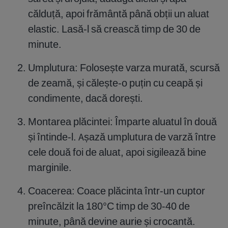
călduță, apoi frământă până obții un aluat
elastic. Lasă-l să crească timp de 30 de
minute.
Umplutura: Folosește varza murată, scursă
de zeamă, și călește-o puțin cu ceapă și
condimente, dacă dorești.
Montarea plăcintei: Împarte aluatul în două
și întinde-l. Așază umplutura de varză între
cele două foi de aluat, apoi sigilează bine
marginile.
Coacerea: Coace plăcinta într-un cuptor
preîncălzit la 180°C timp de 30-40 de
minute, până devine aurie și crocantă.