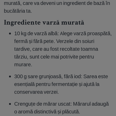
murată, care va deveni un ingredient de bază în
bucătăria ta.
Ingrediente varză murată
10 kg de varză albă: Alege varză proaspătă,
fermă și fără pete. Verzele din soiuri
tardive, care au fost recoltate toamna
târziu, sunt cele mai potrivite pentru
murare.
300 g sare grunjoasă, fără iod: Sarea este
esențială pentru fermentație și ajută la
conservarea verzei.
Crenguțe de mărar uscat: Mărarul adaugă
o aromă distinctivă și plăcută.