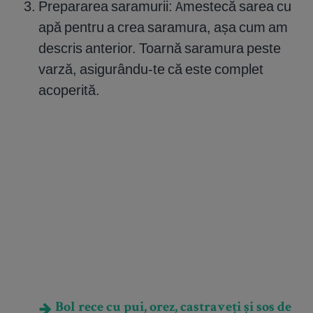
Prepararea saramurii: Amestecă sarea cu
apă pentru a crea saramura, așa cum am
descris anterior. Toarnă saramura peste
varză, asigurându-te că este complet
acoperită.
Bol rece cu pui, orez, castraveți și sos de