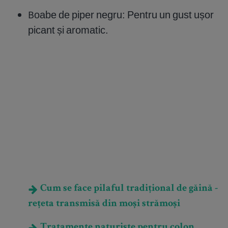
Boabe de piper negru: Pentru un gust ușor
picant și aromatic.
Cum se face pilaful tradițional de găină -
rețeta transmisă din moși strămoși
Tratamente naturiste pentru colon