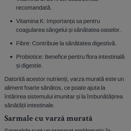
recomandată.
Vitamina K: Importanța sa pentru
coagularea sângelui și sănătatea oaselor.
Fibre: Contribuie la sănătatea digestivă.
Probiotice: Benefice pentru flora intestinală
și digestie.
Datorită acestor nutrienți, varza murată este un
aliment foarte sănătos, ce poate ajuta la
întărirea sistemului imunitar și la îmbunătățirea
sănătății intestinale.
Sarmale cu varză murată
Sarmalele sunt un preparat emblematic în