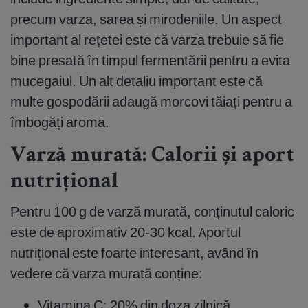
precum varza, sarea și mirodeniile. Un aspect
important al rețetei este că varza trebuie să fie
bine presată în timpul fermentării pentru a evita
mucegaiul. Un alt detaliu important este că
multe gospodării adaugă morcovi tăiați pentru a
îmbogăți aroma.
Varză murată: Calorii și aport
nutrițional
Pentru 100 g de varză murată, conținutul caloric
este de aproximativ 20-30 kcal. Aportul
nutrițional este foarte interesant, având în
vedere că varza murată conține:
Vitamina C: 20% din doza zilnică