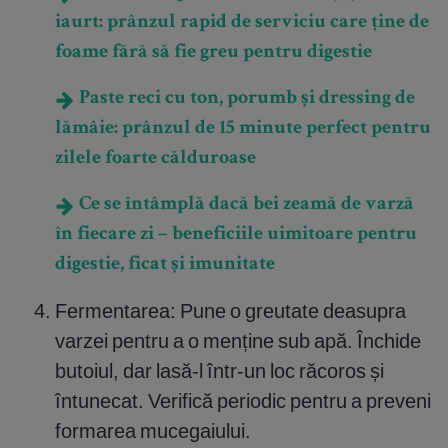
iaurt: prânzul rapid de serviciu care ține de
foame fără să fie greu pentru digestie
Paste reci cu ton, porumb și dressing de
lămâie: prânzul de 15 minute perfect pentru
zilele foarte călduroase
Ce se întâmplă dacă bei zeamă de varză
în fiecare zi – beneficiile uimitoare pentru
digestie, ficat și imunitate
Fermentarea: Pune o greutate deasupra
varzei pentru a o menține sub apă. Închide
butoiul, dar lasă-l într-un loc răcoros și
întunecat. Verifică periodic pentru a preveni
formarea mucegaiului.