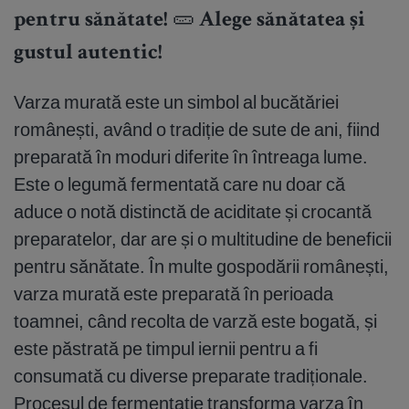
pentru sănătate! 🥒 Alege sănătatea și
gustul autentic!
Varza murată este un simbol al bucătăriei
românești, având o tradiție de sute de ani, fiind
preparată în moduri diferite în întreaga lume.
Este o legumă fermentată care nu doar că
aduce o notă distinctă de aciditate și crocantă
preparatelor, dar are și o multitudine de beneficii
pentru sănătate. În multe gospodării românești,
varza murată este preparată în perioada
toamnei, când recolta de varză este bogată, și
este păstrată pe timpul iernii pentru a fi
consumată cu diverse preparate tradiționale.
Procesul de fermentație transforma varza în