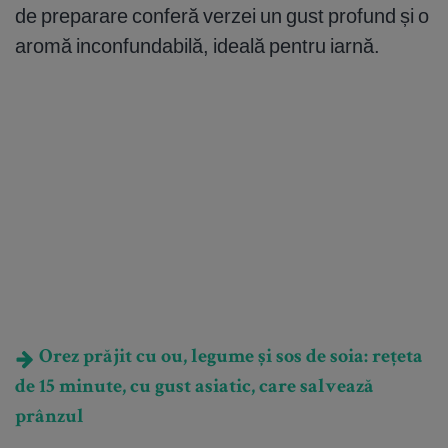
de preparare conferă verzei un gust profund și o
aromă inconfundabilă, ideală pentru iarnă.
Orez prăjit cu ou, legume și sos de soia: rețeta
de 15 minute, cu gust asiatic, care salvează
prânzul