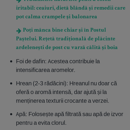
iritabil: ceaiuri, dietă blândă și remedii care
pot calma crampele și balonarea
Poți mânca bine chiar și în Postul
Paștelui. Rețetă tradițională de plăcinte
ardelenești de post cu varză călită și boia
Foi de dafin: Acestea contribuie la
intensificarea aromelor.
Hrean (2-3 rădăcini): Hreanul nu doar că
oferă o aromă intensă, dar ajută și la
menținerea texturii crocante a verzei.
Apă: Folosește apă filtrată sau apă de izvor
pentru a evita clorul.