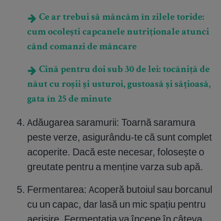
Ce ar trebui să mâncăm în zilele toride:
cum ocolești capcanele nutriționale atunci
când comanzi de mâncare
Cină pentru doi sub 30 de lei: tocăniță de
năut cu roșii și usturoi, gustoasă și sățioasă,
gata în 25 de minute
Adăugarea saramurii: Toarnă saramura
peste verze, asigurându-te că sunt complet
acoperite. Dacă este necesar, folosește o
greutate pentru a menține varza sub apă.
Fermentarea: Acoperă butoiul sau borcanul
cu un capac, dar lasă un mic spațiu pentru
aerisire. Fermentația va începe în câteva