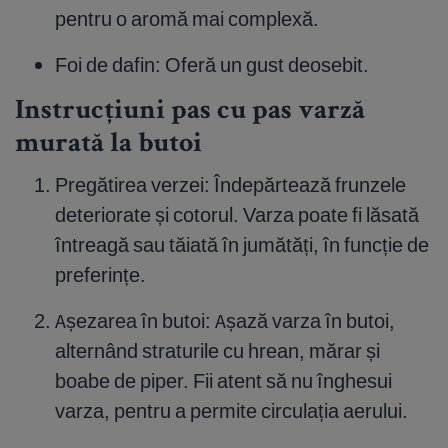
pentru o aromă mai complexă.
Foi de dafin: Oferă un gust deosebit.
Instrucțiuni pas cu pas varză
murată la butoi
Pregătirea verzei: Îndepărtează frunzele
deteriorate și cotorul. Varza poate fi lăsată
întreagă sau tăiată în jumătăți, în funcție de
preferințe.
Așezarea în butoi: Așază varza în butoi,
alternând straturile cu hrean, mărar și
boabe de piper. Fii atent să nu înghesui
varza, pentru a permite circulația aerului.