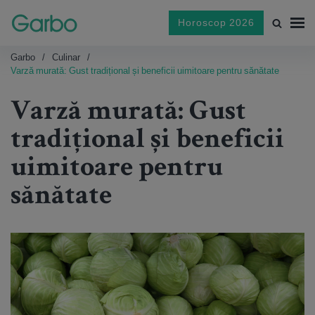
Horoscop 2026
Garbo
Culinar
Varză murată: Gust tradițional și beneficii uimitoare pentru sănătate
Varză murată: Gust
tradițional și beneficii
uimitoare pentru
sănătate