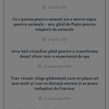
29 Iunie 2026
Ce e gustos pentru oameni nu e mereu sigur
pentru animale – mic ghid de Paște pentru
stăpânii de animale
13 Aprilie 2026
Arta băii ritualice: ghid pentru a transforma
dușul zilnic într-o experiență de spa
22 Septembrie 2025
Test vizual: Alege globulețul care îți place cel
mai mult și vezi ce dorință secretă ți se poate
îndeplini de Crăciun
24 Decembrie 2025