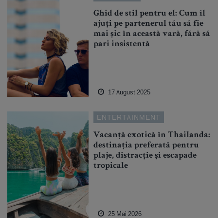
Ghid de stil pentru el: Cum îl
ajuți pe partenerul tău să fie
mai șic în această vară, fără să
pari insistentă
17 August 2025
ENTERTAINMENT
Vacanță exotică în Thailanda:
destinația preferată pentru
plaje, distracție și escapade
tropicale
25 Mai 2026