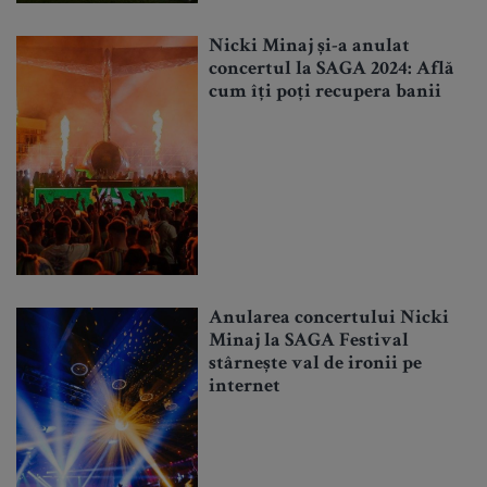
Nicki Minaj și-a anulat
concertul la SAGA 2024: Află
cum îți poți recupera banii
Anularea concertului Nicki
Minaj la SAGA Festival
stârnește val de ironii pe
internet