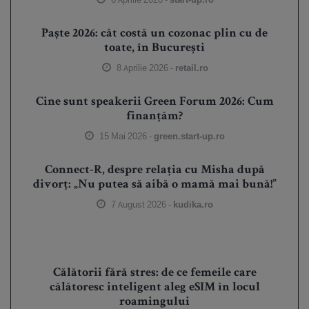
Paște 2026: cât costă un cozonac plin cu de
toate, în București
8 Aprilie 2026 -
retail.ro
Cine sunt speakerii Green Forum 2026: Cum
finanțăm?
15 Mai 2026 -
green.start-up.ro
Connect-R, despre relația cu Misha după
divorț: „Nu putea să aibă o mamă mai bună!”
7 August 2026 -
kudika.ro
Călătorii fără stres: de ce femeile care
călătoresc inteligent aleg eSIM în locul
roamingului