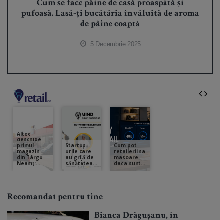
Cum se face pâine de casă proaspătă și
pufoasă. Lasă-ți bucătăria învăluită de aroma
de pâine coaptă
5 Decembrie 2025
Recomandat pentru tine
Bianca Drăgușanu, în