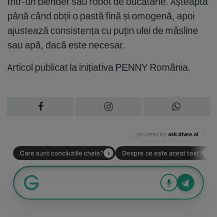
într-un blender sau robot de bucătărie. Așteaptă
până când obții o pastă fină și omogenă, apoi
ajustează consistența cu puțin ulei de măsline
sau apă, dacă este necesar.
Articol publicat la inițiativa PENNY România.