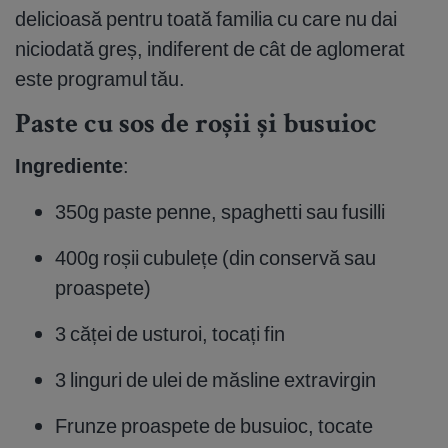
delicioasă pentru toată familia cu care nu dai
niciodată greș, indiferent de cât de aglomerat
este programul tău.
Paste cu sos de roșii și busuioc
Ingrediente
:
350g paste penne, spaghetti sau fusilli
400g roșii cubulețe (din conservă sau
proaspete)
3 căței de usturoi, tocați fin
3 linguri de ulei de măsline extravirgin
Frunze proaspete de busuioc, tocate