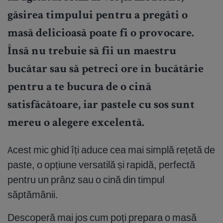
găsirea timpului pentru a pregăti o
masă delicioasă poate fi o provocare.
Însă nu trebuie să fii un maestru
bucătar sau să petreci ore în bucătărie
pentru a te bucura de o cină
satisfăcătoare, iar pastele cu sos sunt
mereu o alegere excelentă.
Acest mic ghid îți aduce cea mai simplă rețetă de
paste, o opțiune versatilă și rapidă, perfectă
pentru un prânz sau o cină din timpul
săptămânii.
Descoperă mai jos cum poți prepara o masă