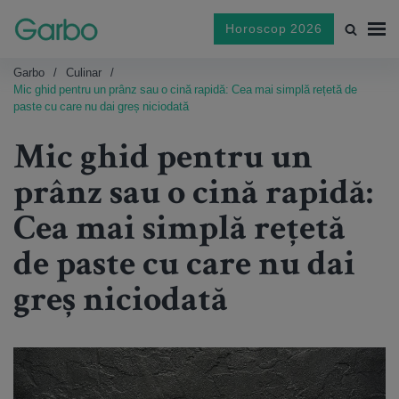
Horoscop 2026
Garbo
Culinar
Mic ghid pentru un prânz sau o cină rapidă: Cea mai simplă rețetă de
paste cu care nu dai greș niciodată
Mic ghid pentru un
prânz sau o cină rapidă:
Cea mai simplă rețetă
de paste cu care nu dai
greș niciodată