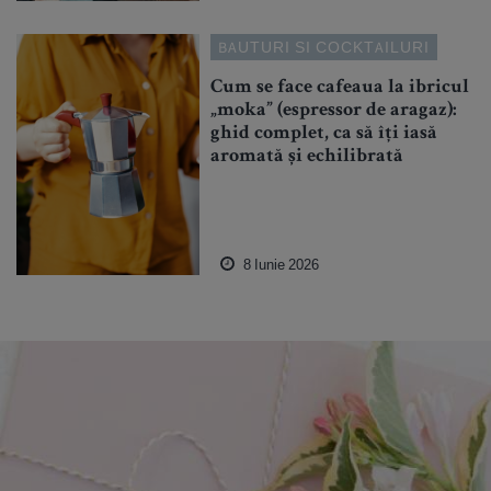
BAUTURI SI COCKTAILURI
Cum se face cafeaua la ibricul
„moka” (espressor de aragaz):
ghid complet, ca să îți iasă
aromată și echilibrată
8 Iunie 2026