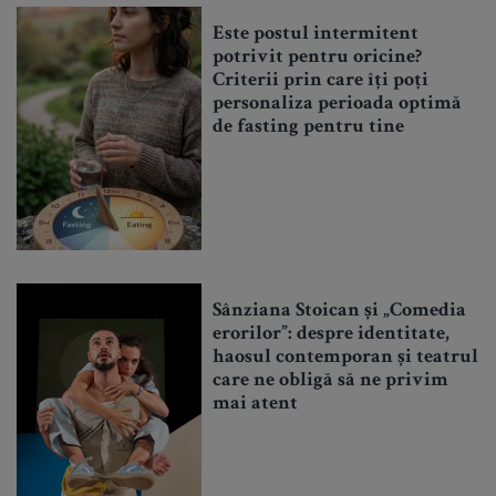
Este postul intermitent
potrivit pentru oricine?
Criterii prin care îți poți
personaliza perioada optimă
de fasting pentru tine
Sânziana Stoican și „Comedia
erorilor”: despre identitate,
haosul contemporan și teatrul
care ne obligă să ne privim
mai atent