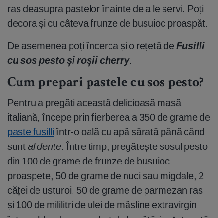
ras deasupra pastelor înainte de a le servi. Poți
decora și cu câteva frunze de busuioc proaspăt.
De asemenea poți încerca și o rețetă de
Fusilli
cu sos pesto și roșii cherry
.
Cum prepari pastele cu sos pesto?
Pentru a pregăti această delicioasă masă
italiană, începe prin fierberea a 350 de grame de
paste fusilli
într-o oală cu apă sărată până când
sunt
al dente
. Între timp, pregătește sosul pesto
din 100 de grame de frunze de busuioc
proaspete, 50 de grame de nuci sau migdale, 2
căței de usturoi, 50 de grame de parmezan ras
și 100 de mililitri de ulei de măsline extravirgin