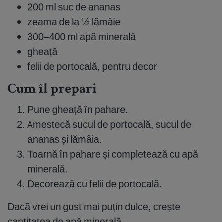
200 ml suc de ananas
zeama de la ½ lămâie
300–400 ml apă minerală
gheață
felii de portocală, pentru decor
Cum îl prepari
Pune gheață în pahare.
Amestecă sucul de portocală, sucul de
ananas și lămâia.
Toarnă în pahare și completează cu apă
minerală.
Decorează cu felii de portocală.
Dacă vrei un gust mai puțin dulce, crește
cantitatea de apă minerală.