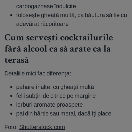
carbogazoase îndulcite
folosește gheață multă, ca băutura să fie cu
adevărat răcoritoare
Cum servești cocktailurile
fără alcool ca să arate ca la
terasă
Detaliile mici fac diferența:
pahare înalte, cu gheață multă
felii subțiri de citrice pe margine
ierburi aromate proaspete
pai din hârtie sau metal, dacă îți place
Foto:
Shutterstock.com