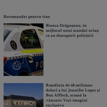
Recomandat pentru tine
Bianca Drăgușanu, în
mijlocul unui scandal uriaș:
ce au descoperit polițiștii
Reședința de 68 milioane
dolari a lui Jennifer Lopez și
Ben Affleck, scoasă la
vânzare: Vezi imagini
exclusive