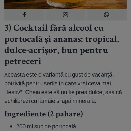
3) Cocktail fără alcool cu
portocală și ananas: tropical,
dulce-acrișor, bun pentru
petreceri
Aceasta este o variantă cu gust de vacanță,
potrivită pentru serile în care vrei ceva mai
„festiv”. Cheia este să nu fie prea dulce, așa că
echilibrezi cu lămâie și apă minerală.
Ingrediente (2 pahare)
200 ml suc de portocală