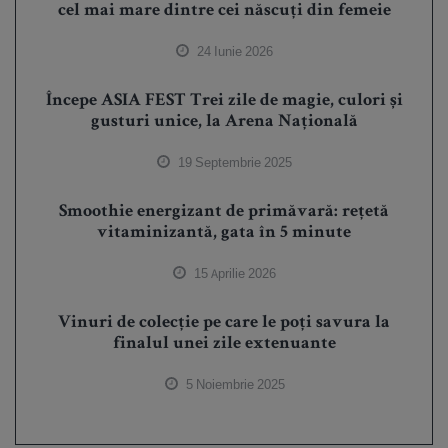
cel mai mare dintre cei născuți din femeie
24 Iunie 2026
Începe ASIA FEST Trei zile de magie, culori și
gusturi unice, la Arena Națională
19 Septembrie 2025
Smoothie energizant de primăvară: rețetă
vitaminizantă, gata în 5 minute
15 Aprilie 2026
Vinuri de colecție pe care le poți savura la
finalul unei zile extenuante
5 Noiembrie 2025