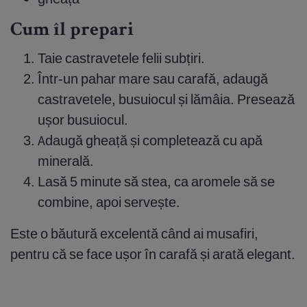
Cum îl prepari
Taie castravetele felii subțiri.
Într-un pahar mare sau carafă, adaugă
castravetele, busuiocul și lămâia. Presează
ușor busuiocul.
Adaugă gheață și completează cu apă
minerală.
Lasă 5 minute să stea, ca aromele să se
combine, apoi servește.
Este o băutură excelentă când ai musafiri,
pentru că se face ușor în carafă și arată elegant.