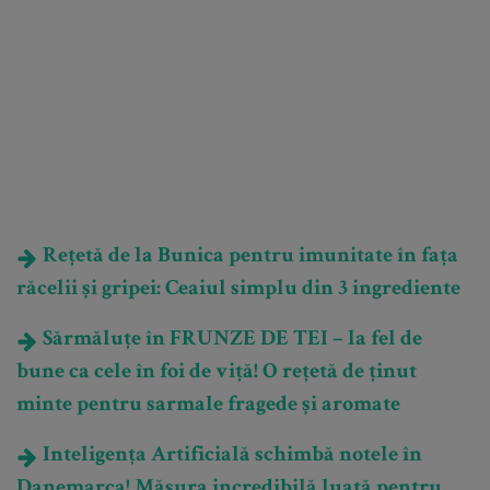
Rețetă de la Bunica pentru imunitate în fața
răcelii și gripei: Ceaiul simplu din 3 ingrediente
Sărmăluțe în FRUNZE DE TEI – la fel de
bune ca cele în foi de viță! O rețetă de ținut
minte pentru sarmale fragede și aromate
Inteligența Artificială schimbă notele în
Danemarca! Măsura incredibilă luată pentru