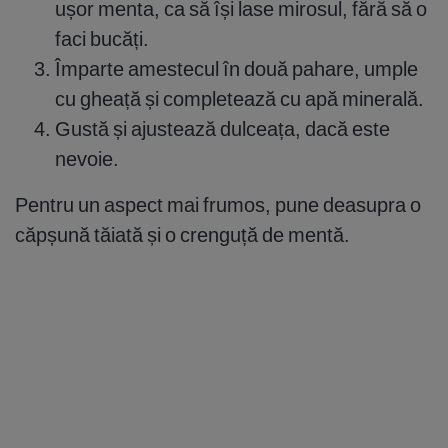
ușor menta, ca să își lase mirosul, fără să o
faci bucăți.
Împarte amestecul în două pahare, umple
cu gheață și completează cu apă minerală.
Gustă și ajustează dulceața, dacă este
nevoie.
Pentru un aspect mai frumos, pune deasupra o
căpșună tăiată și o crenguță de mentă.