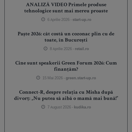
ANALIZĂ VIDEO Primele produse
tehnologice sunt mai mereu proaste
6 Aprilie 2026 -
start-up.ro
Paște 2026: cât costă un cozonac plin cu de
toate, în București
8 Aprilie 2026 -
retail.ro
Cine sunt speakerii Green Forum 2026: Cum
finanțăm?
15 Mai 2026 -
green.start-up.ro
Connect-R, despre relația cu Misha după
divorț: „Nu putea să aibă o mamă mai bună!”
7 August 2026 -
kudika.ro