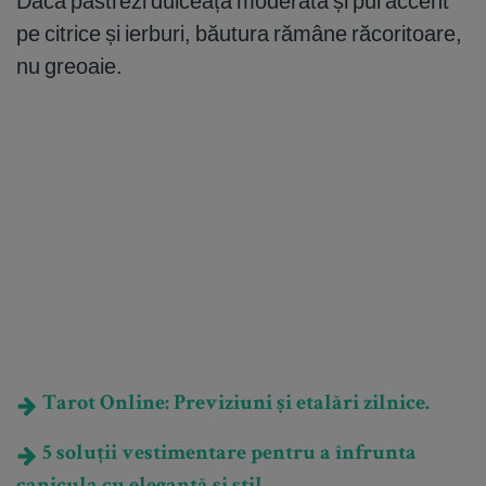
Dacă păstrezi dulceața moderată și pui accent
pe citrice și ierburi, băutura rămâne răcoritoare,
nu greoaie.
Tarot Online: Previziuni și etalări zilnice.
5 soluții vestimentare pentru a înfrunta