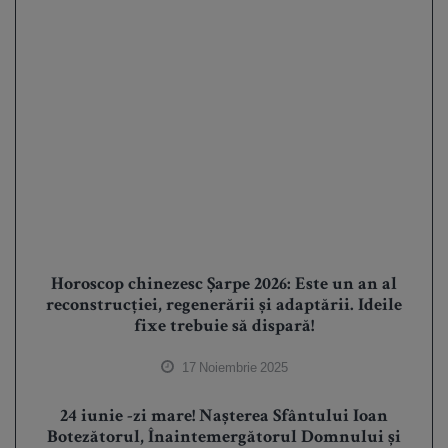
Horoscop chinezesc Șarpe 2026: Este un an al
reconstrucției, regenerării și adaptării. Ideile
fixe trebuie să dispară!
17 Noiembrie 2025
24 iunie -zi mare! Nașterea Sfântului Ioan
Botezătorul, Înaintemergătorul Domnului și