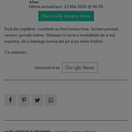
Alma
Ultima actualizare: 13 Mai 2026 @ 06:05
Mai multe despre Alma
Încă din copilărie, cuvintele au fost lumea mea. Scriam povești,
versuri, jurnale intime. Găseam în scris o modalitate de a mă
exprima, de a înțelege lumea din jur și pe mine însămi.
Ca redactor,...
Abonează-te pe