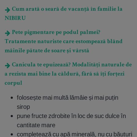
Cum arată o seară de vacanță în familie la
NIBIRU
Pete pigmentare pe podul palmei?
Tratamente naturiste care estompează blând
mâinile pătate de soare și vârstă
Canicula te epuizează? Modalități naturale de
a rezista mai bine la căldură, fără să îți forțezi
corpul
folosește mai multă lămâie și mai puțin
sirop
pune fructe zdrobite în loc de suc dulce în
cantitate mare
completează cu apă minerală, nu cu băuturi