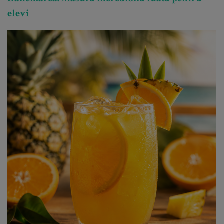
elevi