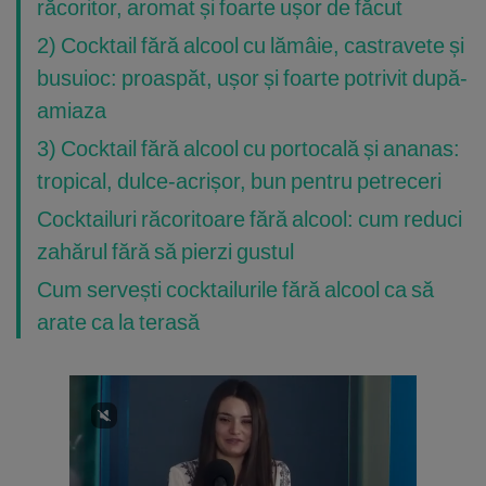
răcoritor, aromat și foarte ușor de făcut
2) Cocktail fără alcool cu lămâie, castravete și
busuioc: proaspăt, ușor și foarte potrivit după-
amiaza
3) Cocktail fără alcool cu portocală și ananas:
tropical, dulce-acrișor, bun pentru petreceri
Cocktailuri răcoritoare fără alcool: cum reduci
zahărul fără să pierzi gustul
Cum servești cocktailurile fără alcool ca să
arate ca la terasă