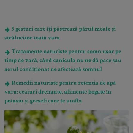
5 gesturi care îți păstrează părul moale și
strălucitor toată vara
Tratamente naturiste pentru somn ușor pe
timp de vară, când canicula nu ne dă pace sau
aerul condiționat ne afectează somnul
Remedii naturiste pentru retenția de apă
vara: ceaiuri drenante, alimente bogate în
potasiu și greșeli care te umflă