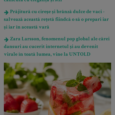
canicula cu eleganță și stil
Prăjitură cu cireșe și brânză dulce de vaci -
salvează această rețetă fiindcă o să o prepari iar
și iar în această vară
Zara Larsson, fenomenul pop global ale cărei
dansuri au cucerit internetul și au devenit
virale în toată lumea, vine la UNTOLD