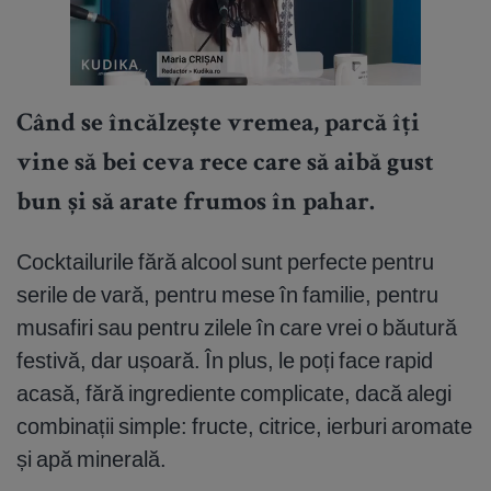
Când se încălzește vremea, parcă îți
vine să bei ceva rece care să aibă gust
bun și să arate frumos în pahar.
Cocktailurile fără alcool sunt perfecte pentru
serile de vară, pentru mese în familie, pentru
musafiri sau pentru zilele în care vrei o băutură
festivă, dar ușoară. În plus, le poți face rapid
acasă, fără ingrediente complicate, dacă alegi
combinații simple: fructe, citrice, ierburi aromate
și apă minerală.