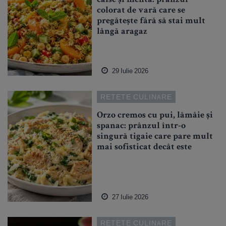
caise și mentă: prânzul
colorat de vară care se
pregătește fără să stai mult
lângă aragaz
29 Iulie 2026
RETETE CULINARE
Orzo cremos cu pui, lămâie și
spanac: prânzul într-o
singură tigaie care pare mult
mai sofisticat decât este
27 Iulie 2026
RETETE CULINARE