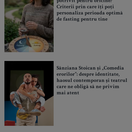
potrivit pentru oricine?
Criterii prin care îți poți
personaliza perioada optimă
de fasting pentru tine
Sânziana Stoican și „Comedia
erorilor”: despre identitate,
haosul contemporan și teatrul
care ne obligă să ne privim
mai atent