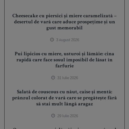
Cheesecake cu piersici și miere caramelizată –
desertul de vară care aduce prospețime și un
gust memorabil
3 August 2026
Pui lipicios cu miere, usturoi și lămâie: cina
rapidă care face sosul imposibil de lăsat în
farfurie
31 Iulie 2026
Salată de couscous cu năut, caise și mentă:
prânzul colorat de vară care se pregătește fără
să stai mult lângă aragaz
29 Iulie 2026