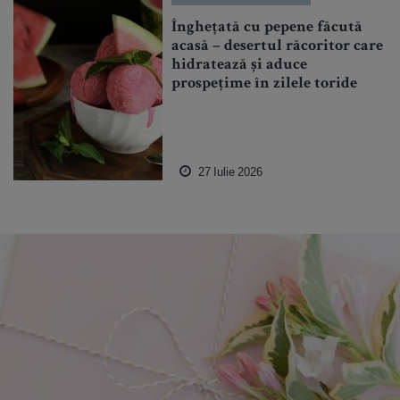
Înghețată cu pepene făcută
acasă – desertul răcoritor care
hidratează și aduce
prospețime în zilele toride
27 Iulie 2026