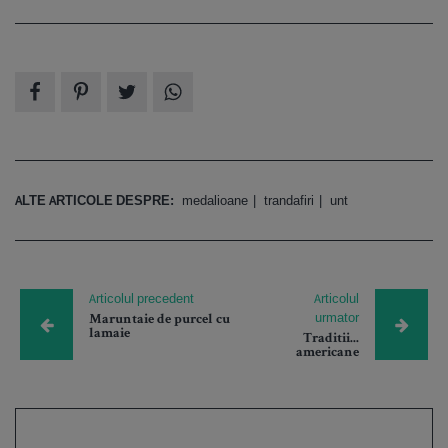
ALTE ARTICOLE DESPRE:
medalioane
trandafiri
unt
Articolul precedent
Articolul
urmator
Maruntaie de purcel cu
lamaie
Traditii...
americane