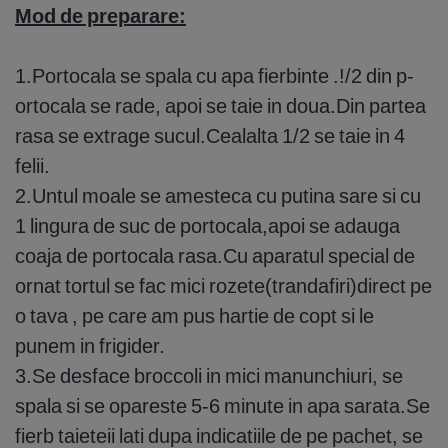
Mod de preparare:
1.Portocala se spala cu apa fierbinte .!/2 din p-
ortocala se rade, apoi se taie in doua.Din partea
rasa se extrage sucul.Cealalta 1/2 se taie in 4
felii.
2.Untul moale se amesteca cu putina sare si cu
1 lingura de suc de portocala,apoi se adauga
coaja de portocala rasa.Cu aparatul special de
ornat tortul se fac mici rozete(trandafiri)direct pe
o tava , pe care am pus hartie de copt si le
punem in frigider.
3.Se desface broccoli in mici manunchiuri, se
spala si se opareste 5-6 minute in apa sarata.Se
fierb taieteii lati dupa indicatiile de pe pachet, se