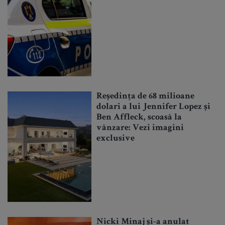
Reședința de 68 milioane
dolari a lui Jennifer Lopez și
Ben Affleck, scoasă la
vânzare: Vezi imagini
exclusive
Nicki Minaj și-a anulat