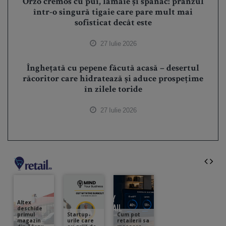
Orzo cremos cu pui, lămâie și spanac: prânzul
într-o singură tigaie care pare mult mai
sofisticat decât este
27 Iulie 2026
Înghețată cu pepene făcută acasă – desertul
răcoritor care hidratează și aduce prospețime
în zilele toride
27 Iulie 2026