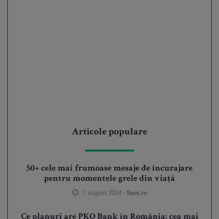
Articole populare
50+ cele mai frumoase mesaje de încurajare
pentru momentele grele din viață
7 August 2024 -
9am.ro
Ce planuri are PKO Bank în România: cea mai