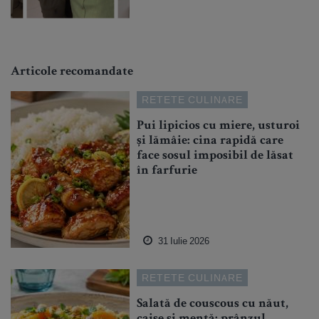
Articole recomandate
RETETE CULINARE
Pui lipicios cu miere, usturoi
și lămâie: cina rapidă care
face sosul imposibil de lăsat
în farfurie
31 Iulie 2026
RETETE CULINARE
Salată de couscous cu năut,