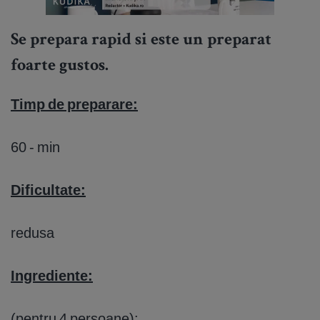
Se prepara rapid si este un preparat
foarte gustos.
Timp de preparare:
60 - min
Dificultate:
redusa
Ingrediente:
(pentru 4 persoane):