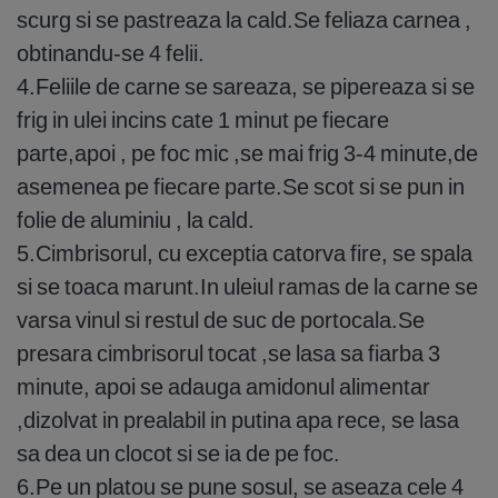
scurg si se pastreaza la cald.Se feliaza carnea ,
obtinandu-se 4 felii.
4.Feliile de carne se sareaza, se pipereaza si se
frig in ulei incins cate 1 minut pe fiecare
parte,apoi , pe foc mic ,se mai frig 3-4 minute,de
asemenea pe fiecare parte.Se scot si se pun in
folie de aluminiu , la cald.
5.Cimbrisorul, cu exceptia catorva fire, se spala
si se toaca marunt.In uleiul ramas de la carne se
varsa vinul si restul de suc de portocala.Se
presara cimbrisorul tocat ,se lasa sa fiarba 3
minute, apoi se adauga amidonul alimentar
,dizolvat in prealabil in putina apa rece, se lasa
sa dea un clocot si se ia de pe foc.
6.Pe un platou se pune sosul, se aseaza cele 4