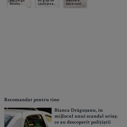
Recomandat pentru tine
Bianca Drăgușanu, în
mijlocul unui scandal uriaș:
ce au descoperit polițiștii