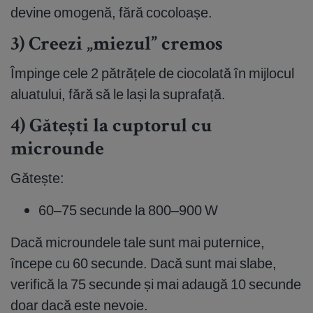
devine omogenă, fără cocoloașe.
3) Creezi „miezul” cremos
Împinge cele 2 pătrățele de ciocolată în mijlocul
aluatului, fără să le lași la suprafață.
4) Gătești la cuptorul cu
microunde
Gătește:
60–75 secunde la 800–900 W
Dacă microundele tale sunt mai puternice,
începe cu 60 secunde. Dacă sunt mai slabe,
verifică la 75 secunde și mai adaugă 10 secunde
doar dacă este nevoie.