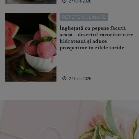
27 Iulie 2026
RETETE CULINARE
Înghețată cu pepene făcută
acasă – desertul răcoritor care
hidratează și aduce
prospețime în zilele toride
27 Iulie 2026