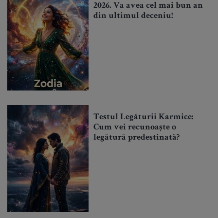
2026. Va avea cel mai bun an
din ultimul deceniu!
Testul Legăturii Karmice:
Cum vei recunoaște o
legătură predestinată?