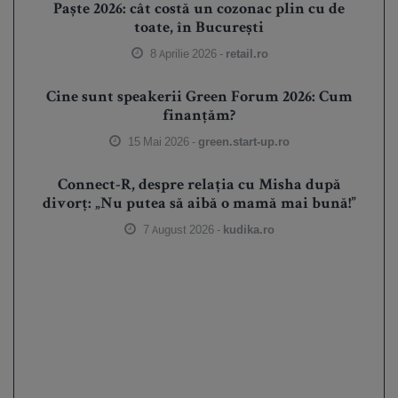
Paște 2026: cât costă un cozonac plin cu de
toate, în București
8 Aprilie 2026 -
retail.ro
Cine sunt speakerii Green Forum 2026: Cum
finanțăm?
15 Mai 2026 -
green.start-up.ro
Connect-R, despre relația cu Misha după
divorț: „Nu putea să aibă o mamă mai bună!”
7 August 2026 -
kudika.ro