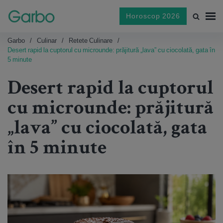
Horoscop 2026
Garbo
Culinar
Retete Culinare
Desert rapid la cuptorul cu microunde: prăjitură „lava” cu ciocolată, gata în
5 minute
Desert rapid la cuptorul
cu microunde: prăjitură
„lava” cu ciocolată, gata
în 5 minute