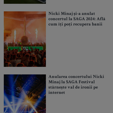
Nicki Minaj și-a anulat
concertul la SAGA 2024: Află
cum îți poți recupera banii
Anularea concertului Nicki
Minaj la SAGA Festival
stârnește val de ironii pe
internet