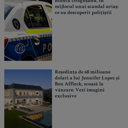
Bianca Drăgușanu, în
mijlocul unui scandal uriaș:
ce au descoperit polițiștii
Reședința de 68 milioane
dolari a lui Jennifer Lopez și
Ben Affleck, scoasă la
vânzare: Vezi imagini
exclusive