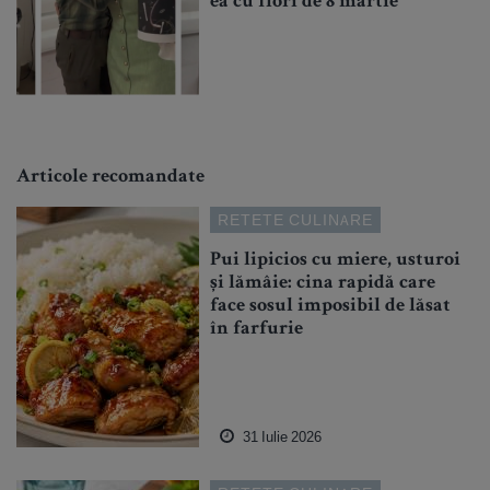
ea cu flori de 8 martie
Articole recomandate
RETETE CULINARE
Pui lipicios cu miere, usturoi
și lămâie: cina rapidă care
face sosul imposibil de lăsat
în farfurie
31 Iulie 2026