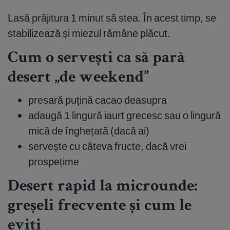
Lasă prăjitura 1 minut să stea. În acest timp, se
stabilizează și miezul rămâne plăcut.
Cum o servești ca să pară
desert „de weekend”
presară puțină cacao deasupra
adaugă 1 lingură iaurt grecesc sau o lingură
mică de înghețată (dacă ai)
servește cu câteva fructe, dacă vrei
prospețime
Desert rapid la microunde:
greșeli frecvente și cum le
eviți