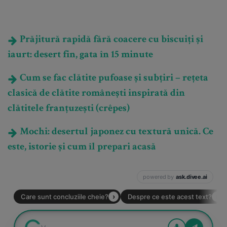
Prăjitură rapidă fără coacere cu biscuiți și
iaurt: desert fin, gata în 15 minute
Cum se fac clătite pufoase și subțiri – rețeta
clasică de clătite românești inspirată din
clătitele franțuzești (crêpes)
Mochi: desertul japonez cu textură unică. Ce
este, istorie și cum îl prepari acasă