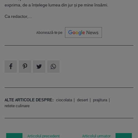
exprima, de a înțelege lumea din jur și pe mine însămi.
Ca redactor,...
Abonează-te pe
ALTE ARTICOLE DESPRE:
ciocolata
desert
prajitura
retete culinare
Articolul precedent
Articolul urmator