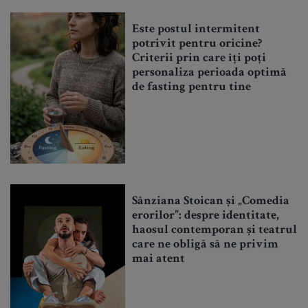
Este postul intermitent
potrivit pentru oricine?
Criterii prin care îți poți
personaliza perioada optimă
de fasting pentru tine
Sânziana Stoican și „Comedia
erorilor”: despre identitate,
haosul contemporan și teatrul
care ne obligă să ne privim
mai atent