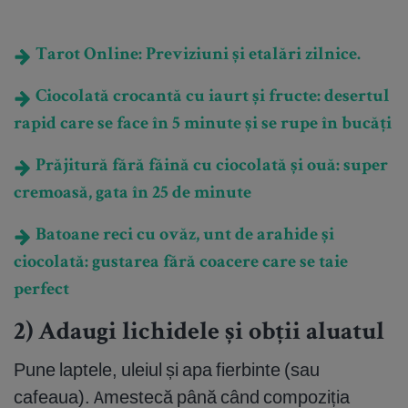
Tarot Online: Previziuni și etalări zilnice.
Ciocolată crocantă cu iaurt și fructe: desertul
rapid care se face în 5 minute și se rupe în bucăți
Prăjitură fără făină cu ciocolată și ouă: super
cremoasă, gata în 25 de minute
Batoane reci cu ovăz, unt de arahide și
ciocolată: gustarea fără coacere care se taie
perfect
2) Adaugi lichidele și obții aluatul
Pune laptele, uleiul și apa fierbinte (sau
cafeaua). Amestecă până când compoziția