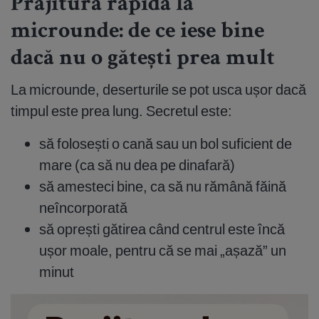
Prăjitură rapidă la
microunde: de ce iese bine
dacă nu o gătești prea mult
La microunde, deserturile se pot usca ușor dacă
timpul este prea lung. Secretul este:
să folosești o cană sau un bol suficient de
mare (ca să nu dea pe dinafară)
să amesteci bine, ca să nu rămână făină
neîncorporată
să oprești gătirea când centrul este încă
ușor moale, pentru că se mai „așază” un
minut