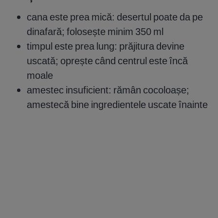
cana este prea mică: desertul poate da pe
dinafară; folosește minim 350 ml
timpul este prea lung: prăjitura devine
uscată; oprește când centrul este încă
moale
amestec insuficient: rămân cocoloașe;
amestecă bine ingredientele uscate înainte