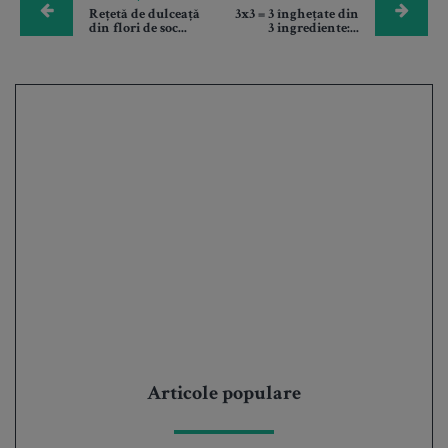
Rețetă de dulceață
3x3 = 3 înghețate din
din flori de soc...
3 ingrediente:...
Articole populare