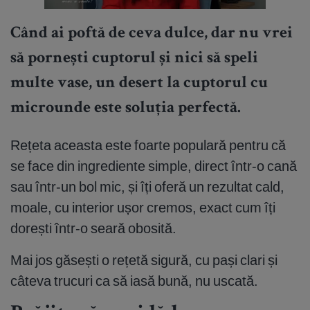
Când ai poftă de ceva dulce, dar nu vrei
să pornești cuptorul și nici să speli
multe vase, un desert la cuptorul cu
microunde este soluția perfectă.
Rețeta aceasta este foarte populară pentru că
se face din ingrediente simple, direct într-o cană
sau într-un bol mic, și îți oferă un rezultat cald,
moale, cu interior ușor cremos, exact cum îți
dorești într-o seară obosită.
Mai jos găsești o rețetă sigură, cu pași clari și
câteva trucuri ca să iasă bună, nu uscată.