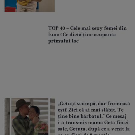
TOP 40 – Cele mai sexy femei din
lume! Ce dietă ține ocupanta
primului loc
„Getuță scumpă, dar frumoasă
ești! Zici că ai mai slăbit. Te
ține bine bărbatul.” Ce mesaj
i-a transmis mama Geta fiicei
sale, Getuța, după ce a venit la