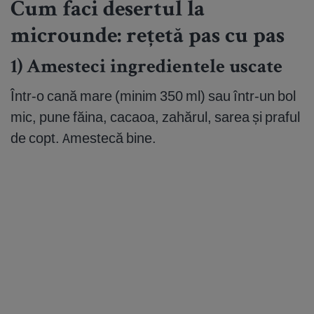
Cum faci desertul la
microunde: rețetă pas cu pas
1) Amesteci ingredientele uscate
Într-o cană mare (minim 350 ml) sau într-un bol
mic, pune făina, cacaoa, zahărul, sarea și praful
de copt. Amestecă bine.