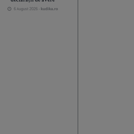
declarații de avere
6 August 2026 -
kudika.ro