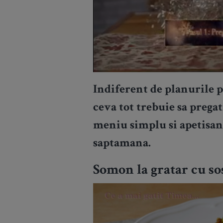
Indiferent de planurile 
ceva tot trebuie sa prega
meniu simplu si apetisant
saptamana.
Somon la gratar cu so