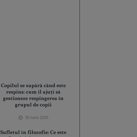
Copilul se supără când este
respins: cum îl ajuți să
gestioneze respingerea în
grupul de copii
30 Iunie 2026
Sufletul în filozofie: Ce este