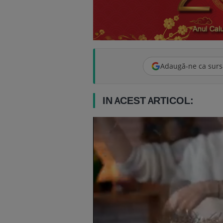
Adaugă-ne ca surs
IN ACEST ARTICOL: