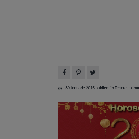
30 Ianuarie 2015
publicat în
Retete culina