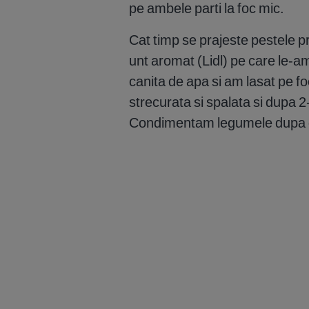
pe ambele parti la foc mic.
Cat timp se prajeste pestele 
unt aromat (Lidl) pe care le-am
canita de apa si am lasat pe f
strecurata si spalata si dupa 2
Condimentam legumele dupa 