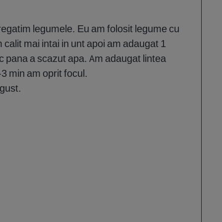
pregatim legumele. Eu am folosit legume cu
 calit mai intai in unt apoi am adaugat 1
oc pana a scazut apa. Am adaugat lintea
-3 min am oprit focul.
gust.