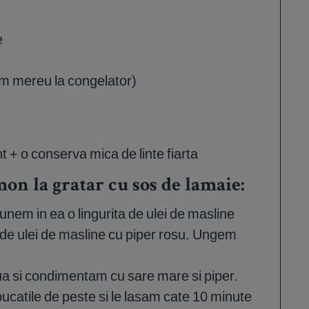
e
am mereu la congelator)
 + o conserva mica de linte fiarta
n la gratar cu sos de lamaie:
punem in ea o lingurita de ulei de masline
 de ulei de masline cu piper rosu. Ungem
ua si condimentam cu sare mare si piper.
ucatile de peste si le lasam cate 10 minute