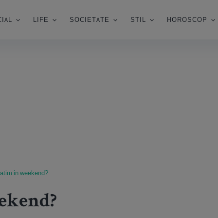
IAL
LIFE
SOCIETATE
STIL
HOROSCOP
atim in weekend?
eekend?