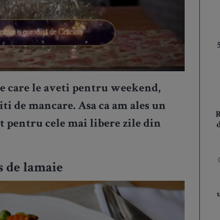
pe care le aveti pentru weekend,
titi de mancare. Asa ca am ales un
 pentru cele mai libere zile din
s de lamaie