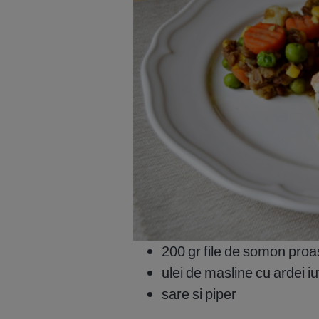
200 gr file de somon proa
ulei de masline cu ardei iu
sare si piper