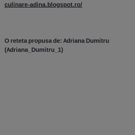
culinare-adina.blogspot.ro/
O reteta propusa de: Adriana Dumitru
(Adriana_Dumitru_1)