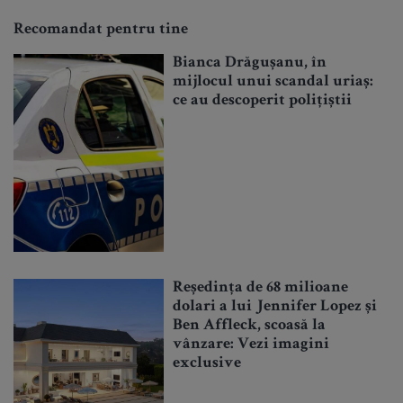
Recomandat pentru tine
Bianca Drăgușanu, în
mijlocul unui scandal uriaș:
ce au descoperit polițiștii
Reședința de 68 milioane
dolari a lui Jennifer Lopez și
Ben Affleck, scoasă la
vânzare: Vezi imagini
exclusive