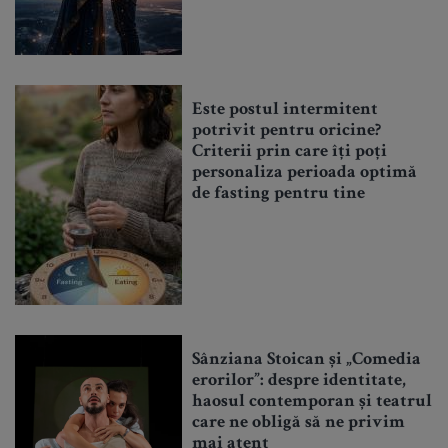
Este postul intermitent
potrivit pentru oricine?
Criterii prin care îți poți
personaliza perioada optimă
de fasting pentru tine
Sânziana Stoican și „Comedia
erorilor”: despre identitate,
haosul contemporan și teatrul
care ne obligă să ne privim
mai atent