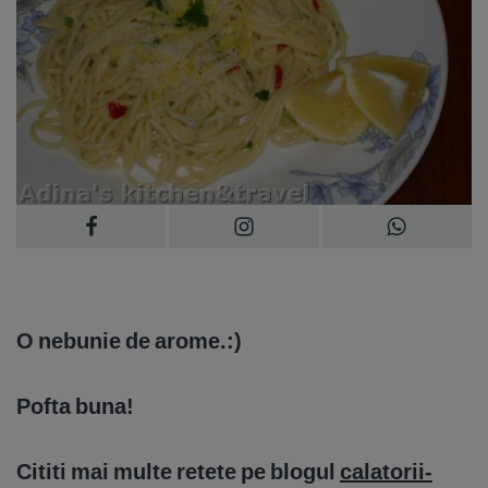
O nebunie de arome.:)
Pofta buna!
Cititi mai multe retete pe blogul
calatorii-