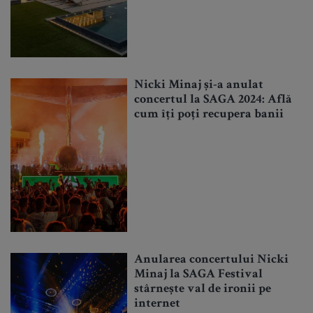
Nicki Minaj și-a anulat
concertul la SAGA 2024: Află
cum îți poți recupera banii
Anularea concertului Nicki
Minaj la SAGA Festival
stârnește val de ironii pe
internet