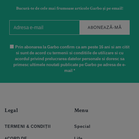
Bucură-te de cele mai frumoase articole Garbo și pe email!
ABONEAZĂ-MĂ
Prin abonarea la Garbo confirm ca am peste 16 ani si am citit
si sunt de acord cu termenii si conditiile de utilizare si cu
acordul privind prelucrarea datelor personale si doresc sa
primesc ultimele noutati publicate pe Garbo pe adresa de e-
mail *
Legal
Menu
TERMENI & CONDIȚII
Special
ACORD DE
Life