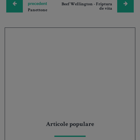
precedent
Beef Wellington - Friptura
de vita
Panettone
Articole populare