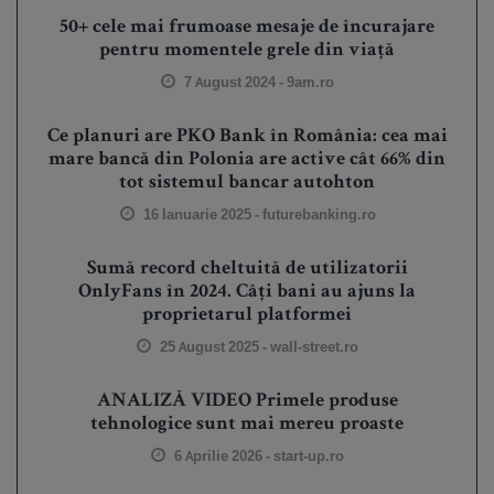
50+ cele mai frumoase mesaje de încurajare
pentru momentele grele din viață
7 August 2024 -
9am.ro
Ce planuri are PKO Bank în România: cea mai
mare bancă din Polonia are active cât 66% din
tot sistemul bancar autohton
16 Ianuarie 2025 -
futurebanking.ro
Sumă record cheltuită de utilizatorii
OnlyFans în 2024. Câți bani au ajuns la
proprietarul platformei
25 August 2025 -
wall-street.ro
ANALIZĂ VIDEO Primele produse
tehnologice sunt mai mereu proaste
6 Aprilie 2026 -
start-up.ro