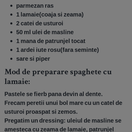
parmezan ras
1 lamaie(coaja si zeama)
2 catei de usturoi
50 ml ulei de masline
1 mana de patrunjel tocat
1 ardei iute rosu(fara seminte)
sare si piper
Mod de preparare spaghete cu
lamaie:
Pastele se fierb pana devin al dente.
Frecam peretii unui bol mare cu un catel de
usturoi proaspat si zemos.
Pregatim un dressing: uleiul de masline se
amesteca cu zeama de lamaie, patrunjel