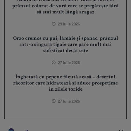
prânzul colorat de vară care se pregătește fără
să stai mult lângă aragaz
29 Iulie 2026
Orzo cremos cu pui, lămâie și spanac: prânzul
într-o singură tigaie care pare mult mai
sofisticat decât este
27 Iulie 2026
Înghețată cu pepene făcută acasă – desertul
răcoritor care hidratează și aduce prospețime
în zilele toride
27 Iulie 2026