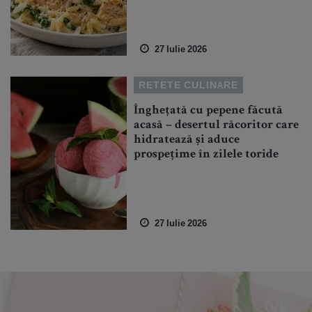
27 Iulie 2026
RETETE CULINARE
Înghețată cu pepene făcută
acasă – desertul răcoritor care
hidratează și aduce
prospețime în zilele toride
27 Iulie 2026