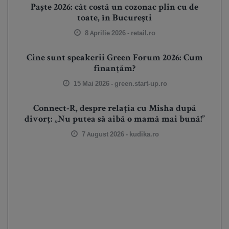
Paște 2026: cât costă un cozonac plin cu de
toate, în București
8 Aprilie 2026 -
retail.ro
Cine sunt speakerii Green Forum 2026: Cum
finanțăm?
15 Mai 2026 -
green.start-up.ro
Connect-R, despre relația cu Misha după
divorț: „Nu putea să aibă o mamă mai bună!”
7 August 2026 -
kudika.ro