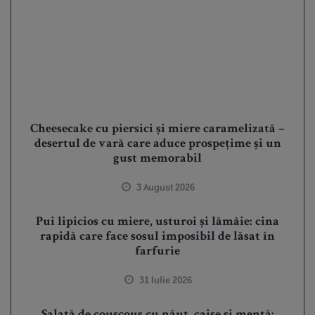
Cheesecake cu piersici și miere caramelizată –
desertul de vară care aduce prospețime și un
gust memorabil
3 August 2026
Pui lipicios cu miere, usturoi și lămâie: cina
rapidă care face sosul imposibil de lăsat în
farfurie
31 Iulie 2026
Salată de couscous cu năut, caise și mentă: