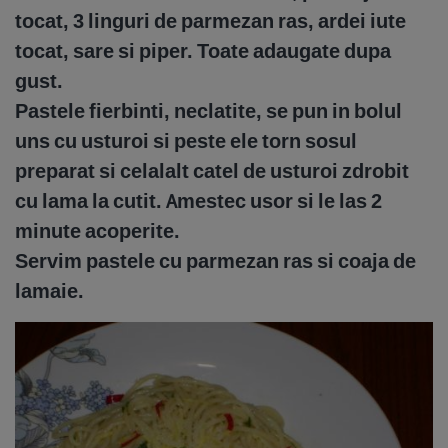
tocat, 3 linguri de parmezan ras, ardei iute
tocat, sare si piper. Toate adaugate dupa
gust.
Pastele fierbinti, neclatite, se pun in bolul
uns cu usturoi si peste ele torn sosul
preparat si celalalt catel de usturoi zdrobit
cu lama la cutit. Amestec usor si le las 2
minute acoperite.
Servim pastele cu parmezan ras si coaja de
lamaie.